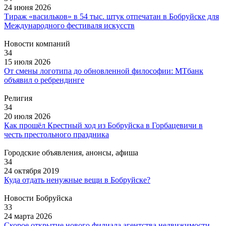
24 июня 2026
Тираж «васильков» в 54 тыс. штук отпечатан в Бобруйске для
Международного фестиваля искусств
Новости компаний
34
15 июля 2026
От смены логотипа до обновленной философии: МТбанк
объявил о ребрендинге
Религия
34
20 июля 2026
Как прошёл Крестный ход из Бобруйска в Горбацевичи в
честь престольного праздника
Городские объявления, анонсы, афиша
34
24 октября 2019
Куда отдать ненужные вещи в Бобруйске?
Новости Бобруйска
33
24 марта 2026
Скорое открытие нового филиала агентства недвижимости