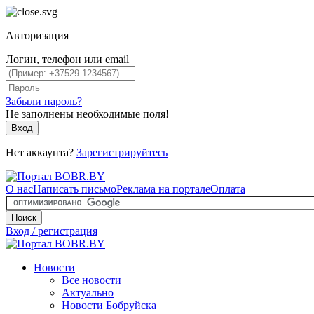
Авторизация
Логин, телефон или email
Забыли пароль?
Не заполнены необходимые поля!
Вход
Нет аккаунта?
Зарегистрируйтесь
О нас
Написать письмо
Реклама на портале
Оплата
Поиск
Вход / регистрация
Новости
Все новости
Актуально
Новости Бобруйска