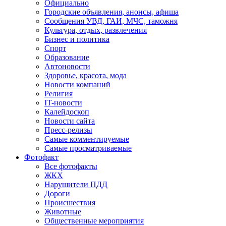
Официально
Городские объявления, анонсы, афиша
Сообщения УВД, ГАИ, МЧС, таможня
Культура, отдых, развлечения
Бизнес и политика
Спорт
Образование
Автоновости
Здоровье, красота, мода
Новости компаний
Религия
IT-новости
Калейдоскоп
Новости сайта
Пресс-релизы
Самые комментируемые
Самые просматриваемые
Фотофакт
Все фотофакты
ЖКХ
Нарушители ПДД
Дороги
Происшествия
Животные
Общественные мероприятия