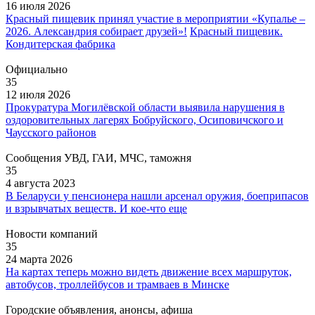
16 июля 2026
Красный пищевик принял участие в мероприятии «Купалье –
2026. Александрия собирает друзей»!
Красный пищевик.
Кондитерская фабрика
Официально
35
12 июля 2026
Прокуратура Могилёвской области выявила нарушения в
оздоровительных лагерях Бобруйского, Осиповичского и
Чаусского районов
Сообщения УВД, ГАИ, МЧС, таможня
35
4 августа 2023
В Беларуси у пенсионера нашли арсенал оружия, боеприпасов
и взрывчатых веществ. И кое-что еще
Новости компаний
35
24 марта 2026
На картах теперь можно видеть движение всех маршруток,
автобусов, троллейбусов и трамваев в Минске
Городские объявления, анонсы, афиша