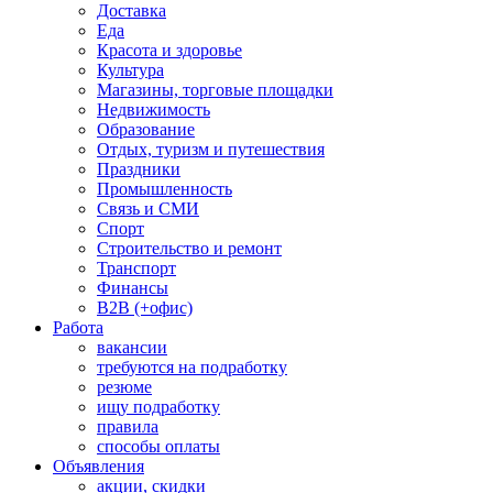
Доставка
Еда
Красота и здоровье
Культура
Магазины, торговые площадки
Недвижимость
Образование
Отдых, туризм и путешествия
Праздники
Промышленность
Связь и СМИ
Спорт
Строительство и ремонт
Транспорт
Финансы
B2B (+офис)
Работа
вакансии
требуются на подработку
резюме
ищу подработку
правила
способы оплаты
Объявления
акции, скидки