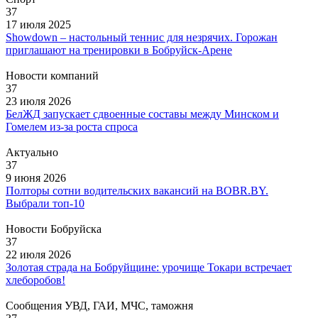
37
17 июля 2025
Showdown – настольный теннис для незрячих. Горожан
приглашают на тренировки в Бобруйск-Арене
Новости компаний
37
23 июля 2026
БелЖД запускает сдвоенные составы между Минском и
Гомелем из-за роста спроса
Актуально
37
9 июня 2026
Полторы сотни водительских вакансий на BOBR.BY.
Выбрали топ-10
Новости Бобруйска
37
22 июля 2026
Золотая страда на Бобруйщине: урочище Токари встречает
хлеборобов!
Сообщения УВД, ГАИ, МЧС, таможня