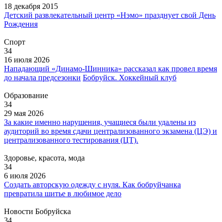
18 декабря 2015
Детский развлекательный центр «Нэмо» празднует свой День
Рождения
Спорт
34
16 июля 2026
Нападающий «Динамо-Шинника» рассказал как провел время
до начала предсезонки
Бобруйск. Хоккейный клуб
Образование
34
29 мая 2026
За какие именно нарушения, учащиеся были удалены из
аудиторий во время сдачи централизованного экзамена (ЦЭ) и
централизованного тестирования (ЦТ).
Здоровье, красота, мода
34
6 июля 2026
Создать авторскую одежду с нуля. Как бобруйчанка
превратила шитье в любимое дело
Новости Бобруйска
34