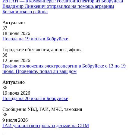
Из ГАИ — в комбайнеры: госавтоинспектор из Бобруйска
Владимир Линкевич отправился на помощь аграриям
Белыничского района
Актуально
37
18 июля 2026
Погода на 19 июля в Бобруйске
Городские объявления, анонсы, афиша
36
12 июля 2026
График отключения электроэнергии в Бобруйске с 13 по 19
июля. Проверьте, попал ли ваш дом
Актуально
36
19 июля 2026
Погода на 20 июля в Бобруйске
Сообщения УВД, ГАИ, МЧС, таможня
36
9 июля 2026
ГАИ усилила контроль за детьми на СПМ