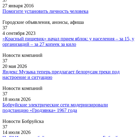
37
27 января 2016
Помогите установить личность человека
Городские объявления, анонсы, афиша
37
4 сентября 2023
«Красный пищевик» начал прием яблок: у населения – за 15, у
организаций – за 27 копеек за кило
Новости компаний
37
20 мая 2026
Яндекс Музыка теперь предлагает белорусам треки под
настроение и ситуацию
Новости компаний
37
18 июля 2026
Бобруйские электрические сети модернизировали
подстанцию «Гродзянка» 1967 года
Новости Бобруйска
37
14 июля 2026