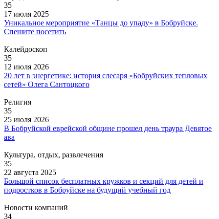
35
17 июля 2025
Уникальное мероприятие «Танцы до упаду» в Бобруйске.
Спешите посетить
Калейдоскоп
35
12 июля 2026
20 лет в энергетике: история слесаря «Бобруйских тепловых
сетей» Олега Сантоцкого
Религия
35
25 июля 2026
В Бобруйской еврейской общине прошел день траура Девятое
ава
Культура, отдых, развлечения
35
22 августа 2025
Большой список бесплатных кружков и секций для детей и
подростков в Бобруйске на будущий учебный год
Новости компаний
34