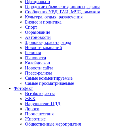
Официально
Городские объявления, анонсы, афиша
Сообщения УВД, ГАИ, МЧС, таможня
Культура, отдых, развлечения
Бизнес и политика
Спорт
Образование
Автоновости
Здоровье, красота, мода
Новости компаний
Религия
IT-новости
Калейдоскоп
Новости сайта
Пресс-релизы
Самые комментируемые
Самые просматриваемые
Фотофакт
Все фотофакты
ЖКХ
Нарушители ПДД
Дороги
Происшествия
Животные
Общественные мероприятия