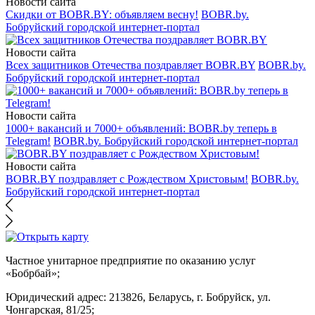
Новости сайта
Скидки от BOBR.BY: объявляем весну!
BOBR.by.
Бобруйский городской интернет-портал
Новости сайта
Всех защитников Отечества поздравляет BOBR.BY
BOBR.by.
Бобруйский городской интернет-портал
Новости сайта
1000+ вакансий и 7000+ объявлений: BOBR.by теперь в
Telegram!
BOBR.by. Бобруйский городской интернет-портал
Новости сайта
BOBR.BY поздравляет с Рождеством Христовым!
BOBR.by.
Бобруйский городской интернет-портал
Частное унитарное предприятие по оказанию услуг
«Бобрбай»;
Юридический адрес:
213826, Беларусь, г. Бобруйск, ул.
Чонгарская, 81/25;