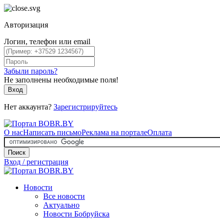
Авторизация
Логин, телефон или email
Забыли пароль?
Не заполнены необходимые поля!
Вход
Нет аккаунта?
Зарегистрируйтесь
О нас
Написать письмо
Реклама на портале
Оплата
Поиск
Вход / регистрация
Новости
Все новости
Актуально
Новости Бобруйска