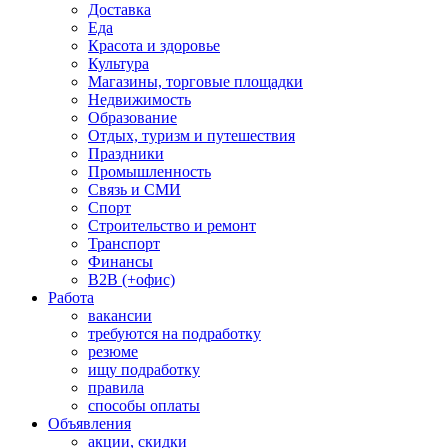
Доставка
Еда
Красота и здоровье
Культура
Магазины, торговые площадки
Недвижимость
Образование
Отдых, туризм и путешествия
Праздники
Промышленность
Связь и СМИ
Спорт
Строительство и ремонт
Транспорт
Финансы
B2B (+офис)
Работа
вакансии
требуются на подработку
резюме
ищу подработку
правила
способы оплаты
Объявления
акции, скидки