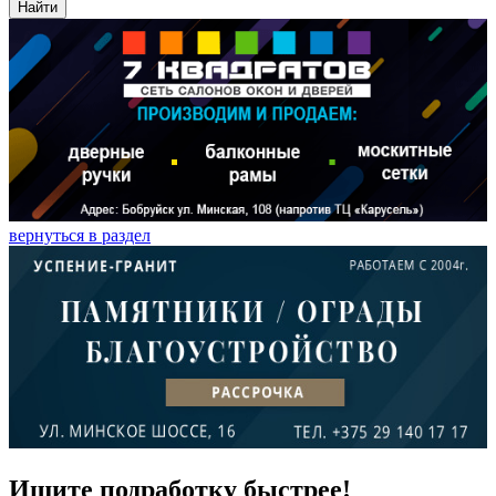
Найти
вернуться в раздел
Ищите подработку быстрее!