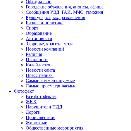
Официально
Городские объявления, анонсы, афиша
Сообщения УВД, ГАИ, МЧС, таможня
Культура, отдых, развлечения
Бизнес и политика
Спорт
Образование
Автоновости
Здоровье, красота, мода
Новости компаний
Религия
IT-новости
Калейдоскоп
Новости сайта
Пресс-релизы
Самые комментируемые
Самые просматриваемые
Фотофакт
Все фотофакты
ЖКХ
Нарушители ПДД
Дороги
Происшествия
Животные
Общественные мероприятия