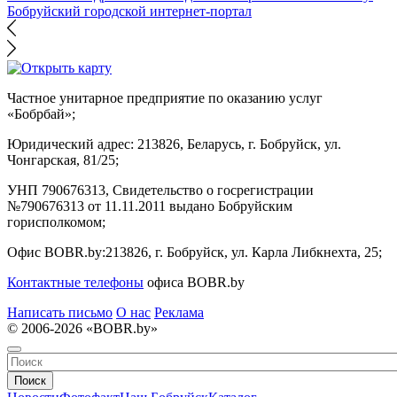
Бобруйский городской интернет-портал
Частное унитарное предприятие по оказанию услуг
«Бобрбай»;
Юридический адрес:
213826, Беларусь, г. Бобруйск, ул.
Чонгарская, 81/25;
УНП 790676313, Свидетельство о госрегистрации
№790676313 от 11.11.2011 выдано Бобруйским
горисполкомом;
Офис BOBR.by:
213826, г. Бобруйск, ул. Карла Либкнехта, 25;
Контактные телефоны
офиса BOBR.by
Написать письмо
О нас
Реклама
© 2006-2026 «BOBR.by»
Поиск