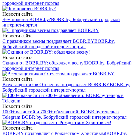
городской интернет-портал
Новости сайта
Чем полезен BOBR.by?
BOBR.by. Бобруйский городской
интернет-портал
Новости сайта
С праздником весны поздравляет BOBR.BY
BOBR.by.
Бобруйский городской интернет-портал
Новости сайта
Скидки от BOBR.BY: объявляем весну!
BOBR.by. Бобруйский
городской интернет-портал
Новости сайта
Всех защитников Отечества поздравляет BOBR.BY
BOBR.by.
Бобруйский городской интернет-портал
Новости сайта
1000+ вакансий и 7000+ объявлений: BOBR.by теперь в
Telegram!
BOBR.by. Бобруйский городской интернет-портал
Новости сайта
BOBR.BY поздравляет с Рождеством Христовым!
BOBR.by.