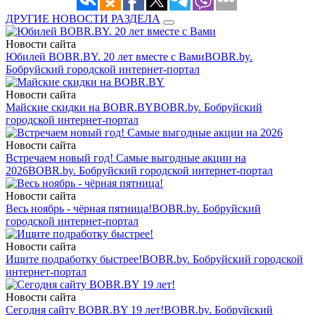
ДРУГИЕ НОВОСТИ РАЗДЕЛА
Новости сайта
Юбилей BOBR.BY. 20 лет вместе с Вами
BOBR.by.
Бобруйский городской интернет-портал
Новости сайта
Майские скидки на BOBR.BY
BOBR.by. Бобруйский
городской интернет-портал
Новости сайта
Встречаем новый год! Самые выгодные акции на
2026
BOBR.by. Бобруйский городской интернет-портал
Новости сайта
Весь ноябрь - чёрная пятница!
BOBR.by. Бобруйский
городской интернет-портал
Новости сайта
Ищите подработку быстрее!
BOBR.by. Бобруйский городской
интернет-портал
Новости сайта
Сегодня сайту BOBR.BY 19 лет!
BOBR.by. Бобруйский