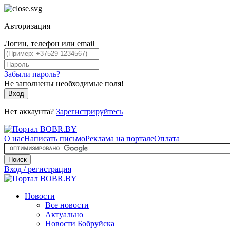
Авторизация
Логин, телефон или email
Забыли пароль?
Не заполнены необходимые поля!
Вход
Нет аккаунта?
Зарегистрируйтесь
О нас
Написать письмо
Реклама на портале
Оплата
Поиск
Вход / регистрация
Новости
Все новости
Актуально
Новости Бобруйска