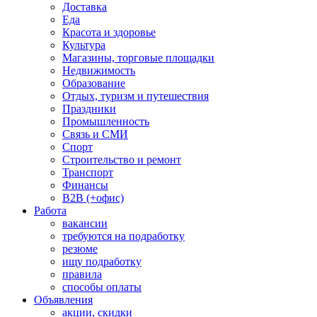
Доставка
Еда
Красота и здоровье
Культура
Магазины, торговые площадки
Недвижимость
Образование
Отдых, туризм и путешествия
Праздники
Промышленность
Связь и СМИ
Спорт
Строительство и ремонт
Транспорт
Финансы
B2B (+офис)
Работа
вакансии
требуются на подработку
резюме
ищу подработку
правила
способы оплаты
Объявления
акции, скидки