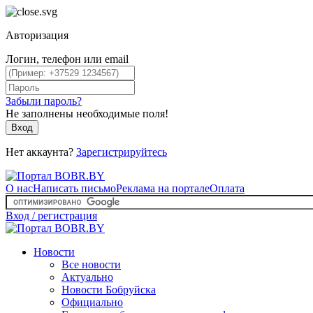
Авторизация
Логин, телефон или email
Забыли пароль?
Не заполнены необходимые поля!
Вход
Нет аккаунта?
Зарегистрируйтесь
О нас
Написать письмо
Реклама на портале
Оплата
Вход / регистрация
Новости
Все новости
Актуально
Новости Бобруйска
Официально