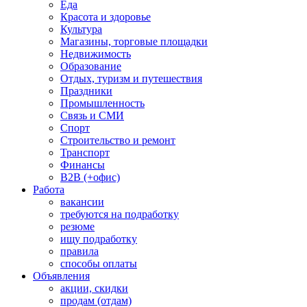
Еда
Красота и здоровье
Культура
Магазины, торговые площадки
Недвижимость
Образование
Отдых, туризм и путешествия
Праздники
Промышленность
Связь и СМИ
Спорт
Строительство и ремонт
Транспорт
Финансы
B2B (+офис)
Работа
вакансии
требуются на подработку
резюме
ищу подработку
правила
способы оплаты
Объявления
акции, скидки
продам (отдам)