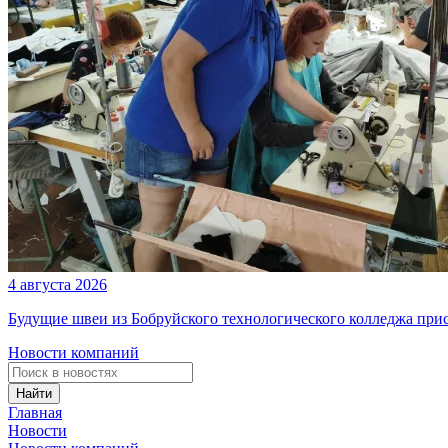
4 августа 2026
Будущие швеи из Бобруйского технологического колледжа при
Новости компаний
Найти
Главная
Новости