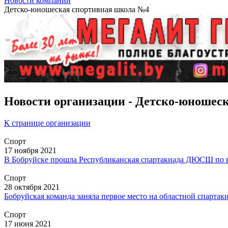
Новости компаний
Детско-юношеская спортивная школа №4
Новости организации - Детско-юношес
К странице организации
Спорт
17 ноября 2021
В Бобруйске прошла Республиканская спартакиада ДЮСШ по 
Спорт
28 октября 2021
Бобруйская команда заняла первое место на областной спарт
Спорт
17 июня 2021