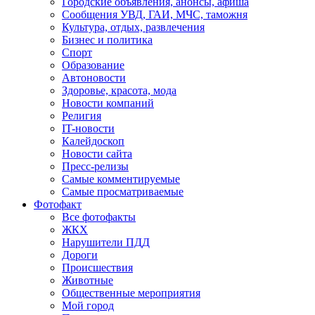
Городские объявления, анонсы, афиша
Сообщения УВД, ГАИ, МЧС, таможня
Культура, отдых, развлечения
Бизнес и политика
Спорт
Образование
Автоновости
Здоровье, красота, мода
Новости компаний
Религия
IT-новости
Калейдоскоп
Новости сайта
Пресс-релизы
Самые комментируемые
Самые просматриваемые
Фотофакт
Все фотофакты
ЖКХ
Нарушители ПДД
Дороги
Происшествия
Животные
Общественные мероприятия
Мой город