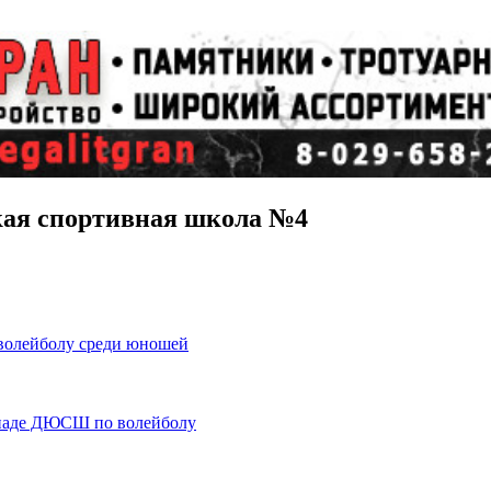
кая спортивная школа №4
волейболу среди юношей
акиаде ДЮСШ по волейболу