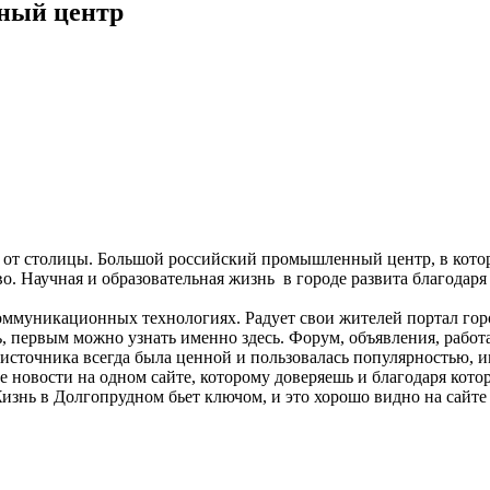
ный центр
т столицы. Большой российский промышленный центр, в котор
о. Научная и образовательная жизнь в городе развита благодаря
коммуникационных технологиях. Радует свои жителей портал гор
ть, первым можно узнать именно здесь. Форум, объявления, рабо
воисточника всегда была ценной и пользовалась популярностью, 
ие новости на одном сайте, которому доверяешь и благодаря кото
знь в Долгопрудном бьет ключом, и это хорошо видно на сайте d