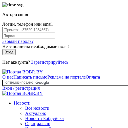
Авторизация
Логин, телефон или email
Забыли пароль?
Не заполнены необходимые поля!
Вход
Нет аккаунта?
Зарегистрируйтесь
О нас
Написать письмо
Реклама на портале
Оплата
Вход / регистрация
Новости
Все новости
Актуально
Новости Бобруйска
Официально