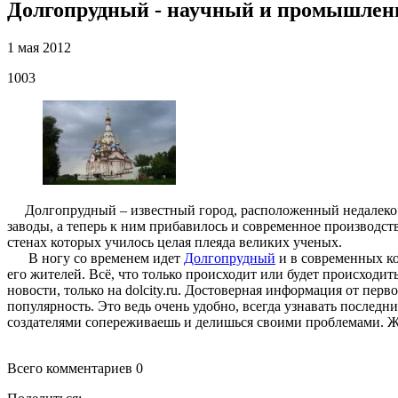
Долгопрудный - научный и промышлен
1 мая 2012
1003
Долгопрудный – известный город, расположенный недалеко о
заводы, а теперь к ним прибавилось и современное производств
стенах которых училось целая плеяда великих ученых.
В ногу со временем идет
Долгопрудный
­ и в современных 
его жителей. Всё, что только происходит или будет происходи
новости, только на dolcity.ru. Достоверная информация от пер
популярность. Это ведь очень удобно, всегда узнавать последн
создателями сопер­еживаешь и делишься своими проблемами. Жи
Всего комментариев 0