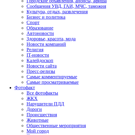
Городские объявления, анонсы, афиша
Сообщения УВД, ГАИ, МЧС, таможня
Культура, отдых, развлечения
Бизнес и политика
Спорт
Образование
Автоновости
Здоровье, красота, мода
Новости компаний
Религия
IT-новости
Калейдоскоп
Новости сайта
Пресс-релизы
Самые комментируемые
Самые просматриваемые
Фотофакт
Все фотофакты
ЖКХ
Нарушители ПДД
Дороги
Происшествия
Животные
Общественные мероприятия
Мой город