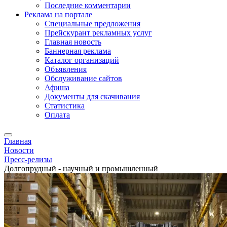
Последние комментарии
Реклама на портале
Специальные предложения
Прейскурант рекламных услуг
Главная новость
Баннерная реклама
Каталог организаций
Объявления
Обслуживание сайтов
Афиша
Документы для скачивания
Статистика
Оплата
Главная
Новости
Пресс-релизы
Долгопрудный - научный и промышленный