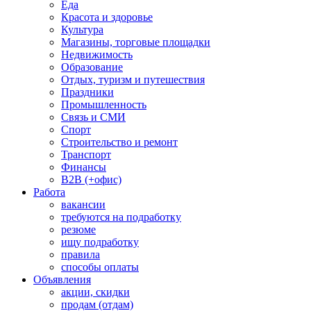
Еда
Красота и здоровье
Культура
Магазины, торговые площадки
Недвижимость
Образование
Отдых, туризм и путешествия
Праздники
Промышленность
Связь и СМИ
Спорт
Строительство и ремонт
Транспорт
Финансы
B2B (+офис)
Работа
вакансии
требуются на подработку
резюме
ищу подработку
правила
способы оплаты
Объявления
акции, скидки
продам (отдам)