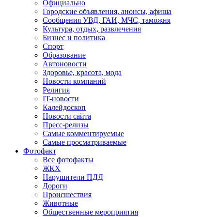
Официально
Городские объявления, анонсы, афиша
Сообщения УВД, ГАИ, МЧС, таможня
Культура, отдых, развлечения
Бизнес и политика
Спорт
Образование
Автоновости
Здоровье, красота, мода
Новости компаний
Религия
IT-новости
Калейдоскоп
Новости сайта
Пресс-релизы
Самые комментируемые
Самые просматриваемые
Фотофакт
Все фотофакты
ЖКХ
Нарушители ПДД
Дороги
Происшествия
Животные
Общественные мероприятия