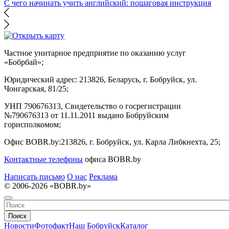
С чего начинать учить английский: пошаговая инструкция
Частное унитарное предприятие по оказанию услуг
«Бобрбай»;
Юридический адрес:
213826, Беларусь, г. Бобруйск, ул.
Чонгарская, 81/25;
УНП 790676313, Свидетельство о госрегистрации
№790676313 от 11.11.2011 выдано Бобруйским
горисполкомом;
Офис BOBR.by:
213826, г. Бобруйск, ул. Карла Либкнехта, 25;
Контактные телефоны
офиса BOBR.by
Написать письмо
О нас
Реклама
© 2006-2026 «BOBR.by»
Поиск
Новости
Фотофакт
Наш Бобруйск
Каталог