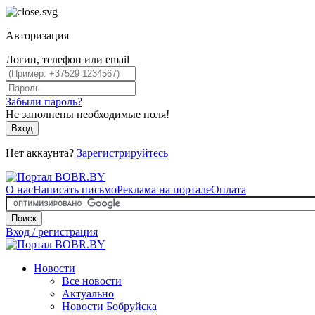
Авторизация
Логин, телефон или email
Забыли пароль?
Не заполнены необходимые поля!
Вход
Нет аккаунта?
Зарегистрируйтесь
О нас
Написать письмо
Реклама на портале
Оплата
Поиск
Вход / регистрация
Новости
Все новости
Актуально
Новости Бобруйска