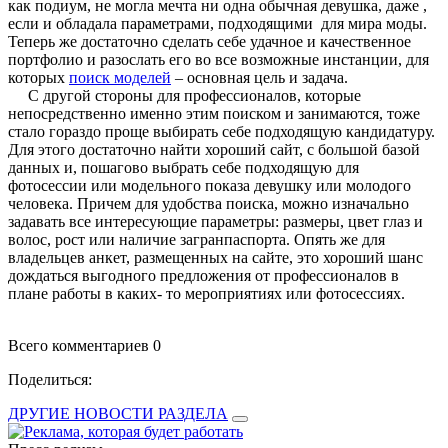
как подиум, не могла мечта ни одна обычная девушка, даже ,
если и обладала параметрами, подходящими для мира моды.
Теперь же достаточно сделать себе удачное и качественное
портфолио и разослать его во все возможные инстанции, для
которых
поиск моделей
­ – основная цель и задача.
С другой стороны для профессионалов, которые
непосредственно именно этим поиском и занимаются, тоже
стало гораздо проще выбирать себе подходящую кандидатуру.
Для этого достаточно найти хороший сайт, с большой базой
данных и, пошагово выбрать себе подходящую для
фотосессии или модельного показа девушку или молодого
человека. Причем для удобства поиска, можно изначально
задавать все интересующие параметры: размеры, цвет глаз и
волос, рост или наличие загранпаспорта. Опять же для
владельцев анкет, размещенных на сайте, это хороший шанс
дождаться выгодного предложения от профессионалов в
плане работы в каких- то мероприятиях или фотосессиях.
Всего комментариев 0
Поделиться:
ДРУГИЕ НОВОСТИ РАЗДЕЛА