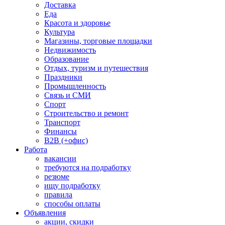
Доставка
Еда
Красота и здоровье
Культура
Магазины, торговые площадки
Недвижимость
Образование
Отдых, туризм и путешествия
Праздники
Промышленность
Связь и СМИ
Спорт
Строительство и ремонт
Транспорт
Финансы
B2B (+офис)
Работа
вакансии
требуются на подработку
резюме
ищу подработку
правила
способы оплаты
Объявления
акции, скидки