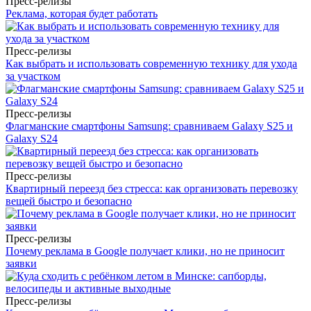
Пресс-релизы
Реклама, которая будет работать
Пресс-релизы
Как выбрать и использовать современную технику для ухода
за участком
Пресс-релизы
Флагманские смартфоны Samsung: сравниваем Galaxy S25 и
Galaxy S24
Пресс-релизы
Квартирный переезд без стресса: как организовать перевозку
вещей быстро и безопасно
Пресс-релизы
Почему реклама в Google получает клики, но не приносит
заявки
Пресс-релизы