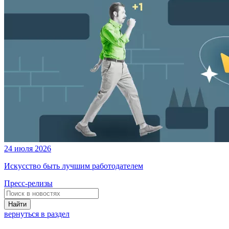
24 июля 2026
Искусство быть лучшим работодателем
Пресс-релизы
Найти
вернуться в раздел