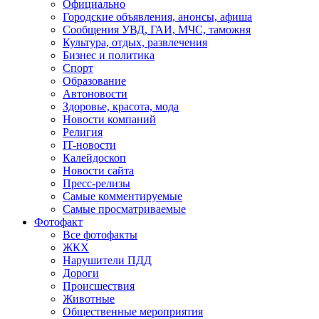
Официально
Городские объявления, анонсы, афиша
Сообщения УВД, ГАИ, МЧС, таможня
Культура, отдых, развлечения
Бизнес и политика
Спорт
Образование
Автоновости
Здоровье, красота, мода
Новости компаний
Религия
IT-новости
Калейдоскоп
Новости сайта
Пресс-релизы
Самые комментируемые
Самые просматриваемые
Фотофакт
Все фотофакты
ЖКХ
Нарушители ПДД
Дороги
Происшествия
Животные
Общественные мероприятия