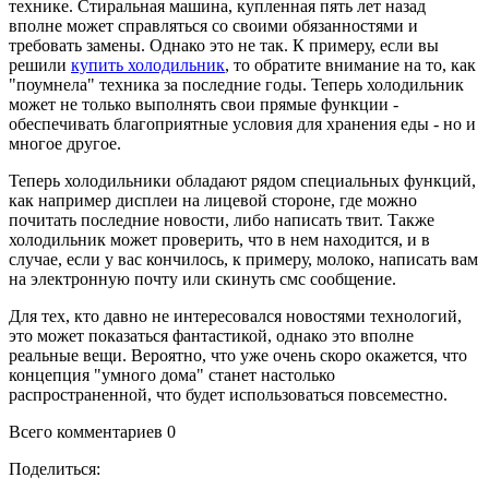
технике. Стиральная машина, купленная пять лет назад
вполне может справляться со своими обязанностями и
требовать замены. Однако это не так. К примеру, если вы
решили
купить холодильник
, то обратите внимание на то, как
"поумнела" техника за последние годы. Теперь холодильник
может не только выполнять свои прямые функции -
обеспечивать благоприятные условия для хранения еды - но и
многое другое.
Теперь холодильники обладают рядом специальных функций,
как например дисплеи на лицевой стороне, где можно
почитать последние новости, либо написать твит. Также
холодильник может проверить, что в нем находится, и в
случае, если у вас кончилось, к примеру, молоко, написать вам
на электронную почту или скинуть смс сообщение.
Для тех, кто давно не интересовался новостями технологий,
это может показаться фантастикой, однако это вполне
реальные вещи. Вероятно, что уже очень скоро окажется, что
концепция "умного дома" станет настолько
распространенной, что будет использоваться повсеместно.­
Всего комментариев 0
Поделиться: