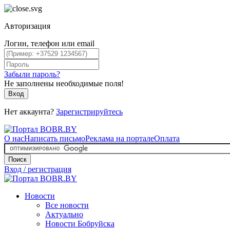
Авторизация
Логин, телефон или email
Забыли пароль?
Не заполнены необходимые поля!
Вход
Нет аккаунта?
Зарегистрируйтесь
О нас
Написать письмо
Реклама на портале
Оплата
Поиск
Вход / регистрация
Новости
Все новости
Актуально
Новости Бобруйска