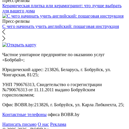
Пресс-релизы
Керамическая плитка или керамогранит: что лучше выбрать
для вашего дома
Пресс-релизы
С чего начинать учить английский: пошаговая инструкция
Частное унитарное предприятие по оказанию услуг
«Бобрбай»;
Юридический адрес:
213826, Беларусь, г. Бобруйск, ул.
Чонгарская, 81/25;
УНП 790676313, Свидетельство о госрегистрации
№790676313 от 11.11.2011 выдано Бобруйским
горисполкомом;
Офис BOBR.by:
213826, г. Бобруйск, ул. Карла Либкнехта, 25;
Контактные телефоны
офиса BOBR.by
Написать письмо
О нас
Реклама