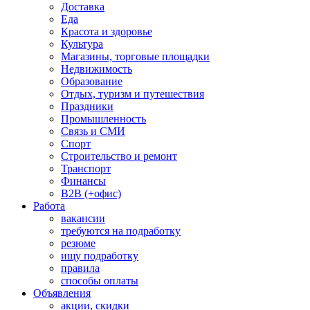
Доставка
Еда
Красота и здоровье
Культура
Магазины, торговые площадки
Недвижимость
Образование
Отдых, туризм и путешествия
Праздники
Промышленность
Связь и СМИ
Спорт
Строительство и ремонт
Транспорт
Финансы
B2B (+офис)
Работа
вакансии
требуются на подработку
резюме
ищу подработку
правила
способы оплаты
Объявления
акции, скидки