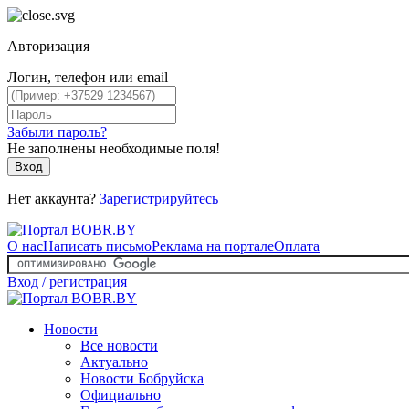
Авторизация
Логин, телефон или email
Забыли пароль?
Не заполнены необходимые поля!
Вход
Нет аккаунта?
Зарегистрируйтесь
О нас
Написать письмо
Реклама на портале
Оплата
Вход / регистрация
Новости
Все новости
Актуально
Новости Бобруйска
Официально