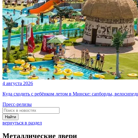
4 августа 2026
Куда сходить с ребёнком летом в Минске: сапборды, велосипе
Пресс-релизы
Найти
вернуться в раздел
Металлические двери