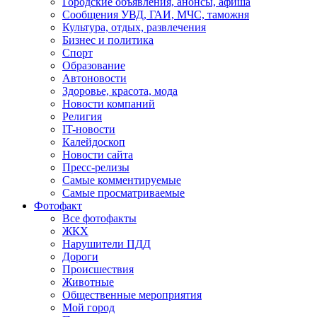
Городские объявления, анонсы, афиша
Сообщения УВД, ГАИ, МЧС, таможня
Культура, отдых, развлечения
Бизнес и политика
Спорт
Образование
Автоновости
Здоровье, красота, мода
Новости компаний
Религия
IT-новости
Калейдоскоп
Новости сайта
Пресс-релизы
Самые комментируемые
Самые просматриваемые
Фотофакт
Все фотофакты
ЖКХ
Нарушители ПДД
Дороги
Происшествия
Животные
Общественные мероприятия
Мой город