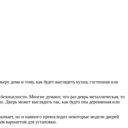
ьеру дома и тому, как будет выглядеть кухня, гостинная или
 безопасности. Многие думают, что раз деврь металлическая, то
о. Дверь может выглядить так, как будто она деревянная или
алкивает, но и намного превосходит некоторые модели дверей
м вариантом для установки.­