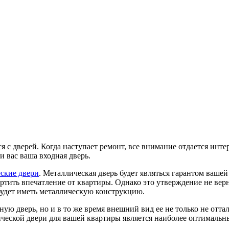
 с дверей. Когда наступает ремонт, все внимание отдается интер
и вас ваша входная дверь.
ские двери
. Металлическая дверь будет являться гарантом вашей
ртить впечатление от квартиры. Однако это утверждение не верн
 будет иметь металлическую конструкцию.
ную дверь, но и в то же время внешний вид ее не только не отт
ческой двери для вашей квартиры является наиболее оптимальны