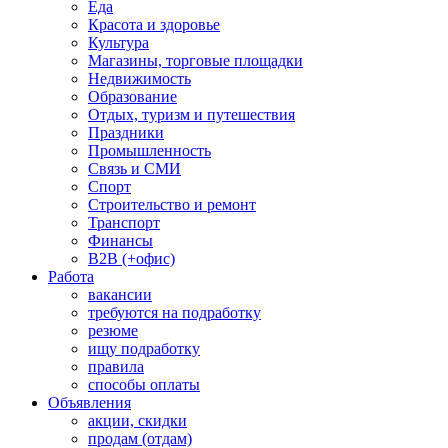
Еда
Красота и здоровье
Культура
Магазины, торговые площадки
Недвижимость
Образование
Отдых, туризм и путешествия
Праздники
Промышленность
Связь и СМИ
Спорт
Строительство и ремонт
Транспорт
Финансы
B2B (+офис)
Работа
вакансии
требуются на подработку
резюме
ищу подработку
правила
способы оплаты
Объявления
акции, скидки
продам (отдам)