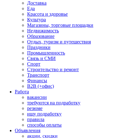
Доставка
Еда
Красота и здоровье
Культура
Магазины, торговые площадки
Недвижимость
Образование
Отдых, туризм и путешествия
Праздники
Промышленность
Связь и СМИ
Спорт
Строительство и ремонт
Транспорт
Финансы
B2B (+офис)
Работа
вакансии
требуются на подработку
резюме
ищу подработку
правила
способы оплаты
Объявления
акции, скидки