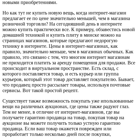
новыми приобретениями.
Но как тут не купить новую вещь, когда интернет-магазин
предлагает ее по цене значительно меньшей, чем в магазина
розничной торговли? На сегодняшний день в интернете
можно купить практически все. К примеру, обзавестись новой
домашней техникой и купить плиту в минске­ можно на
страницах магазинов, которые предлагают недорогую
технику в интернете. Цены в интернет-магазинах, как
правило, значительно меньше, чем в магазинах обычных. Как
правило, это связано с тем, что многим интернет магазинам
не приходится платить за аренду помещения для продажи. Все
происходит в виртуальном пространстве. Есть склад, с
которого поставляется товар, и есть курьер или группа
курьеров, который этот товар доставляет покупателю. Бывает,
что продавец просто рассылает товары, используя почтовые
сервисы. Вот такой простой рецепт.
Существует также возможность покупать уже ипользованные
вещи на различных аукционах, где цены также радуют глаз.
Тем не менее, в отличие от интернет-магазинов, где вы
получаете гарантию продавца на товар, покупая товар на
аукционе вы можете получить только устную гарантию
продавца. Если ваш товар окажется поврежден или
проработает только несколько дней после покупки,