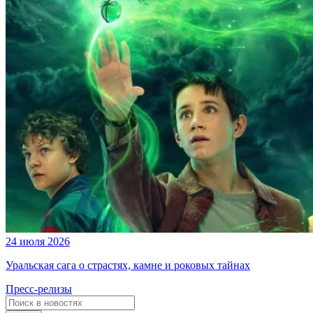
24 июля 2026
Уральская сага о страстях, камне и роковых тайнах
Пресс-релизы