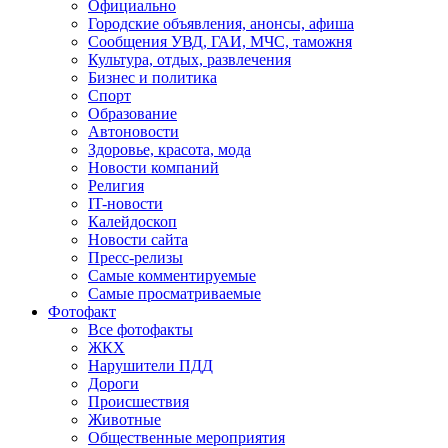
Официально
Городские объявления, анонсы, афиша
Сообщения УВД, ГАИ, МЧС, таможня
Культура, отдых, развлечения
Бизнес и политика
Спорт
Образование
Автоновости
Здоровье, красота, мода
Новости компаний
Религия
IT-новости
Калейдоскоп
Новости сайта
Пресс-релизы
Самые комментируемые
Самые просматриваемые
Фотофакт
Все фотофакты
ЖКХ
Нарушители ПДД
Дороги
Происшествия
Животные
Общественные мероприятия