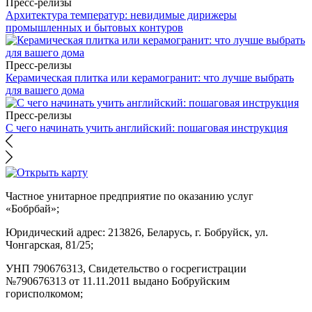
Пресс-релизы
Архитектура температур: невидимые дирижеры
промышленных и бытовых контуров
Пресс-релизы
Керамическая плитка или керамогранит: что лучше выбрать
для вашего дома
Пресс-релизы
С чего начинать учить английский: пошаговая инструкция
Частное унитарное предприятие по оказанию услуг
«Бобрбай»;
Юридический адрес:
213826, Беларусь, г. Бобруйск, ул.
Чонгарская, 81/25;
УНП 790676313, Свидетельство о госрегистрации
№790676313 от 11.11.2011 выдано Бобруйским
горисполкомом;