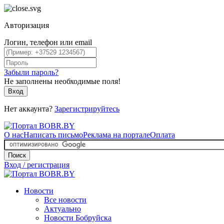
Авторизация
Логин, телефон или email
Забыли пароль?
Не заполнены необходимые поля!
Вход
Нет аккаунта?
Зарегистрируйтесь
О нас
Написать письмо
Реклама на портале
Оплата
Поиск
Вход / регистрация
Новости
Все новости
Актуально
Новости Бобруйска