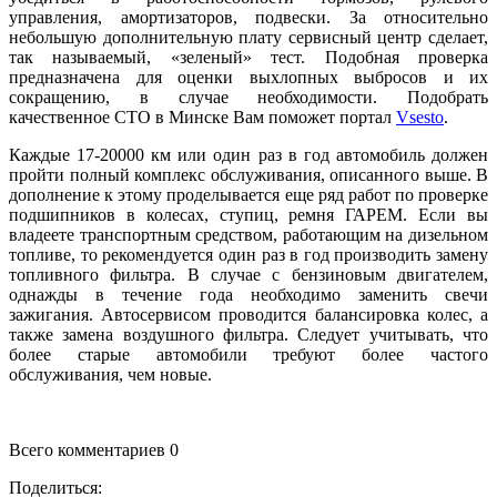
управления, амортизаторов, подвески. За относительно
небольшую дополнительную плату сервисный центр сделает,
так называемый, «зеленый» тест. Подобная проверка
предназначена для оценки выхлопных выбросов и их
сокращению, в случае необходимости. Подобрать
качественное СТО в Минске Вам поможет портал
Vsesto
.
Каждые 17-20000 км или один раз в год автомобиль должен
пройти полный комплекс обслуживания, описанного выше. В
дополнение к этому проделывается еще ряд работ по проверке
подшипников в колесах, ступиц, ремня ГАРЕМ. Если вы
владеете транспортным средством, работающим на дизельном
топливе, то рекомендуется один раз в год производить замену
топливного фильтра. В случае с бензиновым двигателем,
однажды в течение года необходимо заменить свечи
зажигания. Автосервисом проводится балансировка колес, а
также замена воздушного фильтра. Следует учитывать, что
более старые автомобили требуют более частого
обслуживания, чем новые.
Всего комментариев 0
Поделиться: