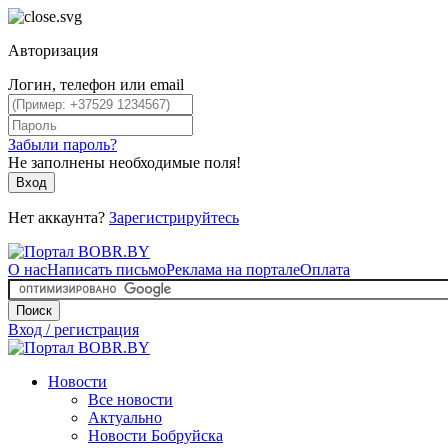
Авторизация
Логин, телефон или email
Забыли пароль?
Не заполнены необходимые поля!
Вход
Нет аккаунта?
Зарегистрируйтесь
О нас
Написать письмо
Реклама на портале
Оплата
Поиск
Вход / регистрация
Новости
Все новости
Актуально
Новости Бобруйска