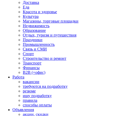
Доставка
Еда
Красота и здоровье
Культура
Магазины, торговые площадки
Недвижимость
Образование
Отдых, туризм и путешествия
Праздники
Промышленность
Связь и СМИ
Спорт
Строительство и ремонт
Транспорт
Финансы
B2B (+офис)
Работа
вакансии
требуются на подработку
резюме
ищу подработку
правила
способы оплаты
Объявления
акции, скидки