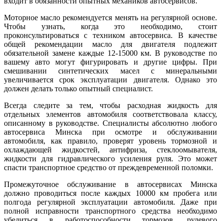
входит в обязанности опытных механиков автосервисов.
Моторное масло рекомендуется менять на регулярной основе.
Чтобы узнать, когда это необходимо, стоит
проконсультироваться с техником автосервиса. В качестве
общей рекомендации масло для двигателя подлежит
обязательной замене каждые 12-15000 км. В руководстве по
вашему авто могут фигурировать и другие цифры. При
смешивании синтетических масел с минеральными
увеличивается срок эксплуатации двигателя. Однако это
должен делать только опытный специалист.
Всегда следите за тем, чтобы расходная жидкость для
отдельных элементов автомобиля соответствовала классу,
описанному в руководстве. Специалисты абсолютно любого
автосервиса Минска при осмотре и обслуживании
автомобиля, как правило, проверят уровень тормозной и
охлаждающей жидкостей, антифриза, стеклоомывателя,
жидкости для гидравлического усиления руля. Это может
спасти транспортное средство от преждевременной поломки.
Промежуточное обслуживание в автосервисах Минска
должно проводиться после каждых 10000 км пробега или
полгода регулярной эксплуатации автомобиля. Даже при
полной исправности транспортного средства необходимо
убедиться в работоспособности тормозов, рулевого