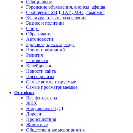
Официально
Городские объявления, анонсы, афиша
Сообщения УВД, ГАИ, МЧС, таможня
Культура, отдых, развлечения
Бизнес и политика
Спорт
Образование
Автоновости
Здоровье, красота, мода
Новости компаний
Религия
IT-новости
Калейдоскоп
Новости сайта
Пресс-релизы
Самые комментируемые
Самые просматриваемые
Фотофакт
Все фотофакты
ЖКХ
Нарушители ПДД
Дороги
Происшествия
Животные
Общественные мероприятия