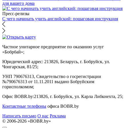
для вашего дома
Пресс-релизы
С чего начинать учить английский: пошаговая инструкция
Частное унитарное предприятие по оказанию услуг
«Бобрбай»;
Юридический адрес:
213826, Беларусь, г. Бобруйск, ул.
Чонгарская, 81/25;
УНП 790676313, Свидетельство о госрегистрации
№790676313 от 11.11.2011 выдано Бобруйским
горисполкомом;
Офис BOBR.by:
213826, г. Бобруйск, ул. Карла Либкнехта, 25;
Контактные телефоны
офиса BOBR.by
Написать письмо
О нас
Реклама
© 2006-2026 «BOBR.by»