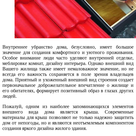
­Внутреннее убранство дома, безусловно, имеет большое
значение для создания комфортного и уютного проживания.
Особое внимание люди часто уделяют внутренней отделке,
меблировке комнат, дизайну интерьера. Однако внешний вид
Вашего жилища также имеет немаловажное значение, но не
всегда его важность сохраняется в поле зрения владельцев
дома. Приятный и ухоженный внешний вид строения создает
первоначальное доброжелательное впечатление о жилище и
его обитателях, формирует позитивный образ в глазах других
людей.
Пожалуй, одним из наиболее запоминающихся элементов
внешнего вида дома является крыша. Современные
материалы для крыш позволяют не только надежно защитить
дом от непогоды, но и являются неотъемлемым компонентом
создания яркого дизайна жилого здания.