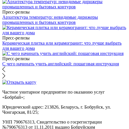
Пресс-релизы
Архитектура температур: невидимые дирижеры
промышленных и бытовых контуров
Пресс-релизы
Керамическая плитка или керамогранит: что лучше выбрать
для вашего дома
Пресс-релизы
С чего начинать учить английский: пошаговая инструкция
Частное унитарное предприятие по оказанию услуг
«Бобрбай»;
Юридический адрес:
213826, Беларусь, г. Бобруйск, ул.
Чонгарская, 81/25;
УНП 790676313, Свидетельство о госрегистрации
№790676313 от 11.11.2011 выдано Бобруйским