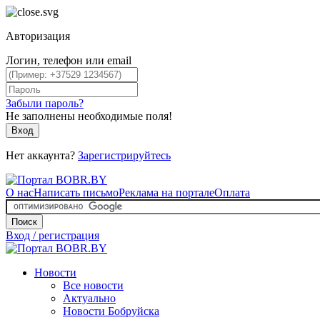
Авторизация
Логин, телефон или email
Забыли пароль?
Не заполнены необходимые поля!
Вход
Нет аккаунта?
Зарегистрируйтесь
О нас
Написать письмо
Реклама на портале
Оплата
Поиск
Вход / регистрация
Новости
Все новости
Актуально
Новости Бобруйска