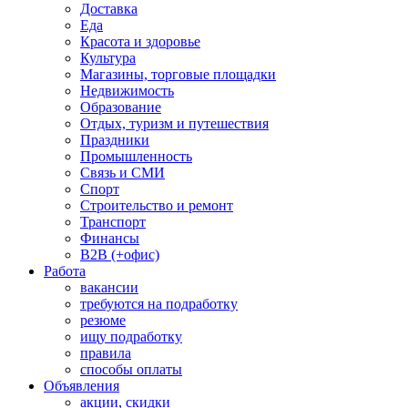
Доставка
Еда
Красота и здоровье
Культура
Магазины, торговые площадки
Недвижимость
Образование
Отдых, туризм и путешествия
Праздники
Промышленность
Связь и СМИ
Спорт
Строительство и ремонт
Транспорт
Финансы
B2B (+офис)
Работа
вакансии
требуются на подработку
резюме
ищу подработку
правила
способы оплаты
Объявления
акции, скидки