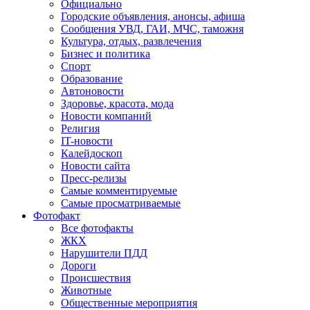
Официально
Городские объявления, анонсы, афиша
Сообщения УВД, ГАИ, МЧС, таможня
Культура, отдых, развлечения
Бизнес и политика
Спорт
Образование
Автоновости
Здоровье, красота, мода
Новости компаний
Религия
IT-новости
Калейдоскоп
Новости сайта
Пресс-релизы
Самые комментируемые
Самые просматриваемые
Фотофакт
Все фотофакты
ЖКХ
Нарушители ПДД
Дороги
Происшествия
Животные
Общественные мероприятия