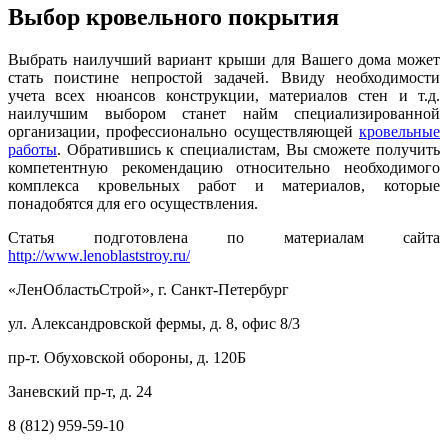
Выбор кровельного покрытия
Выбрать наилучший вариант крыши для Вашего дома может
стать поистине непростой задачей. Ввиду необходимости
учета всех нюансов конструкции, материалов стен и т.д.
наилучшим выбором станет найм специализированной
организации, профессионально осуществляющей
кровельные
работы
. Обратившись к специалистам, Вы сможете получить
компетентную рекомендацию относительно необходимого
комплекса кровельных работ и материалов, которые
понадобятся для его осуществления.
Статья подготовлена по материалам сайта
http://www.lenoblaststroy.ru/
«ЛенОбластьСтрой», г. Санкт-Петербург
ул. Александровской фермы, д. 8, офис 8/3
пр-т. Обуховской обороны, д. 120Б
Заневский пр-т, д. 24
8 (812) 959-59-10