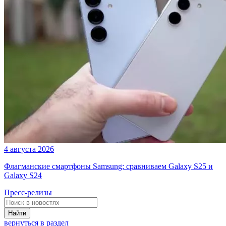
4 августа 2026
Флагманские смартфоны Samsung: сравниваем Galaxy S25 и
Galaxy S24
Пресс-релизы
Найти
вернуться в раздел