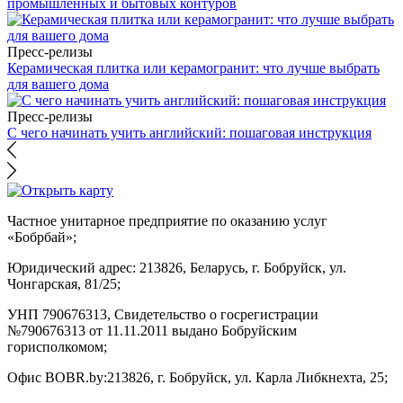
промышленных и бытовых контуров
Пресс-релизы
Керамическая плитка или керамогранит: что лучше выбрать
для вашего дома
Пресс-релизы
С чего начинать учить английский: пошаговая инструкция
Частное унитарное предприятие по оказанию услуг
«Бобрбай»;
Юридический адрес:
213826, Беларусь, г. Бобруйск, ул.
Чонгарская, 81/25;
УНП 790676313, Свидетельство о госрегистрации
№790676313 от 11.11.2011 выдано Бобруйским
горисполкомом;
Офис BOBR.by:
213826, г. Бобруйск, ул. Карла Либкнехта, 25;