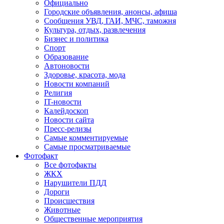
Официально
Городские объявления, анонсы, афиша
Сообщения УВД, ГАИ, МЧС, таможня
Культура, отдых, развлечения
Бизнес и политика
Спорт
Образование
Автоновости
Здоровье, красота, мода
Новости компаний
Религия
IT-новости
Калейдоскоп
Новости сайта
Пресс-релизы
Самые комментируемые
Самые просматриваемые
Фотофакт
Все фотофакты
ЖКХ
Нарушители ПДД
Дороги
Происшествия
Животные
Общественные мероприятия