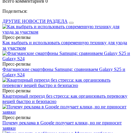
Всего комментариев 0
Поделиться:
ДРУГИЕ НОВОСТИ РАЗДЕЛА
Пресс-релизы
Как выбрать и использовать современную технику для ухода
за участком
Пресс-релизы
Флагманские смартфоны Samsung: сравниваем Galaxy S25 и
Galaxy S24
Пресс-релизы
Квартирный переезд без стресса: как организовать перевозку
вещей быстро и безопасно
Пресс-релизы
Почему реклама в Google получает клики, но не приносит
заявки