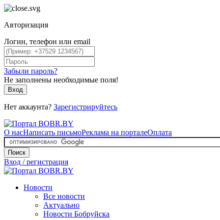
Авторизация
Логин, телефон или email
Забыли пароль?
Не заполнены необходимые поля!
Вход
Нет аккаунта?
Зарегистрируйтесь
О нас
Написать письмо
Реклама на портале
Оплата
Поиск
Вход / регистрация
Новости
Все новости
Актуально
Новости Бобруйска