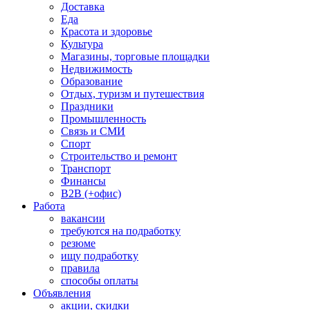
Доставка
Еда
Красота и здоровье
Культура
Магазины, торговые площадки
Недвижимость
Образование
Отдых, туризм и путешествия
Праздники
Промышленность
Связь и СМИ
Спорт
Строительство и ремонт
Транспорт
Финансы
B2B (+офис)
Работа
вакансии
требуются на подработку
резюме
ищу подработку
правила
способы оплаты
Объявления
акции, скидки