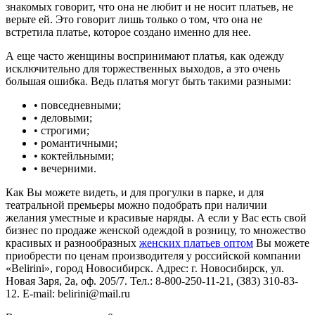
знакомых говорит, что она не любит и не носит платьев, не
верьте ей. Это говорит лишь только о том, что она не
встретила платье, которое создано именно для нее.
А еще часто женщины воспринимают платья, как одежду
исключительно для торжественных выходов, а это очень
большая ошибка. Ведь платья могут быть такими разными:
• повседневными;
• деловыми;
• строгими;
• романтичными;
• коктейльными;
• вечерними.
Как Вы можете видеть, и для прогулки в парке, и для
театральной премьеры можно подобрать при наличии
желания уместные и красивые наряды. А если у Вас есть свой
бизнес по продаже женской одеждой в розницу, то множество
красивых и разнообразных
женских платьев оптом
Вы можете
приобрести по ценам производителя у российской компании
«Belirini», город Новосибирск. Адрес: г. Новосибирск, ул.
Новая Заря, 2а, оф. 205/7. Тел.: 8-800-250-11-21, (383) 310-83-
12. E-mail: belirini@mail.ru ­