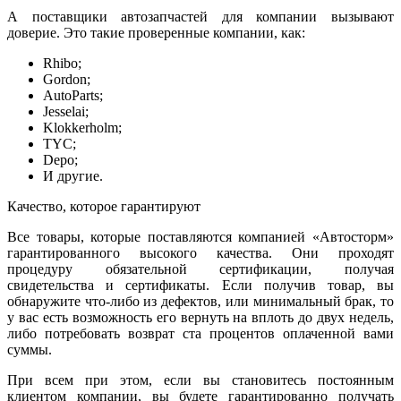
А поставщики автозапчастей для компании вызывают
доверие. Это такие проверенные компании, как:
Rhibo;
Gordon;
AutoParts;
Jesselai;
Klokkerholm;
TYC;
Depo;
И другие.
Качество, которое гарантируют
Все товары, которые поставляются компанией «Автосторм»
гарантированного высокого качества. Они проходят
процедуру обязательной сертификации, получая
свидетельства и сертификаты. Если получив товар, вы
обнаружите что-либо из дефектов, или минимальный брак, то
у вас есть возможность его вернуть на вплоть до двух недель,
либо потребовать возврат ста процентов оплаченной вами
суммы.
При всем при этом, если вы становитесь постоянным
клиентом компании, вы будете гарантированно получать