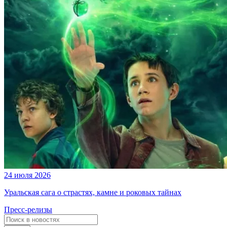
24 июля 2026
Уральская сага о страстях, камне и роковых тайнах
Пресс-релизы