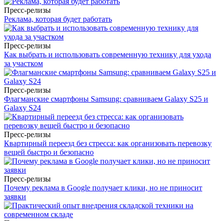
Пресс-релизы
Реклама, которая будет работать
Пресс-релизы
Как выбрать и использовать современную технику для ухода
за участком
Пресс-релизы
Флагманские смартфоны Samsung: сравниваем Galaxy S25 и
Galaxy S24
Пресс-релизы
Квартирный переезд без стресса: как организовать перевозку
вещей быстро и безопасно
Пресс-релизы
Почему реклама в Google получает клики, но не приносит
заявки