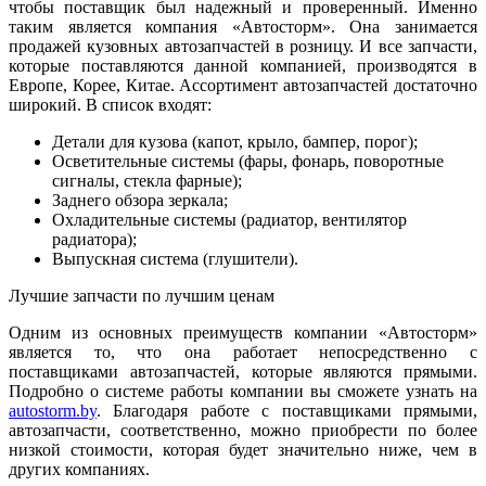
чтобы поставщик был надежный и проверенный. Именно
таким является компания «Автосторм». Она занимается
продажей кузовных автозапчастей в розницу. И все запчасти,
которые поставляются данной компанией, производятся в
Европе, Корее, Китае. Ассортимент автозапчастей достаточно
широкий. В список входят:
Детали для кузова (капот, крыло, бампер, порог);
Осветительные системы (фары, фонарь, поворотные
сигналы, стекла фарные);
Заднего обзора зеркала;
Охладительные системы (радиатор, вентилятор
радиатора);
Выпускная система (глушители).
Лучшие запчасти по лучшим ценам
Одним из основных преимуществ компании «Автосторм»
является то, что она работает непосредственно с
поставщиками автозапчастей, которые являются прямыми.
Подробно о системе работы компании вы сможете узнать на
autostorm.by
. Благодаря работе с поставщиками прямыми,
автозапчасти, соответственно, можно приобрести по более
низкой стоимости, которая будет значительно ниже, чем в
других компаниях.