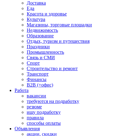
Доставка
Еда
Красота и здоровье
Культура
Магазины, торговые площадки
Недвижимость
Образование
Отдых, туризм и путешествия
Праздники
Промышленность
Связь и СМИ
Спорт
Строительство и ремонт
Транспорт
Финансы
B2B (+офис)
Работа
вакансии
требуются на подработку
резюме
ищу подработку
правила
способы оплаты
Объявления
акции, скидки