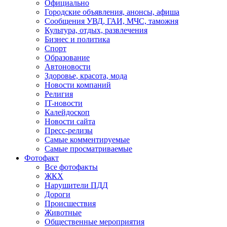
Официально
Городские объявления, анонсы, афиша
Сообщения УВД, ГАИ, МЧС, таможня
Культура, отдых, развлечения
Бизнес и политика
Спорт
Образование
Автоновости
Здоровье, красота, мода
Новости компаний
Религия
IT-новости
Калейдоскоп
Новости сайта
Пресс-релизы
Самые комментируемые
Самые просматриваемые
Фотофакт
Все фотофакты
ЖКХ
Нарушители ПДД
Дороги
Происшествия
Животные
Общественные мероприятия