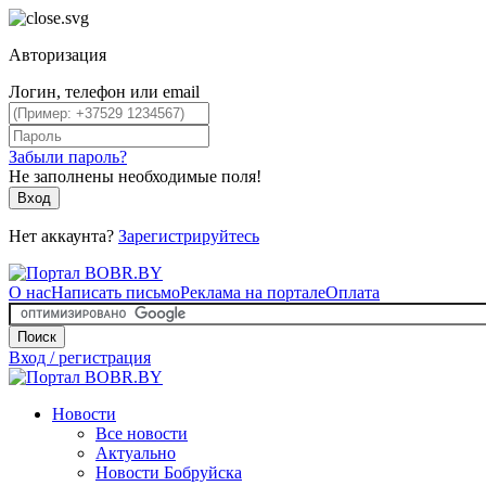
Авторизация
Логин, телефон или email
Забыли пароль?
Не заполнены необходимые поля!
Вход
Нет аккаунта?
Зарегистрируйтесь
О нас
Написать письмо
Реклама на портале
Оплата
Поиск
Вход / регистрация
Новости
Все новости
Актуально
Новости Бобруйска