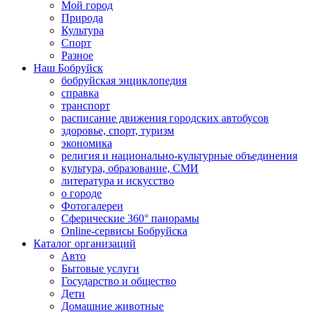
Мой город
Природа
Культура
Спорт
Разное
Наш Бобруйск
бобруйская энциклопедия
справка
транспорт
расписание движения городских автобусов
здоровье, спорт, туризм
экономика
религия и национально-культурные объединения
культура, образование, СМИ
литература и искусство
о городе
Фотогалереи
Сферические 360° панорамы
Online-сервисы Бобруйска
Каталог организаций
Авто
Бытовые услуги
Государство и общество
Дети
Домашние животные