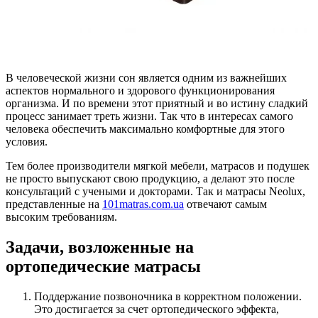
В человеческой жизни сон является одним из важнейших
аспектов нормального и здорового функционирования
организма. И по времени этот приятный и во истину сладкий
процесс занимает треть жизни. Так что в интересах самого
человека обеспечить максимально комфортные для этого
условия.
Тем более производители мягкой мебели, матрасов и подушек
не просто выпускают свою продукцию, а делают это после
консультаций с учеными и докторами. Так и матрасы Neolux,
представленные на
101matras.com.ua
отвечают самым
высоким требованиям.
Задачи, возложенные на
ортопедические матрасы
Поддержание позвоночника в корректном ­положении.
Это достигается за счет ортопедического эффекта,