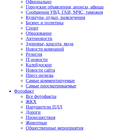
Официально
Городские объявления, анонсы, афиша
Сообщения УВД, ГАИ, МЧС, таможня
Культура, отдых, развлечения
Бизнес и политика
Спорт
Образование
Автоновости
Здоровье, красота, мода
Новости компаний
Религия
IT-новости
Калейдоскоп
Новости сайта
Пресс-релизы
Самые комментируемые
Самые просматриваемые
Фотофакт
Все фотофакты
ЖКХ
Нарушители ПДД
Дороги
Происшествия
Животные
Общественные мероприятия