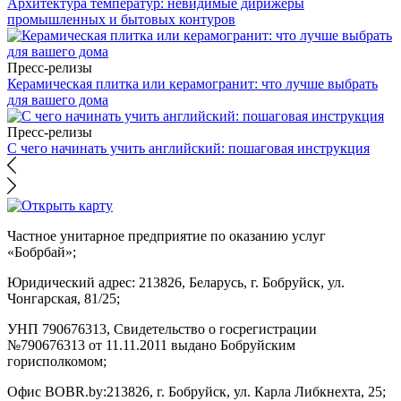
Архитектура температур: невидимые дирижеры
промышленных и бытовых контуров
Пресс-релизы
Керамическая плитка или керамогранит: что лучше выбрать
для вашего дома
Пресс-релизы
С чего начинать учить английский: пошаговая инструкция
Частное унитарное предприятие по оказанию услуг
«Бобрбай»;
Юридический адрес:
213826, Беларусь, г. Бобруйск, ул.
Чонгарская, 81/25;
УНП 790676313, Свидетельство о госрегистрации
№790676313 от 11.11.2011 выдано Бобруйским
горисполкомом;
Офис BOBR.by:
213826, г. Бобруйск, ул. Карла Либкнехта, 25;