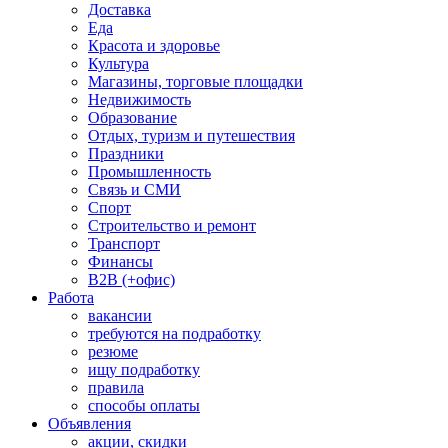
Доставка
Еда
Красота и здоровье
Культура
Магазины, торговые площадки
Недвижимость
Образование
Отдых, туризм и путешествия
Праздники
Промышленность
Связь и СМИ
Спорт
Строительство и ремонт
Транспорт
Финансы
B2B (+офис)
Работа
вакансии
требуются на подработку
резюме
ищу подработку
правила
способы оплаты
Объявления
акции, скидки