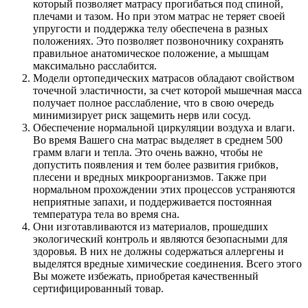
который позволяет матрасу прогибаться под спиной,
плечами и тазом. Но при этом матрас не теряет своей
упругости и поддержка телу обеспечена в разных
положениях. Это позволяет позвоночнику сохранять
правильное анатомическое положение, а мышцам
максимально расслабится.
Модели ортопедических матрасов обладают свойством
точечной эластичности, за счет которой мышечная масса
получ­ает полное расслабление, что в свою очередь
минимизирует риск защемить нерв или сосуд.
Обеспечение нормальной циркуляции воздуха и влаги.
Во время Вашего сна матрас выделяет в среднем 500
грамм влаги и тепла. Это очень важно, чтобы не
допустить появления и тем более развития грибков,
плесени и вредных микроорганизмов. Также при
нормальном прохождении этих процессов устраняются
неприятные запахи, и поддерживается постоянная
температура тела во время сна.
Они изготавливаются из материалов, прошедших
экологический контроль и являются безопасными для
здоровья. В них не должны содержаться аллергены и
выделятся вредные химические соединения. Всего этого
Вы можете избежать, приобретая качественный
сертифицированный товар.