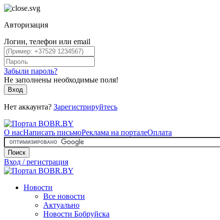
Авторизация
Логин, телефон или email
Забыли пароль?
Не заполнены необходимые поля!
Вход
Нет аккаунта?
Зарегистрируйтесь
О нас
Написать письмо
Реклама на портале
Оплата
Поиск
Вход / регистрация
Новости
Все новости
Актуально
Новости Бобруйска