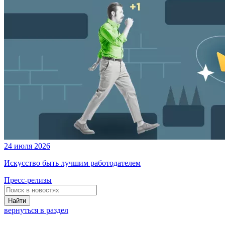
24 июля 2026
Искусство быть лучшим работодателем
Пресс-релизы
Найти
вернуться в раздел