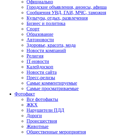
Официально
Городские объявления, анонсы, афиша
Сообщения УВД, ГАИ, МЧС, таможня
Культура, отдых, развлечения
Бизнес и политика
Спорт
Образование
Автоновости
Здоровье, красота, мода
Новости компаний
Религия
IT-новости
Калейдоскоп
Новости сайта
Пресс-релизы
Самые комментируемые
Самые просматриваемые
Фотофакт
Все фотофакты
ЖКХ
Нарушители ПДД
Дороги
Происшествия
Животные
Общественные мероприятия