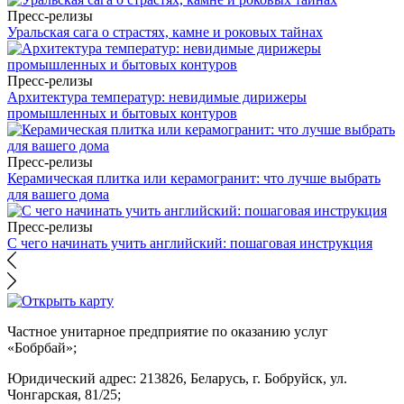
Пресс-релизы
Уральская сага о страстях, камне и роковых тайнах
Пресс-релизы
Архитектура температур: невидимые дирижеры
промышленных и бытовых контуров
Пресс-релизы
Керамическая плитка или керамогранит: что лучше выбрать
для вашего дома
Пресс-релизы
С чего начинать учить английский: пошаговая инструкция
Частное унитарное предприятие по оказанию услуг
«Бобрбай»;
Юридический адрес:
213826, Беларусь, г. Бобруйск, ул.
Чонгарская, 81/25;