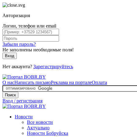
Авторизация
Логин, телефон или email
Забыли пароль?
Не заполнены необходимые поля!
Вход
Нет аккаунта?
Зарегистрируйтесь
О нас
Написать письмо
Реклама на портале
Оплата
Поиск
Вход / регистрация
Новости
Все новости
Актуально
Новости Бобруйска