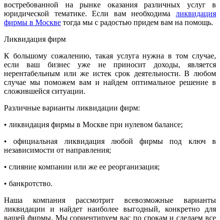
востребованной на рынке оказания различных услуг в
юридической тематике. Если вам необходима
ликвидация
фирмы в Москве
тогда мы с радостью придем вам на помощь.
Ликвидация фирм
К большому сожалению, такая услуга нужна в том случае,
если ваш бизнес уже не приносит доходы, является
нерентабельным или же истек срок деятельности. В любом
случае мы поможем вам и найдем оптимальное решение в
сложившейся ситуации.
Различные варианты ликвидации фирм:
• ликвидация фирмы в Москве при нулевом балансе;
• официальная ликвидация любой фирмы под ключ в
независимости от направления;
• слияние компании или же ее реорганизация;
• банкротство.
Наша компания рассмотрит всевозможные варианты
ликвидации и найдет наиболее выгодный, конкретно для
вашей фирмы. Мы сориентируем вас по срокам и сделаем все