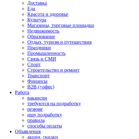
Доставка
Еда
Красота и здоровье
Культура
Магазины, торговые площадки
Недвижимость
Образование
Отдых, туризм и путешествия
Праздники
Промышленность
Связь и СМИ
Спорт
Строительство и ремонт
Транспорт
Финансы
B2B (+офис)
Работа
вакансии
требуются на подработку
резюме
ищу подработку
правила
способы оплаты
Объявления
акции, скидки