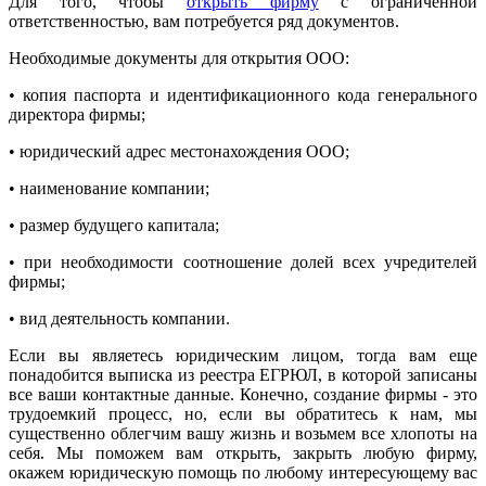
Для того, чтобы
открыть фирму
с ограниченной
ответственностью, вам потребуется ряд документов.
Необходимые документы для открытия ООО:
• копия паспорта и идентификационного кода генерального
директора фирмы;
• юридический адрес местонахождения ООО;
• наименование компании;
• размер будущего капитала;
• при необходимости соотношение долей всех учредителей
фирмы;
• вид деятельность компании.
Если вы являетесь юридическим лицом, тогда вам еще
понадобится выписка из реестра ЕГРЮЛ, в которой записаны
все ваши контактные данные. Конечно, создание фирмы - это
трудоемкий процесс, но, если вы обратитесь к нам, мы
существенно облегчим вашу жизнь и возьмем все хлопоты на
себя. Мы поможем вам открыть, закрыть любую фирму,
окажем юридическую помощь по любому интересующему вас