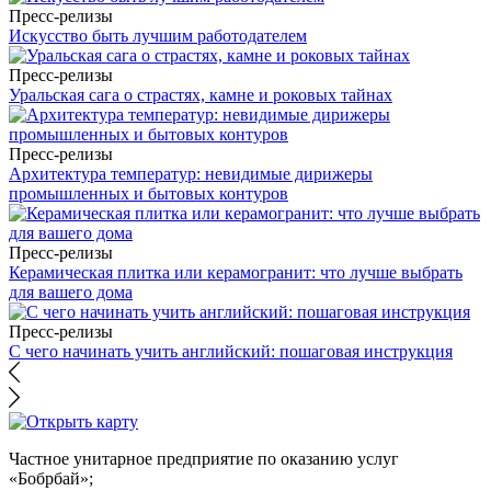
Пресс-релизы
Искусство быть лучшим работодателем
Пресс-релизы
Уральская сага о страстях, камне и роковых тайнах
Пресс-релизы
Архитектура температур: невидимые дирижеры
промышленных и бытовых контуров
Пресс-релизы
Керамическая плитка или керамогранит: что лучше выбрать
для вашего дома
Пресс-релизы
С чего начинать учить английский: пошаговая инструкция
Частное унитарное предприятие по оказанию услуг
«Бобрбай»;