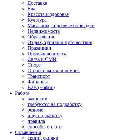
Доставка
Еда
Красота и здоровье
Культура
Магазины, торговые площадки
Недвижимость
Образование
Отдых, туризм и путешествия
Праздники
Промышленность
Связь и СМИ
Спорт
Строительство и ремонт
Транспорт
Финансы
B2B (+офис)
Работа
вакансии
требуются на подработку
резюме
ищу подработку
правила
способы оплаты
Объявления
акции, скидки