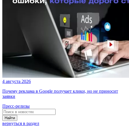
4 августа 2026
Почему реклама в Google получает клики, но не приносит
заявки
Пресс-релизы
Найти
вернуться в раздел