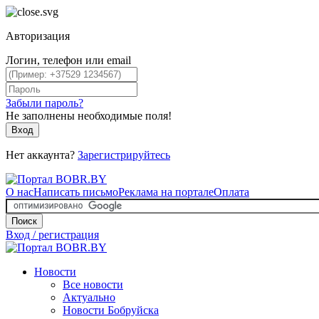
Авторизация
Логин, телефон или email
Забыли пароль?
Не заполнены необходимые поля!
Вход
Нет аккаунта?
Зарегистрируйтесь
О нас
Написать письмо
Реклама на портале
Оплата
Поиск
Вход / регистрация
Новости
Все новости
Актуально
Новости Бобруйска