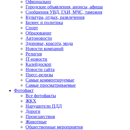
Официально
Городские объявления, анонсы, афиша
Сообщения УВД, ГАИ, МЧС, таможня
Культура, отдых, развлечения
Бизнес и политика
Спорт
Образование
Автоновости
Здоровье, красота, мода
Новости компаний
Религия
IT-новости
Калейдоскоп
Новости сайта
Пресс-релизы
Самые комментируемые
Самые просматриваемые
Фотофакт
Все фотофакты
ЖКХ
Нарушители ПДД
Дороги
Происшествия
Животные
Общественные мероприятия