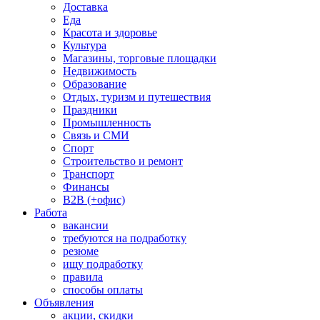
Доставка
Еда
Красота и здоровье
Культура
Магазины, торговые площадки
Недвижимость
Образование
Отдых, туризм и путешествия
Праздники
Промышленность
Связь и СМИ
Спорт
Строительство и ремонт
Транспорт
Финансы
B2B (+офис)
Работа
вакансии
требуются на подработку
резюме
ищу подработку
правила
способы оплаты
Объявления
акции, скидки