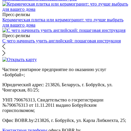
Пресс-релизы
Керамическая плитка или керамогранит: что лучше выбрать
для вашего дома
Пресс-релизы
С чего начинать учить английский: пошаговая инструкция
Частное унитарное предприятие по оказанию услуг
«Бобрбай»;
Юридический адрес:
213826, Беларусь, г. Бобруйск, ул.
Чонгарская, 81/25;
УНП 790676313, Свидетельство о госрегистрации
№790676313 от 11.11.2011 выдано Бобруйским
горисполкомом;
Офис BOBR.by:
213826, г. Бобруйск, ул. Карла Либкнехта, 25;
Контактные телефоны
офиса BOBR.by