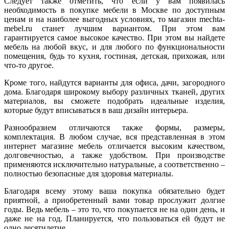
Следует также отметить, что если у вам появилась
необходимость в покупке мебели в Москве по доступным
ценам и на наиболее выгодных условиях, то магазин mechta-
mebel.ru станет лучшим вариантом. При этом вам
гарантируется самое высокое качество. При этом вы найдете
мебель на любой вкус, и для любого по функциональности
помещения, будь то кухня, гостиная, детская, прихожая, или
что-то другое.
Кроме того, найдутся варианты для офиса, дачи, загородного
дома. Благодаря широкому выбору различных тканей, других
материалов, вы сможете подобрать идеальные изделия,
которые будут вписываться в ваш дизайн интерьера.
Разнообразием отличаются также формы, размеры,
комплектация. В любом случае, вся представленная в этом
интернет магазине мебель отличается высоким качеством,
долговечностью, а также удобством. При производстве
применяются исключительно натуральные, а соответственно –
полностью безопасные для здоровья материалы.
Благодаря всему этому ваша покупка обязательно будет
приятной, а приобретенный вами товар прослужит долгие
годы. Ведь мебель – это то, что покупается не на один день, и
даже не на год. Планируется, что пользоваться ей будут не
одно десятилетие.