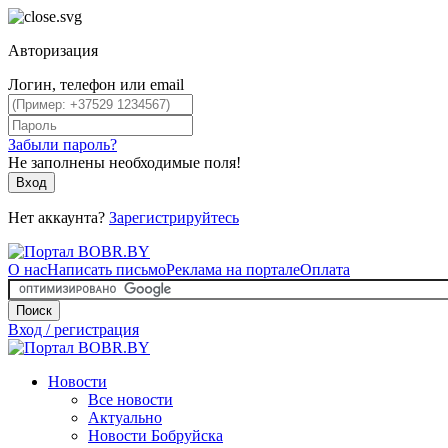
Авторизация
Логин, телефон или email
Забыли пароль?
Не заполнены необходимые поля!
Вход
Нет аккаунта?
Зарегистрируйтесь
О нас
Написать письмо
Реклама на портале
Оплата
Поиск
Вход / регистрация
Новости
Все новости
Актуально
Новости Бобруйска