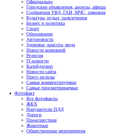
Официально
Городские объявления, анонсы, афиша
Сообщения УВД, ГАИ, МЧС, таможня
Культура, отдых, развлечения
Бизнес и политика
Спорт
Образование
Автоновости
Здоровье, красота, мода
Новости компаний
Религия
IT-новости
Калейдоскоп
Новости сайта
Пресс-релизы
Самые комментируемые
Самые просматриваемые
Фотофакт
Все фотофакты
ЖКХ
Нарушители ПДД
Дороги
Происшествия
Животные
Общественные мероприятия