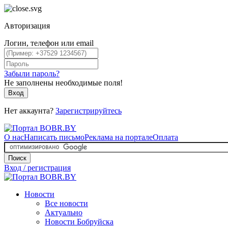
Авторизация
Логин, телефон или email
Забыли пароль?
Не заполнены необходимые поля!
Вход
Нет аккаунта?
Зарегистрируйтесь
О нас
Написать письмо
Реклама на портале
Оплата
Поиск
Вход / регистрация
Новости
Все новости
Актуально
Новости Бобруйска