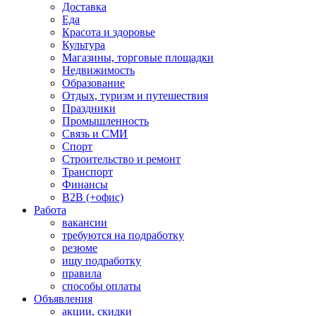
Доставка
Еда
Красота и здоровье
Культура
Магазины, торговые площадки
Недвижимость
Образование
Отдых, туризм и путешествия
Праздники
Промышленность
Связь и СМИ
Спорт
Строительство и ремонт
Транспорт
Финансы
B2B (+офис)
Работа
вакансии
требуются на подработку
резюме
ищу подработку
правила
способы оплаты
Объявления
акции, скидки