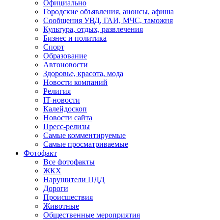
Официально
Городские объявления, анонсы, афиша
Сообщения УВД, ГАИ, МЧС, таможня
Культура, отдых, развлечения
Бизнес и политика
Спорт
Образование
Автоновости
Здоровье, красота, мода
Новости компаний
Религия
IT-новости
Калейдоскоп
Новости сайта
Пресс-релизы
Самые комментируемые
Самые просматриваемые
Фотофакт
Все фотофакты
ЖКХ
Нарушители ПДД
Дороги
Происшествия
Животные
Общественные мероприятия