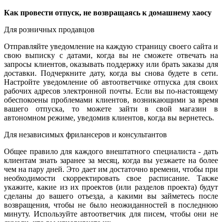
Как провести отпуск, не возвращаясь к домашнему хаосу
Для розничных продавцов
Отправляйте уведомление на каждую страницу своего сайта и
свою выписку с датами, когда вы не сможете отвечать на
запросы клиентов, оказывать поддержку или брать заказы для
доставки. Подчеркните дату, когда вы снова будете в сети.
Настройте уведомление об автоответчике отпуска для своих
рабочих адресов электронной почты. Если вы по-настоящему
обеспокоены проблемами клиентов, возникающими за время
вашего отпуска, то можете зайти в свой магазин в
автономном режиме, уведомив клиентов, когда вы вернетесь.
Для независимых фрилансеров и консультантов
Общее правило для каждого внештатного специалиста - дать
клиентам знать заранее за месяц, когда вы уезжаете на более
чем на пару дней. Это дает им достаточно времени, чтобы при
необходимости скорректировать свое расписание. Также
укажите, какие из их проектов (или разделов проекта) будут
сделаны до вашего отъезда, а какими вы займетесь после
возвращения, чтобы не было неожиданностей в последнюю
минуту. Используйте автоответчик для писем, чтобы они не