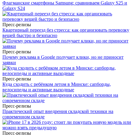
Флагманские смартфоны Samsung: сравниваем Galaxy S25 и
Galaxy S24
Пресс-релизы
Квартирный переезд без стресса: как организовать перевозку
вещей быстро и безопасно
Пресс-релизы
Почему реклама в Google получает клики, но не приносит
заявки
Пресс-релизы
Куда сходить с ребёнком летом в Минске: сапборды,
велосипеды и активные выходные
Пресс-релизы
Практический опыт внедрения складской техники на
современном складе
Пресс-релизы