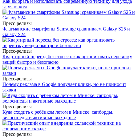
Как выбрать и использовать современную технику для ухода
за участком
Пресс-релизы
Флагманские смартфоны Samsung: сравниваем Galaxy S25 и
Galaxy S24
Пресс-релизы
Квартирный переезд без стресса: как организовать перевозку
вещей быстро и безопасно
Пресс-релизы
Почему реклама в Google получает клики, но не приносит
заявки
Пресс-релизы
Куда сходить с ребёнком летом в Минске: сапборды,
велосипеды и активные выходные
Пресс-релизы