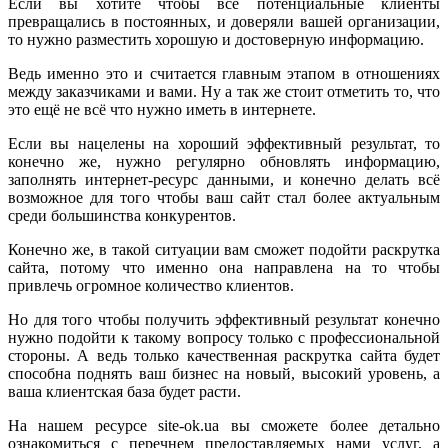
Если вы хотите чтобы все потенциальные клиенты
превращались в постоянных, и доверяли вашей организации,
то нужно разместить хорошую и достоверную информацию.
Ведь именно это и считается главным этапом в отношениях
между заказчиками и вами. Ну а так же стоит отметить то, что
это ещё не всё что нужно иметь в интернете.
Если вы нацелены на хороший эффективный результат, то
конечно же, нужно регулярно обновлять информацию,
заполнять интернет-ресурс данными, и конечно делать всё
возможное для того чтобы ваш сайт стал более актуальным
среди большинства конкурентов.
Конечно же, в такой ситуации вам сможет подойти раскрутка
сайта, потому что именно она направлена на то чтобы
привлечь огромное количество клиентов.
Но для того чтобы получить эффективный результат конечно
нужно подойти к такому вопросу только с профессиональной
стороны. А ведь только качественная раскрутка сайта будет
способна поднять ваш бизнес на новый, высокий уровень, а
ваша клиентская база будет расти.
На нашем ресурсе site-ok.ua вы сможете более детально
ознакомиться с перечнем предоставляемых нами услуг, а