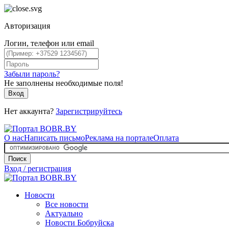
Авторизация
Логин, телефон или email
Забыли пароль?
Не заполнены необходимые поля!
Вход
Нет аккаунта?
Зарегистрируйтесь
О нас
Написать письмо
Реклама на портале
Оплата
Поиск
Вход / регистрация
Новости
Все новости
Актуально
Новости Бобруйска