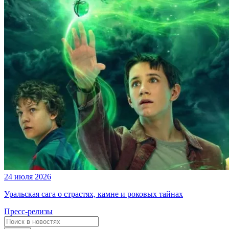
24 июля 2026
Уральская сага о страстях, камне и роковых тайнах
Пресс-релизы