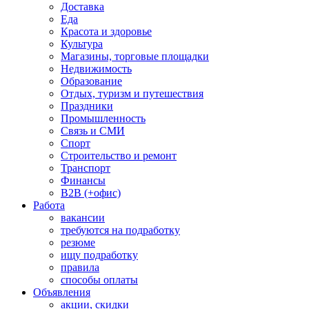
Доставка
Еда
Красота и здоровье
Культура
Магазины, торговые площадки
Недвижимость
Образование
Отдых, туризм и путешествия
Праздники
Промышленность
Связь и СМИ
Спорт
Строительство и ремонт
Транспорт
Финансы
B2B (+офис)
Работа
вакансии
требуются на подработку
резюме
ищу подработку
правила
способы оплаты
Объявления
акции, скидки