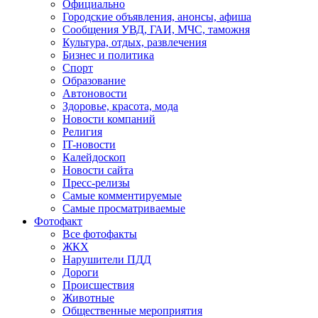
Официально
Городские объявления, анонсы, афиша
Сообщения УВД, ГАИ, МЧС, таможня
Культура, отдых, развлечения
Бизнес и политика
Спорт
Образование
Автоновости
Здоровье, красота, мода
Новости компаний
Религия
IT-новости
Калейдоскоп
Новости сайта
Пресс-релизы
Самые комментируемые
Самые просматриваемые
Фотофакт
Все фотофакты
ЖКХ
Нарушители ПДД
Дороги
Происшествия
Животные
Общественные мероприятия