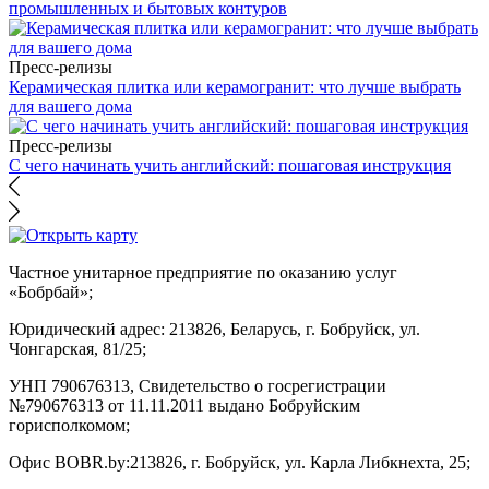
промышленных и бытовых контуров
Пресс-релизы
Керамическая плитка или керамогранит: что лучше выбрать
для вашего дома
Пресс-релизы
С чего начинать учить английский: пошаговая инструкция
Частное унитарное предприятие по оказанию услуг
«Бобрбай»;
Юридический адрес:
213826, Беларусь, г. Бобруйск, ул.
Чонгарская, 81/25;
УНП 790676313, Свидетельство о госрегистрации
№790676313 от 11.11.2011 выдано Бобруйским
горисполкомом;
Офис BOBR.by:
213826, г. Бобруйск, ул. Карла Либкнехта, 25;