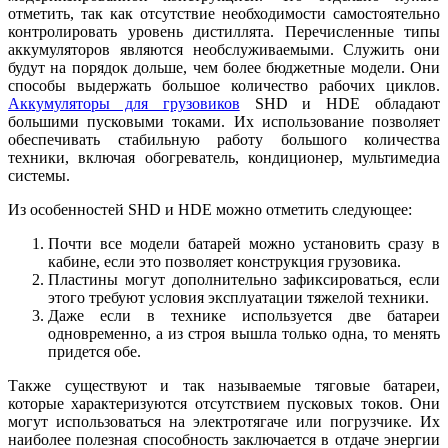
отметить, так как отсутствие необходимости самостоятельно
контролировать уровень дистиллята. Перечисленные типы
аккумуляторов являются необслуживаемыми. Служить они
будут на порядок дольше, чем более бюджетные модели. Они
способы выдержать большое количество рабочих циклов.
Аккумуляторы для грузовиков
SHD и HDE обладают
большими пусковыми токами. Их использование позволяет
обеспечивать стабильную работу большого количества
техники, включая обогреватель, кондиционер, мультимедиа
системы.
Из особенностей SHD и HDE можно отметить следующее:
Почти все модели батарей можно установить сразу в
кабине, если это позволяет конструкция грузовика.
Пластины могут дополнительно зафиксироваться, если
этого требуют условия эксплуатации тяжелой техники.
Даже если в технике используется две батареи
одновременно, а из строя вышла только одна, то менять
придется обе.
Также существуют и так называемые тяговые батареи,
которые характеризуются отсутствием пусковых токов. Они
могут использоваться на электротягаче или погрузчике. Их
наиболее полезная способность заключается в отдаче энергии