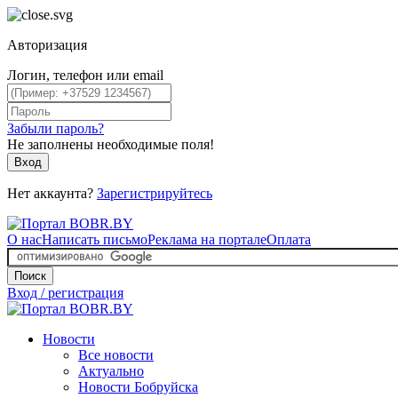
Авторизация
Логин, телефон или email
Забыли пароль?
Не заполнены необходимые поля!
Вход
Нет аккаунта?
Зарегистрируйтесь
О нас
Написать письмо
Реклама на портале
Оплата
Поиск
Вход / регистрация
Новости
Все новости
Актуально
Новости Бобруйска