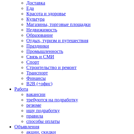
Доставка
Еда
Красота и здоровье
Культура
Магазины, торговые площадки
Недвижимость
Образование
Отдых, туризм и путешествия
Праздники
Промышленность
Связь и СМИ
Спорт
Строительство и ремонт
Транспорт
Финансы
B2B (+офис)
Работа
вакансии
требуются на подработку
резюме
ищу подработку
правила
способы оплаты
Объявления
акции, скидки