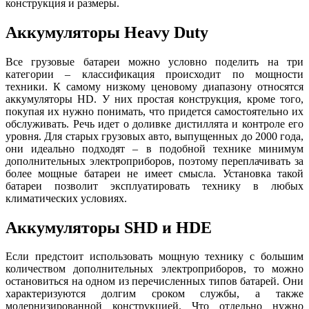
конструкция и размеры.
Аккумуляторы Heavy Duty
Все грузовые батареи можно условно поделить на три
категории – классификация происходит по мощности
техники. К самому низкому ценовому диапазону относятся
аккумуляторы HD. У них простая конструкция, кроме того,
покупая их нужно понимать, что придется самостоятельно их
обслуживать. Речь идет о доливке дистиллята и контроле его
уровня. Для старых грузовых авто, выпущенных до 2000 года,
они идеально подходят – в подобной технике минимум
дополнительных электроприборов, поэтому переплачивать за
более мощные батареи не имеет смысла. Установка такой
батареи позволит эксплуатировать технику в любых
климатических условиях.
Аккумуляторы SHD и HDE
Если предстоит использовать мощную технику с большим
количеством дополнительных электроприборов, то можно
остановиться на одном из перечисленных типов батарей. Они
характеризуются долгим сроком службы, а также
модернизированной конструкцией. Что отдельно нужно