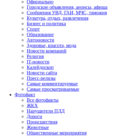
Официально
Городские объявления, анонсы, афиша
Сообщения УВД, ГАИ, МЧС, таможня
Культура, отдых, развлечения
Бизнес и политика
Спорт
Образование
Автоновости
Здоровье, красота, мода
Новости компаний
Религия
IT-новости
Калейдоскоп
Новости сайта
Пресс-релизы
Самые комментируемые
Самые просматриваемые
Фотофакт
Все фотофакты
ЖКХ
Нарушители ПДД
Дороги
Происшествия
Животные
Общественные мероприятия