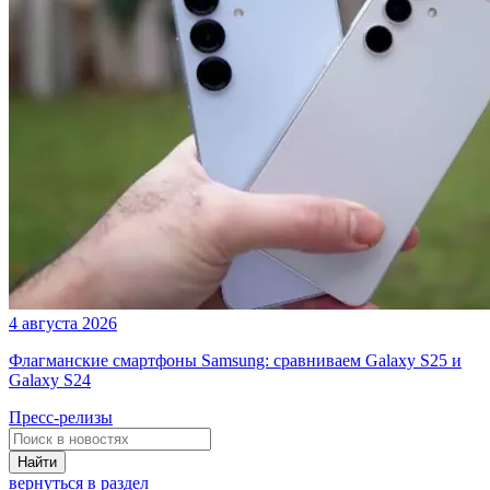
4 августа 2026
Флагманские смартфоны Samsung: сравниваем Galaxy S25 и
Galaxy S24
Пресс-релизы
Найти
вернуться в раздел