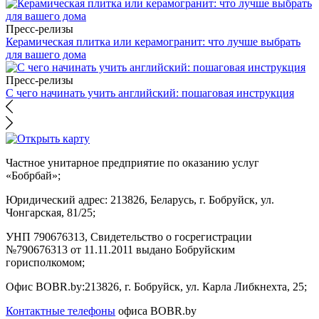
Пресс-релизы
Керамическая плитка или керамогранит: что лучше выбрать
для вашего дома
Пресс-релизы
С чего начинать учить английский: пошаговая инструкция
Частное унитарное предприятие по оказанию услуг
«Бобрбай»;
Юридический адрес:
213826, Беларусь, г. Бобруйск, ул.
Чонгарская, 81/25;
УНП 790676313, Свидетельство о госрегистрации
№790676313 от 11.11.2011 выдано Бобруйским
горисполкомом;
Офис BOBR.by:
213826, г. Бобруйск, ул. Карла Либкнехта, 25;
Контактные телефоны
офиса BOBR.by