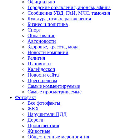
Официально
Городские объявления, анонсы, афиша
Сообщения УВД, ГАИ, МЧС, таможня
Культура, отдых, развлечения
Бизнес и политика
Спорт
Образование
Автоновости
Здоровье, красота, мода
Новости компаний
Религия
IT-новости
Калейдоскоп
Новости сайта
Пресс-релизы
Самые комментируемые
Самые просматриваемые
Фотофакт
Все фотофакты
ЖКХ
Нарушители ПДД
Дороги
Происшествия
Животные
Общественные мероприятия