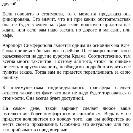
другой.
Если говорить о стоимости, то с момента предзаказа она
фиксирована. Это значит, что ни при каких обстоятельствах
она не будет увеличена. Даже если водителю придется вас
ждать, или если вам надо заехать по дороге в магазин, или
кафе.
Аэропорт Симферополя является одним из основных на Юге.
Сюда прилетает больше всего рейсов. Пассажиры после этого
разъезжаются на другие курорты Крыма. Соответственно, там
всегда много таксистов. Поэтому для того, чтобы по ошибке
не сесть в другую машину, необходимо подробно изучить все
пункты заказа. Тогда вам не придется переплачивать за свою
ошибку.
К преимуществам индивидуального трансфера следует
отнести также тот факт, что вам не надо будет торговаться о
стоимости. Она всегда будет доступной.
На самом деле, такой вариант сделает любое ваше
путешествие более комфортным и спокойным. Ведь вам не
придется волноваться по поводу того, как вы доберетесь до
места своего проживания. Особенно это актуально для тех,
кто прибывает в город впервые.