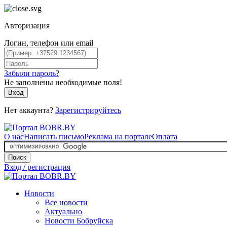
Авторизация
Логин, телефон или email
Забыли пароль?
Не заполнены необходимые поля!
Вход
Нет аккаунта?
Зарегистрируйтесь
О нас
Написать письмо
Реклама на портале
Оплата
Поиск
Вход / регистрация
Новости
Все новости
Актуально
Новости Бобруйска