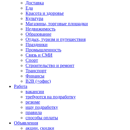
Доставка
Еда
Красота и здоровье
Культура
Магазины, торговые площадки
Недвижимость
Образование
Отдых, туризм и путешествия
Праздники
Промышленность
Связь и СМИ
Спорт
Строительство и ремонт
Транспорт
Финансы
B2B (+офис)
Работа
вакансии
требуются на подработку
резюме
ищу подработку
правила
способы оплаты
Объявления
акции, скидки