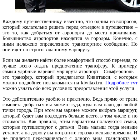
Каждому путешественнику известно, что одним из вопросов,
который желательно решить перед отъездом в путешествие –
это то, как добраться от аэропорта до места проживания.
Большинство аэропортов находятся за городом. Конечно, с
ними налажено определенное транспортное сообщение. Но
они идет по строго заданному маршруту.
Если вы желаете найти более комфортный способ переезда, то
лучше всего отдать предпочтение трансферу. К примеру,
самый удобный вариант маршрута аэропорт – Симферополь –
это трансфер, который предлагается Кивитакси, с которым
можно подробнее познакомится на kiwitaxi.ru.
Подробнее тут
можно узнать обо всех условиях предоставления этой услуги.
Это действительно удобно и практично. Ведь прямо от трапа
самолета добраться вы можете туда, куда вам надо, до любой
точки города. При этом вы заранее можете выбрать маршрут,
который будет вам подходить больше всего, в том числе и по
стоимости. Как правило, этим вариантом пользуются семьи,
которые путешествуют с детьми. Ведь малыш тогда меньше
устанет, а на дорогу вы потратите гораздо меньше времени. И
не придется пересаживаться с одного вида транспорта на