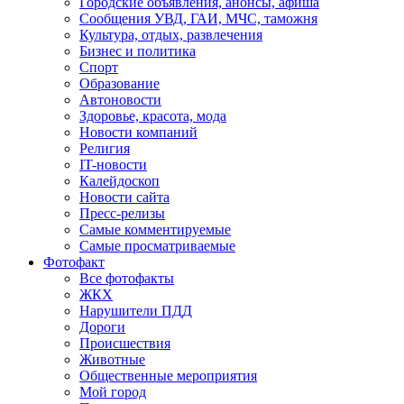
Городские объявления, анонсы, афиша
Сообщения УВД, ГАИ, МЧС, таможня
Культура, отдых, развлечения
Бизнес и политика
Спорт
Образование
Автоновости
Здоровье, красота, мода
Новости компаний
Религия
IT-новости
Калейдоскоп
Новости сайта
Пресс-релизы
Самые комментируемые
Самые просматриваемые
Фотофакт
Все фотофакты
ЖКХ
Нарушители ПДД
Дороги
Происшествия
Животные
Общественные мероприятия
Мой город