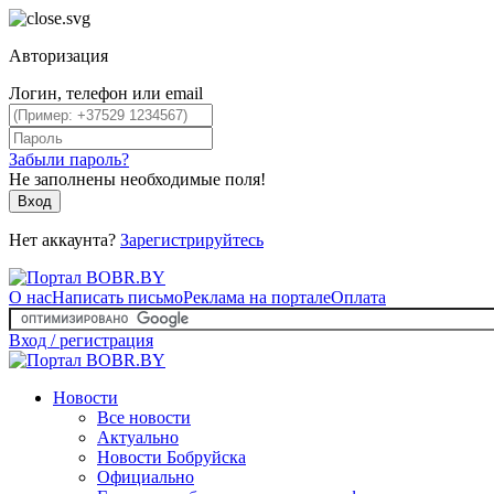
Авторизация
Логин, телефон или email
Забыли пароль?
Не заполнены необходимые поля!
Вход
Нет аккаунта?
Зарегистрируйтесь
О нас
Написать письмо
Реклама на портале
Оплата
Вход / регистрация
Новости
Все новости
Актуально
Новости Бобруйска
Официально