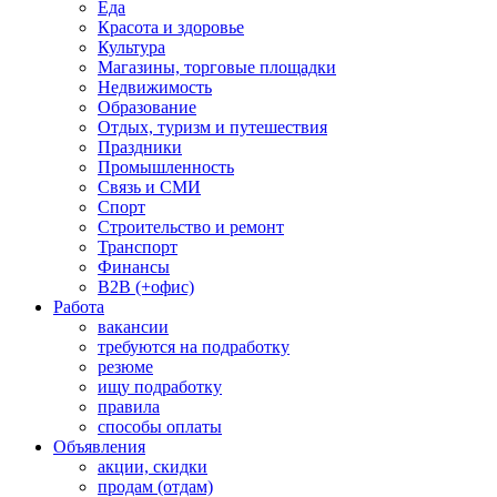
Еда
Красота и здоровье
Культура
Магазины, торговые площадки
Недвижимость
Образование
Отдых, туризм и путешествия
Праздники
Промышленность
Связь и СМИ
Спорт
Строительство и ремонт
Транспорт
Финансы
B2B (+офис)
Работа
вакансии
требуются на подработку
резюме
ищу подработку
правила
способы оплаты
Объявления
акции, скидки
продам (отдам)