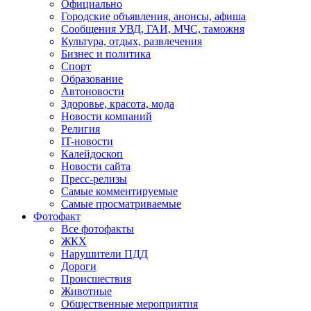
Официально
Городские объявления, анонсы, афиша
Сообщения УВД, ГАИ, МЧС, таможня
Культура, отдых, развлечения
Бизнес и политика
Спорт
Образование
Автоновости
Здоровье, красота, мода
Новости компаний
Религия
IT-новости
Калейдоскоп
Новости сайта
Пресс-релизы
Самые комментируемые
Самые просматриваемые
Фотофакт
Все фотофакты
ЖКХ
Нарушители ПДД
Дороги
Происшествия
Животные
Общественные мероприятия