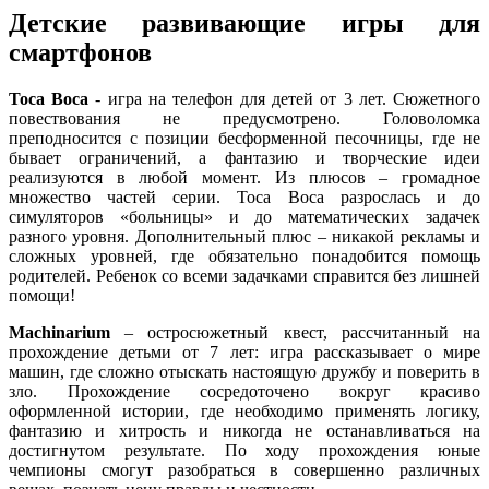
Детские развивающие игры для
смартфонов
Toca
Boca
- игра на телефон для детей от 3 лет. Сюжетного
повествования не предусмотрено. Головоломка
преподносится с позиции бесформенной песочницы, где не
бывает ограничений, а фантазию и творческие идеи
реализуются в любой момент. Из плюсов – громадное
множество частей серии. Toca Boca разрослась и до
симуляторов «больницы» и до математических задачек
разного уровня. Дополнительный плюс – никакой рекламы и
сложных уровней, где обязательно понадобится помощь
родителей. Ребенок со всеми задачками справится без лишней
помощи!
Machinarium
– остросюжетный квест, рассчитанный на
прохождение детьми от 7 лет: игра рассказывает о мире
машин, где сложно отыскать настоящую дружбу и поверить в
зло. Прохождение сосредоточено вокруг красиво
оформленной истории, где необходимо применять логику,
фантазию и хитрость и никогда не останавливаться на
достигнутом результате. По ходу прохождения юные
чемпионы смогут разобраться в совершенно различных