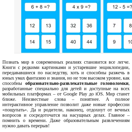
Познать мир в современных реалиях становится все легче.
Книги с редкими картинками и устаревшие энциклопедии,
передававшиеся по наследству, хоть и способны разжечь в
юных умах фантазию и знания, но не том высоком уровне, как
способны
образовательно-развлекательные головоломки
,
разработанные специально для детей и доступные на всех
мобильных платформах – от Google Play до iOS. Мир станет
ближе. Неизвестные слова – понятнее. А полное
интерактивное управление позволит даже новые профессии
«пощупать». Да и родители, наконец, отдохнут от вечных
вопросов и сосредоточатся на насущных делах. Главное –
помнить о времени. Даже образовательным развлечениям
нужно давать перерыв!