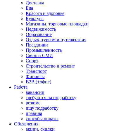
Доставка
Еда
Красота и здоровье
Культура
Магазины, торговые площадки
Недвижимость
Образование
Отдых, туризм и путешествия
Праздники
Промышленность
Связь и СМИ
Спорт
Строительство и ремонт
Транспорт
Финансы
B2B (+офис)
Работа
вакансии
требуются на подработку
резюме
ищу подработку
правила
способы оплаты
Объявления
акции, скидки