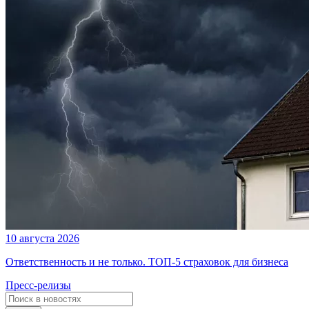
10 августа 2026
Ответственность и не только. ТОП-5 страховок для бизнеса
Пресс-релизы