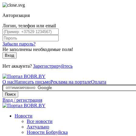
Авторизация
Логин, телефон или email
Забыли пароль?
Не заполнены необходимые поля!
Вход
Нет аккаунта?
Зарегистрируйтесь
О нас
Написать письмо
Реклама на портале
Оплата
Поиск
Вход / регистрация
Новости
Все новости
Актуально
Новости Бобруйска