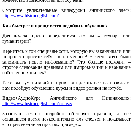
количество возможностей для обучения.
Смотрите увлекательные видеоуроки английского здесь:
http://www.bistroenglish.com/
Как быстрее и проще всего подойди к обучению?
Для начала нужно определиться кто вы – технарь или
гуманитарий?
Вернитесь к той специальности, которую вы заканчивали или
попросту спросите себя – как именно Вам легче всего было
запоминать новую информацию? Что больше подходит –
строгое следование правилам или импровизации и набивание
собственных шишек?
Если вы гуманитарий и привыкли делать все по правилам,
вам подойдут обучающие курсы и видео ролики на ютубе.
Видео+АудиоКурс Английского для Начинающих:
http://www.bistroenglish.com/course/
Зачастую лектор подробно объясняет правило, а все
оставшиеся время неукоснительно ему следует и показывает
его применение на простых примерах.