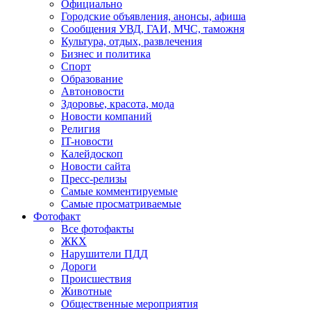
Официально
Городские объявления, анонсы, афиша
Сообщения УВД, ГАИ, МЧС, таможня
Культура, отдых, развлечения
Бизнес и политика
Спорт
Образование
Автоновости
Здоровье, красота, мода
Новости компаний
Религия
IT-новости
Калейдоскоп
Новости сайта
Пресс-релизы
Самые комментируемые
Самые просматриваемые
Фотофакт
Все фотофакты
ЖКХ
Нарушители ПДД
Дороги
Происшествия
Животные
Общественные мероприятия