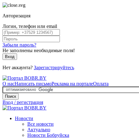
Авторизация
Логин, телефон или email
Забыли пароль?
Не заполнены необходимые поля!
Вход
Нет аккаунта?
Зарегистрируйтесь
О нас
Написать письмо
Реклама на портале
Оплата
Поиск
Вход / регистрация
Новости
Все новости
Актуально
Новости Бобруйска