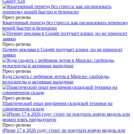
Galaxy S24
Пресс-релизы
Квартирный переезд без стресса: как организовать перевозку
вещей быстро и безопасно
Пресс-релизы
Почему реклама в Google получает клики, но не приносит
заявки
Пресс-релизы
Куда сходить с ребёнком летом в Минске: сапборды,
велосипеды и активные выходные
Пресс-релизы
Практический опыт внедрения складской техники на
современном складе
Пресс-релизы
iPhone 17 в 2026 году: стоит ли покупать новую модель или