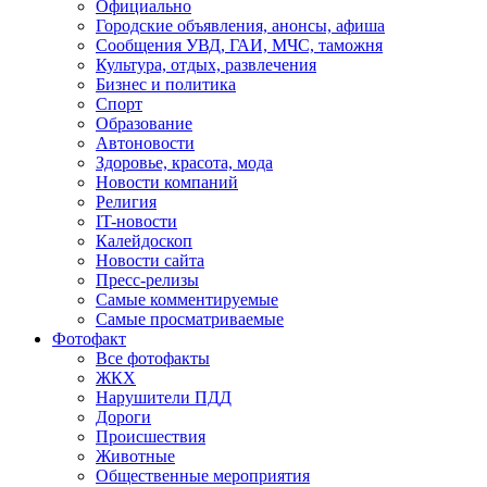
Официально
Городские объявления, анонсы, афиша
Сообщения УВД, ГАИ, МЧС, таможня
Культура, отдых, развлечения
Бизнес и политика
Спорт
Образование
Автоновости
Здоровье, красота, мода
Новости компаний
Религия
IT-новости
Калейдоскоп
Новости сайта
Пресс-релизы
Самые комментируемые
Самые просматриваемые
Фотофакт
Все фотофакты
ЖКХ
Нарушители ПДД
Дороги
Происшествия
Животные
Общественные мероприятия