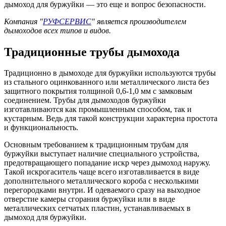
дымоход для буржуйки — это еще и вопрос безопасности.
Компания "
РУФСЕРВИС
" является производителем
дымоходов всех типов и видов.
Традиционные трубы дымохода
Традиционно в дымоходе для буржуйки используются трубы
из стального оцинкованного или металлического листа без
защитного покрытия толщиной 0,6-1,0 мм с замковым
соединением. Трубы для дымоходов буржуйки
изготавливаются как промышленным способом, так и
кустарным. Ведь для такой конструкции характерна простота
и функциональность.
Основным требованием к традиционным трубам для
буржуйки выступает наличие специального устройства,
предотвращающего попадание искр через дымоход наружу.
Такой искрогаситель чаще всего изготавливается в виде
дополнительного металлического короба с несколькими
перегородками внутри. И одеваемого сразу на выходное
отверстие камеры сгорания буржуйки или в виде
металлических сетчатых пластин, устанавливаемых в
дымоход для буржуйки.