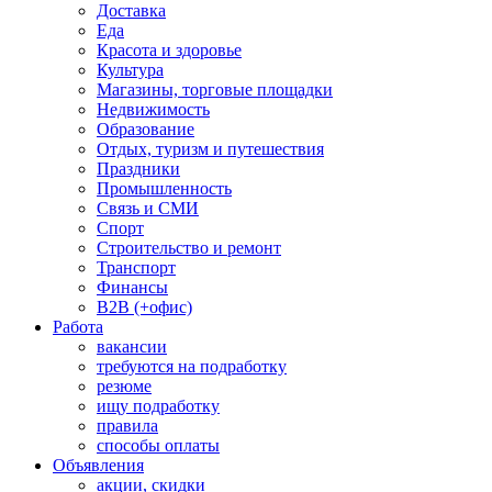
Доставка
Еда
Красота и здоровье
Культура
Магазины, торговые площадки
Недвижимость
Образование
Отдых, туризм и путешествия
Праздники
Промышленность
Связь и СМИ
Спорт
Строительство и ремонт
Транспорт
Финансы
B2B (+офис)
Работа
вакансии
требуются на подработку
резюме
ищу подработку
правила
способы оплаты
Объявления
акции, скидки