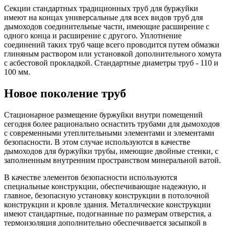
Секции стандартных традиционных труб для буржуйки
имеют на концах универсальные для всех видов труб для
дымоходов соединительные части, имеющие расширение с
одного конца и расширение с другого. Уплотнение
соединений таких труб чаще всего проводится путем обмазки
глиняным раствором или установкой дополнительного хомута
с асбестовой прокладкой. Стандартные диаметры труб - 110 и
100 мм.
Новое поколение труб
Стационарное размещение буржуйки внутри помещений
сегодня более рационально оснастить трубами для дымоходов
с современными утеплительными элементами и элементами
безопасности. В этом случае используются в качестве
дымоходов для буржуйки трубы, имеющие двойные стенки, с
заполненным внутренним пространством минеральной ватой.
В качестве элементов безопасности используются
специальные конструкции, обеспечивающие надежную, и
главное, безопасную установку конструкции в потолочной
конструкции и кровле здания. Металлические конструкции
имеют стандартные, подогнанные по размерам отверстия, а
термоизоляция дополнительно обеспечивается засыпкой в