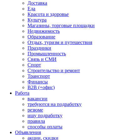
Доставка
Еда
Красота и здоровье
Культура
Магазины, торговые площадки
Недвижимость
Образование
Отдых, туризм и путешествия
Праздники
Промышленность
Связь и СМИ
Спорт
Строительство и ремонт
Транспорт
Финансы
B2B (+офис)
Работа
вакансии
требуются на подработку
резюме
ищу подработку
правила
способы оплаты
Объявления
акции, скидки