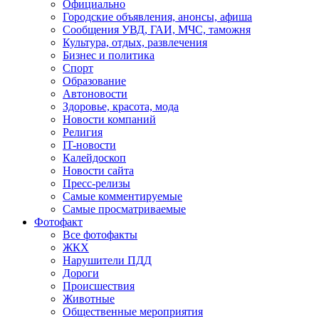
Официально
Городские объявления, анонсы, афиша
Сообщения УВД, ГАИ, МЧС, таможня
Культура, отдых, развлечения
Бизнес и политика
Спорт
Образование
Автоновости
Здоровье, красота, мода
Новости компаний
Религия
IT-новости
Калейдоскоп
Новости сайта
Пресс-релизы
Самые комментируемые
Самые просматриваемые
Фотофакт
Все фотофакты
ЖКХ
Нарушители ПДД
Дороги
Происшествия
Животные
Общественные мероприятия