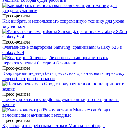
Реклама, которая будет работать
Пресс-релизы
Как выбрать и использовать современную технику для ухода
за участком
Пресс-релизы
Флагманские смартфоны Samsung: сравниваем Galaxy S25 и
Galaxy S24
Пресс-релизы
Квартирный переезд без стресса: как организовать перевозку
вещей быстро и безопасно
Пресс-релизы
Почему реклама в Google получает клики, но не приносит
заявки
Пресс-релизы
Куда сходить с ребёнком летом в Минске: сапборды,