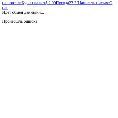
на портале
Курсы валют
$ 2.99
Погода
23.3°
Написать письмо
О
нас
Идёт обмен данными...
Произошла ошибка