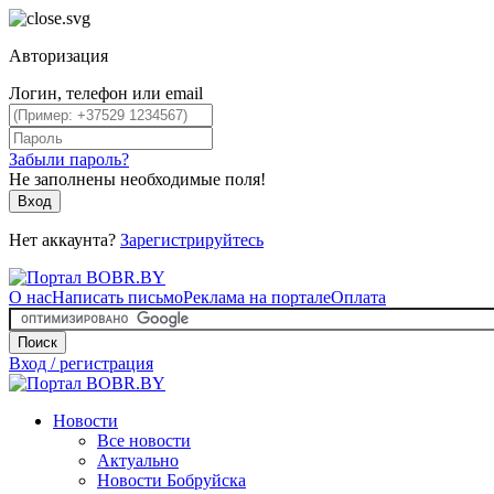
Авторизация
Логин, телефон или email
Забыли пароль?
Не заполнены необходимые поля!
Вход
Нет аккаунта?
Зарегистрируйтесь
О нас
Написать письмо
Реклама на портале
Оплата
Поиск
Вход / регистрация
Новости
Все новости
Актуально
Новости Бобруйска