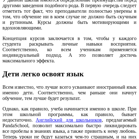
другими заведения подобного рода. В первую очередь следует
отметить тот факт, что преподаватели полностью уверены в
том, что обучение ни в коем случае не должно быть скучным
и рутинным. Курсы должны быть мотивирующими и
вдохновляющими.
Концепция курсов заключается в том, чтобы у каждого
студента раскрывать личные навыки восприятия.
Соответственно, ко всем ученикам применяется
индивидуальный подход. А это позволяет достичь
максимального эффекта.
Дети легко освоят язык
Всем известно, что лучше всего усваивают иностранный язык
именно дети. Соответственно, чем раньше они начнут
обучение, тем лучше будет результат.
Однако, как правило, учеба начинается именно в школе. При
этом школьной программы, как правило, бывает
недостаточно.
Английский для школьников
, предлагаемый
PandaSchool, позволит максимально быстро ликвидировать
все пробелы в знаниях языка, а также привить к нему любовь.
Теперь уроки не будут казаться чем-то страшным, и на них