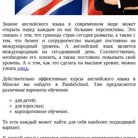
Знание английского языка в современном мире может
открыть перед каждым из нас большие перспективы. Это
связано с тем, что границы стран сегодня размыты, а также с
тем, что бизнес и сотрудничество выходят постоянно на
международный уровень. А английский язык является
международным на сегодняшний день. Соответственно,
необходимо его освоить, а также постоянно повышать свой
уровень. А о том, как это сделать на высшем уровне, можно
узнать
здесь
.
Действительно эффективные курсы английского языка в
Минске вы найдете в PandaSchool. Там предлагаются
различные варианты обучения:
для детей;
для взрослых;
корпоративное обучение.
То есть каждый может найти для себя наиболее подходящий
вариант.
У данной школы имеются определенные преимущества перед