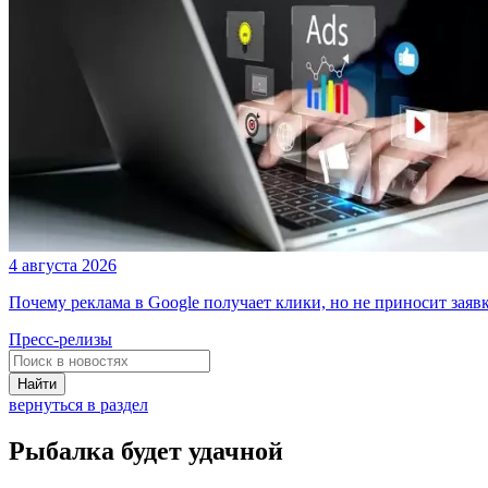
4 августа 2026
Почему реклама в Google получает клики, но не приносит заяв
Пресс-релизы
Найти
вернуться в раздел
Рыбалка будет удачной