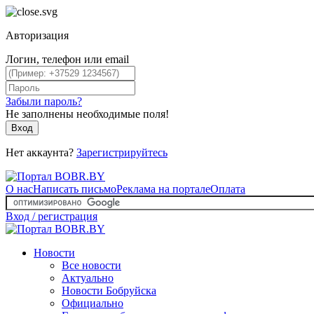
Авторизация
Логин, телефон или email
Забыли пароль?
Не заполнены необходимые поля!
Вход
Нет аккаунта?
Зарегистрируйтесь
О нас
Написать письмо
Реклама на портале
Оплата
Вход / регистрация
Новости
Все новости
Актуально
Новости Бобруйска
Официально