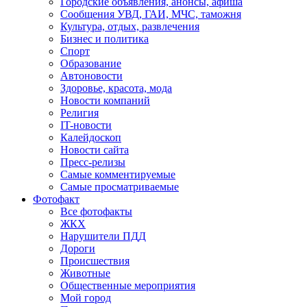
Городские объявления, анонсы, афиша
Сообщения УВД, ГАИ, МЧС, таможня
Культура, отдых, развлечения
Бизнес и политика
Спорт
Образование
Автоновости
Здоровье, красота, мода
Новости компаний
Религия
IT-новости
Калейдоскоп
Новости сайта
Пресс-релизы
Самые комментируемые
Самые просматриваемые
Фотофакт
Все фотофакты
ЖКХ
Нарушители ПДД
Дороги
Происшествия
Животные
Общественные мероприятия
Мой город