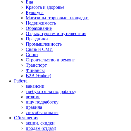
Еда
Красота и здоровье
Культура
Магазины, торговые площадки
Недвижимость
Образование
Отдых, туризм и путешествия
Праздники
Промышленность
Связь и СМИ
Спорт
Строительство и ремонт
Транспорт
Финансы
B2B (+офис)
Работа
вакансии
требуются на подработку
резюме
ищу подработку
правила
способы оплаты
Объявления
акции, скидки
продам (отдам)