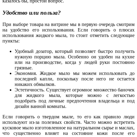
казалось бы, простой вопрос.
Удобство или польза?
При выборе товара на витрине мы в первую очередь смотрим
на удобство его использования. Если говорить о плюсах
использования жидкого мыла, то стоит отметить следующие
пункты:
Удобный дозатор, который позволяет быстро получить
нужную порцию мыла. Особенно он удобен на кухне
или на производстве, когда у людей руки постоянно
грязные.
Экономия. Жидкое мыло мы можем использовать до
последней капли, поскольку после него не остается
никаких обмылков.
Эстетичность. Существует огромное множество баночек
для жидкого мыла, которые можно с легкостью
подобрать под личные предпочтения владельца и под
дизайн ванной комнаты.
Если говорить о твердом мыле, то его как правило люди
используют из-за полезных свойств. Часто можно встретить
кусковое мыло изготовленное на натуральном сырье и маслах,
что существенно влияет на состояние кожи после его