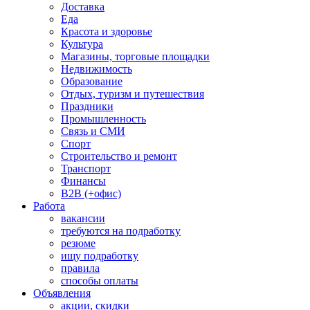
Доставка
Еда
Красота и здоровье
Культура
Магазины, торговые площадки
Недвижимость
Образование
Отдых, туризм и путешествия
Праздники
Промышленность
Связь и СМИ
Спорт
Строительство и ремонт
Транспорт
Финансы
B2B (+офис)
Работа
вакансии
требуются на подработку
резюме
ищу подработку
правила
способы оплаты
Объявления
акции, скидки