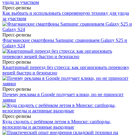
Пресс-релизы
Как выбрать и использовать современную технику для ухода
за участком
Пресс-релизы
Флагманские смартфоны Samsung: сравниваем Galaxy S25 и
Galaxy S24
Пресс-релизы
Квартирный переезд без стресса: как организовать перевозку
вещей быстро и безопасно
Пресс-релизы
Почему реклама в Google получает клики, но не приносит
заявки
Пресс-релизы
Куда сходить с ребёнком летом в Минске: сапборды,
велосипеды и активные выходные