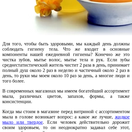
Для того, чтобы быть здоровыми, мы каждый день должны
соблюдать гигиену тела. Что же входит в основные
компоненты нашей ежедневной гигиены? Конечно же это
чистка зубов, мытье волос, мытье тела и рук. Если зубы
среднестатистический житель чистит 2 раза в день, принимает
полный душ около 2 раз в неделю и частичный около 2 раз в
день, то руки мы моем около 10 раз за день, а многие люди и
того более.
В современных магазинах мы имеем богатейший ассортимент
мыла, различных цветов, запахов, формы, а также
консистенции.
Когда мы стоим в магазине перед витриной с ассортиментом
мыла в голове возникает вопрос: а какое же лучше,
жидкое
мыло или твердое
. Если человек действительно дорожит
своим здоровьем, то он неоднократно задавал себе этот,