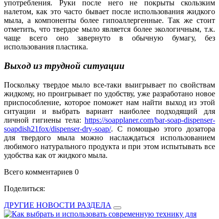
употребления. Руки после него не покрыты скользким
налетом, как это часто бывает после использования жидкого
мыла, а компоненты более гипоаллергенные. Так же стоит
отметить, что твердое мыло является более экологичным, т.к.
чаще всего оно завернуто в обычную бумагу, без
использования пластика.
Выход из трудной ситуации
Поскольку твердое мыло все-таки выигрывает по свойствам
жидкому, но проигрывает по удобству, уже разработано новое
приспособление, которое поможет нам найти выход из этой
ситуации и выбрать вариант наиболее подходящий для
личной гигиены тела:
https://soapplaner.com/bar-soap-dispenser-
soapdish21fox/dispenser-dry-soap/
. С помощью этого дозатора
для твердого мыла можно наслаждаться использованием
любимого натурального продукта и при этом испытывать все
удобства как от жидкого мыла.
Всего комментариев 0
Поделиться:
ДРУГИЕ НОВОСТИ РАЗДЕЛА