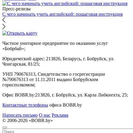
Пресс-релизы
С чего начинать учить английский: пошаговая инструкция
Частное унитарное предприятие по оказанию услуг
«Бобрбай»;
Юридический адрес:
213826, Беларусь, г. Бобруйск, ул.
Чонгарская, 81/25;
УНП 790676313, Свидетельство о госрегистрации
№790676313 от 11.11.2011 выдано Бобруйским
горисполкомом;
Офис BOBR.by:
213826, г. Бобруйск, ул. Карла Либкнехта, 25;
Контактные телефоны
офиса BOBR.by
Написать письмо
О нас
Реклама
© 2006-2026 «BOBR.by»