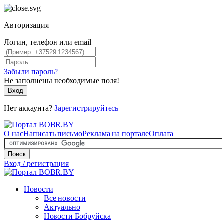
Авторизация
Логин, телефон или email
Забыли пароль?
Не заполнены необходимые поля!
Вход
Нет аккаунта?
Зарегистрируйтесь
О нас
Написать письмо
Реклама на портале
Оплата
Поиск
Вход / регистрация
Новости
Все новости
Актуально
Новости Бобруйска