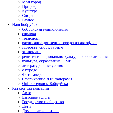
Мой город
Природа
Культура
Спорт
Разное
Наш Бобруйск
бобруйская энциклопедия
справка
транспорт
расписание движения городских автобусов
здоровье, спорт, туризм
экономика
религия и национально-культурные объединения
культура, образование, СМИ
литература и искусство
о городе
Фотогалереи
Сферические 360° панорамы
Online-сервисы Бобруйска
Каталог организаций
Авто
Бытовые услуги
Государство и общество
Дети
Домашние животные