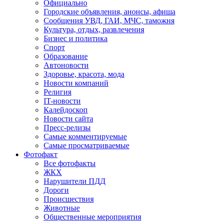
Официально
Городские объявления, анонсы, афиша
Сообщения УВД, ГАИ, МЧС, таможня
Культура, отдых, развлечения
Бизнес и политика
Спорт
Образование
Автоновости
Здоровье, красота, мода
Новости компаний
Религия
IT-новости
Калейдоскоп
Новости сайта
Пресс-релизы
Самые комментируемые
Самые просматриваемые
Фотофакт
Все фотофакты
ЖКХ
Нарушители ПДД
Дороги
Происшествия
Животные
Общественные мероприятия