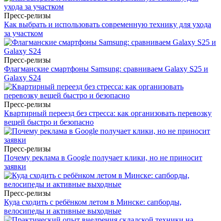
Пресс-релизы
Как выбрать и использовать современную технику для ухода
за участком
Пресс-релизы
Флагманские смартфоны Samsung: сравниваем Galaxy S25 и
Galaxy S24
Пресс-релизы
Квартирный переезд без стресса: как организовать перевозку
вещей быстро и безопасно
Пресс-релизы
Почему реклама в Google получает клики, но не приносит
заявки
Пресс-релизы
Куда сходить с ребёнком летом в Минске: сапборды,
велосипеды и активные выходные