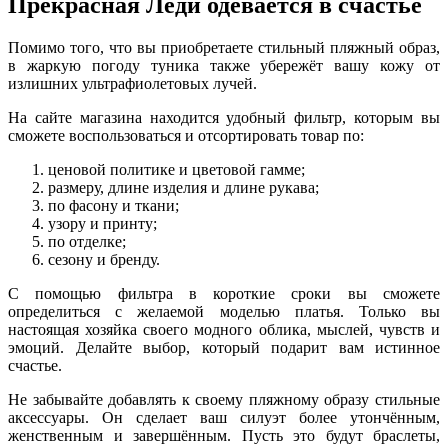
Прекрасная Леди одевается в счастье
Помимо того, что вы приобретаете стильный пляжный образ,
в жаркую погоду туника также убережёт вашу кожу от
излишних ультрафиолетовых лучей.
На сайте магазина находится удобный фильтр, которым вы
сможете воспользоваться и отсортировать товар по:
ценовой политике и цветовой гамме;
размеру, длине изделия и длине рукава;
по фасону и ткани;
узору и принту;
по отделке;
сезону и бренду.
С помощью фильтра в короткие сроки вы сможете
определиться с желаемой моделью платья. Только вы
настоящая хозяйка своего модного облика, мыслей, чувств и
эмоций. Делайте выбор, который подарит вам истинное
счастье.
Не забывайте добавлять к своему пляжному образу стильные
аксессуары. Он сделает ваш силуэт более утончённым,
женственным и завершённым. Пусть это будут браслеты,