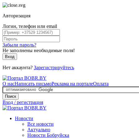
Авторизация
Логин, телефон или email
Забыли пароль?
Не заполнены необходимые поля!
Вход
Нет аккаунта?
Зарегистрируйтесь
О нас
Написать письмо
Реклама на портале
Оплата
Поиск
Вход / регистрация
Новости
Все новости
Актуально
Новости Бобруйска