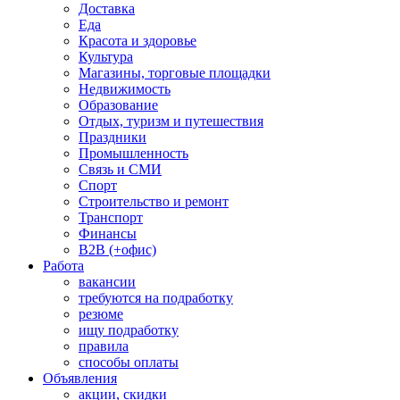
Доставка
Еда
Красота и здоровье
Культура
Магазины, торговые площадки
Недвижимость
Образование
Отдых, туризм и путешествия
Праздники
Промышленность
Связь и СМИ
Спорт
Строительство и ремонт
Транспорт
Финансы
B2B (+офис)
Работа
вакансии
требуются на подработку
резюме
ищу подработку
правила
способы оплаты
Объявления
акции, скидки