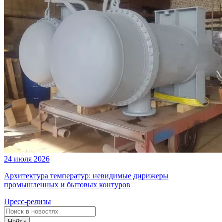
24 июля 2026
Архитектура температур: невидимые дирижеры
промышленных и бытовых контуров
Пресс-релизы
Найти