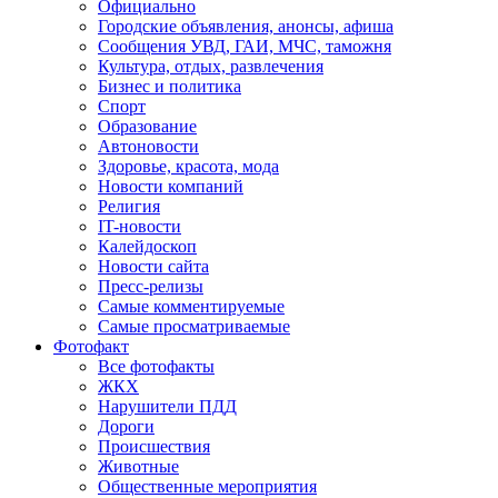
Официально
Городские объявления, анонсы, афиша
Сообщения УВД, ГАИ, МЧС, таможня
Культура, отдых, развлечения
Бизнес и политика
Спорт
Образование
Автоновости
Здоровье, красота, мода
Новости компаний
Религия
IT-новости
Калейдоскоп
Новости сайта
Пресс-релизы
Самые комментируемые
Самые просматриваемые
Фотофакт
Все фотофакты
ЖКХ
Нарушители ПДД
Дороги
Происшествия
Животные
Общественные мероприятия