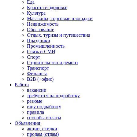
Еда
Красота и здоровье
Культура
Магазины, торговые площадки
Недвижимость
Образование
Отдых, туризм и путешествия
Праздники
Промышленность
Связь и СМИ
Спорт
Строительство и ремонт
Транспорт
Финансы
B2B (+офис)
Работа
вакансии
требуются на подработку
резюме
ищу подработку
правила
способы оплаты
Объявления
акции, скидки
продам (отдам)