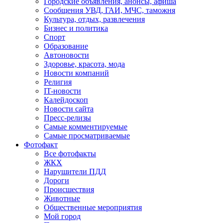
Городские объявления, анонсы, афиша
Сообщения УВД, ГАИ, МЧС, таможня
Культура, отдых, развлечения
Бизнес и политика
Спорт
Образование
Автоновости
Здоровье, красота, мода
Новости компаний
Религия
IT-новости
Калейдоскоп
Новости сайта
Пресс-релизы
Самые комментируемые
Самые просматриваемые
Фотофакт
Все фотофакты
ЖКХ
Нарушители ПДД
Дороги
Происшествия
Животные
Общественные мероприятия
Мой город