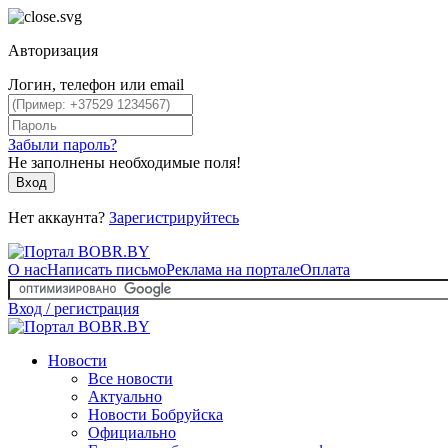
Авторизация
Логин, телефон или email
Забыли пароль?
Не заполнены необходимые поля!
Вход
Нет аккаунта?
Зарегистрируйтесь
О нас
Написать письмо
Реклама на портале
Оплата
Вход / регистрация
Новости
Все новости
Актуально
Новости Бобруйска
Официально