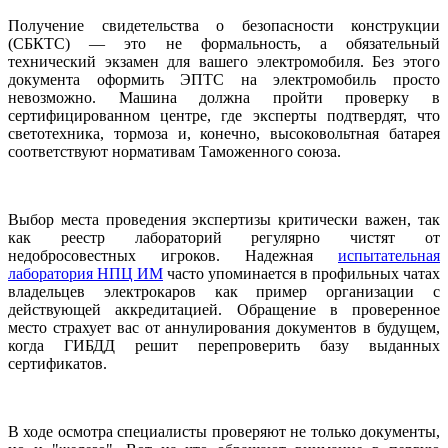
Получение свидетельства о безопасности конструкции
(СБКТС) — это не формальность, а обязательный
технический экзамен для вашего электромобиля. Без этого
документа оформить ЭПТС на электромобиль просто
невозможно. Машина должна пройти проверку в
сертифицированном центре, где эксперты подтвердят, что
светотехника, тормоза и, конечно, высоковольтная батарея
соответствуют нормативам Таможенного союза.
Выбор места проведения экспертизы критически важен, так
как реестр лабораторий регулярно чистят от
недобросовестных игроков. Надежная
испытательная
лаборатория НПЦ ИМ
часто упоминается в профильных чатах
владельцев электрокаров как пример организации с
действующей аккредитацией. Обращение в проверенное
место страхует вас от аннулирования документов в будущем,
когда ГИБДД решит перепроверить базу выданных
сертификатов.
В ходе осмотра специалисты проверяют не только документы,