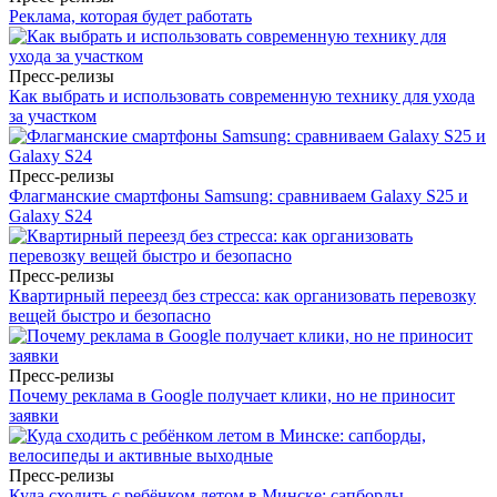
Реклама, которая будет работать
Пресс-релизы
Как выбрать и использовать современную технику для ухода
за участком
Пресс-релизы
Флагманские смартфоны Samsung: сравниваем Galaxy S25 и
Galaxy S24
Пресс-релизы
Квартирный переезд без стресса: как организовать перевозку
вещей быстро и безопасно
Пресс-релизы
Почему реклама в Google получает клики, но не приносит
заявки
Пресс-релизы
Куда сходить с ребёнком летом в Минске: сапборды,