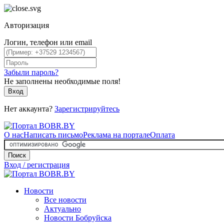
Авторизация
Логин, телефон или email
Забыли пароль?
Не заполнены необходимые поля!
Вход
Нет аккаунта?
Зарегистрируйтесь
О нас
Написать письмо
Реклама на портале
Оплата
Поиск
Вход / регистрация
Новости
Все новости
Актуально
Новости Бобруйска