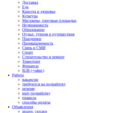
Доставка
Еда
Красота и здоровье
Культура
Магазины, торговые площадки
Недвижимость
Образование
Отдых, туризм и путешествия
Праздники
Промышленность
Связь и СМИ
Спорт
Строительство и ремонт
Транспорт
Финансы
B2B (+офис)
Работа
вакансии
требуются на подработку
резюме
ищу подработку
правила
способы оплаты
Объявления
акции, скидки