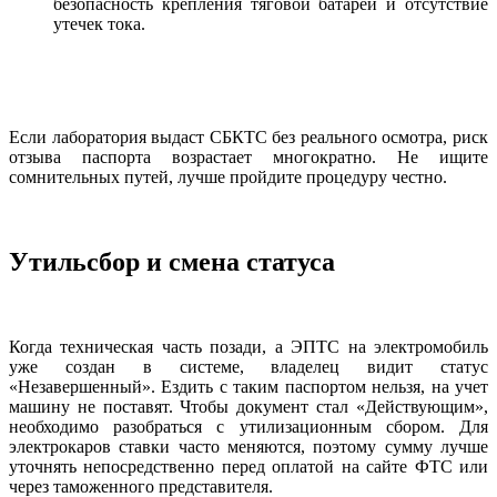
безопасность крепления тяговой батареи и отсутствие
утечек тока.
Если лаборатория выдаст СБКТС без реального осмотра, риск
отзыва паспорта возрастает многократно. Не ищите
сомнительных путей, лучше пройдите процедуру честно.
Утильсбор и смена статуса
Когда техническая часть позади, а ЭПТС на электромобиль
уже создан в системе, владелец видит статус
«Незавершенный». Ездить с таким паспортом нельзя, на учет
машину не поставят. Чтобы документ стал «Действующим»,
необходимо разобраться с утилизационным сбором. Для
электрокаров ставки часто меняются, поэтому сумму лучше
уточнять непосредственно перед оплатой на сайте ФТС или
через таможенного представителя.