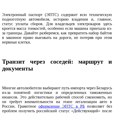
Электронный паспорт (ЭПТС) содержит всю техническую
подноготную автомобиля, историю владения и, главное,
статус уплаты сборов. Для владельцев электрокаров здесь
кроется масса тонкостей, особенно если машина приехала из-
за границы. Давайте разберемся, как превратить набор байтов
в законное право выезжать на дороги, не потеряв при этом
нервные клетки.
Транзит через соседей: маршрут и
документы
Многие автолюбители выбирают путь импорта через Беларусь
из-за понятной логистики и определенных таможенных
нюансов. Это действительно рабочий способ сэкономить, но
он требует внимательности на этапе легализации авто в
России. Грамотное
оформление ЭПТС в РБ
позволяет без
проблем получить российский статус «Действующий» после