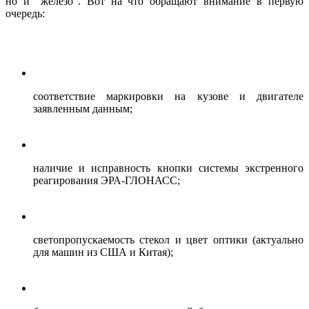
но и "железо". Вот на что обращают внимание в первую
очередь:
соответствие маркировки на кузове и двигателе
заявленным данным;
наличие и исправность кнопки системы экстренного
реагирования ЭРА-ГЛОНАСС;
светопропускаемость стекол и цвет оптики (актуально
для машин из США и Китая);