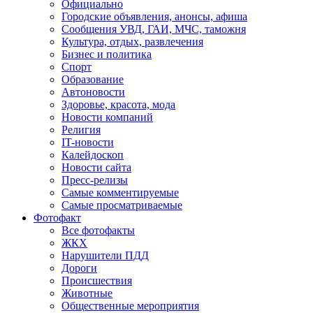
Официально
Городские объявления, анонсы, афиша
Сообщения УВД, ГАИ, МЧС, таможня
Культура, отдых, развлечения
Бизнес и политика
Спорт
Образование
Автоновости
Здоровье, красота, мода
Новости компаний
Религия
IT-новости
Калейдоскоп
Новости сайта
Пресс-релизы
Самые комментируемые
Самые просматриваемые
Фотофакт
Все фотофакты
ЖКХ
Нарушители ПДД
Дороги
Происшествия
Животные
Общественные мероприятия