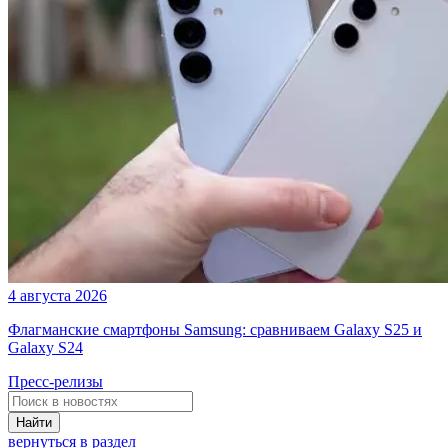
4 августа 2026
Флагманские смартфоны Samsung: сравниваем Galaxy S25 и
Galaxy S24
Пресс-релизы
Найти
вернуться в раздел