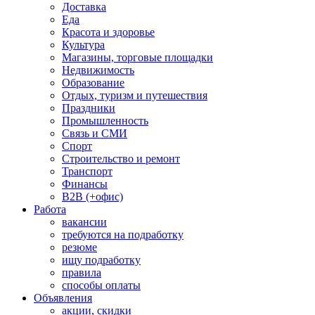
Доставка
Еда
Красота и здоровье
Культура
Магазины, торговые площадки
Недвижимость
Образование
Отдых, туризм и путешествия
Праздники
Промышленность
Связь и СМИ
Спорт
Строительство и ремонт
Транспорт
Финансы
B2B (+офис)
Работа
вакансии
требуются на подработку
резюме
ищу подработку
правила
способы оплаты
Объявления
акции, скидки