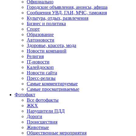
Официально
Городские объявления, анонсы, афиша
Сообщения УВД, ГАИ, МЧС, таможня
Культура, отдых, развлечения
Бизнес и политика
Спорт
Образование
Автоновости
Здоровье, красота, мода
Новости компаний
Религия
IT-новости
Калейдоскоп
Новости сайта
Пресс-релизы
Самые комментируемые
Самые просматриваемые
Фотофакт
Все фотофакты
ЖКХ
Нарушители ПДД
Дороги
Происшествия
Животные
Общественные мероприятия