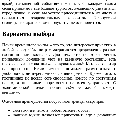
яркой, насыщенной событиями жизнью. С каждым годом
сюда приезжают всё больше туристов, желающих узнать этот
город лучше. И если вы хотите присоединиться к их числу и
насладиться очаровательным колоритом белорусской
столицы, то заранее стоит подумать, где остановиться.
Варианты выбора
Поиск временного жилья – это то, что интересует приезжих в
любой город. Обычно рассматриваются предложения разных
гостиниц или хостелов. Для тех, кто не хочет менять
привычный домашний уют на казённую обстановку, есть
прекрасная альтернатива – арендовать жильё.
Каталог квартир
на проспекте Независимости
поможет разместиться с
удобствами, не переплачивая лишние деньги. Кроме того, в
гостиницах не всегда есть свободные номера по доступным
ценам, а шикарные апартаменты не всех устраивают. С
экономической точки зрения съёмное жильё выходит
выгоднее.
Основные преимущества посуточной аренды квартиры:
снять жильё легко в любом районе города;
наличие кухни позволяет приготовить еду в домашних