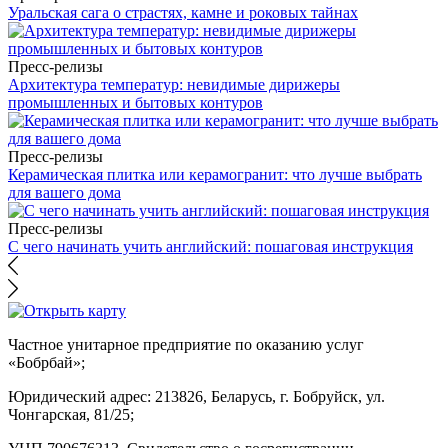
Уральская сага о страстях, камне и роковых тайнах
Пресс-релизы
Архитектура температур: невидимые дирижеры
промышленных и бытовых контуров
Пресс-релизы
Керамическая плитка или керамогранит: что лучше выбрать
для вашего дома
Пресс-релизы
С чего начинать учить английский: пошаговая инструкция
Частное унитарное предприятие по оказанию услуг
«Бобрбай»;
Юридический адрес:
213826, Беларусь, г. Бобруйск, ул.
Чонгарская, 81/25;