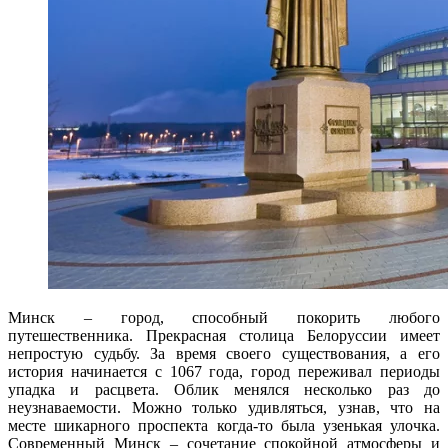
Минск – город, способный покорить любого
путешественника. Прекрасная столица Белоруссии имеет
непростую судьбу. За время своего существования, а его
история начинается с 1067 года, город переживал периоды
упадка и расцвета. Облик менялся несколько раз до
неузнаваемости. Можно только удивляться, узнав, что на
месте шикарного проспекта когда-то была узенькая улочка.
Современный Минск – сочетание спокойной атмосферы и