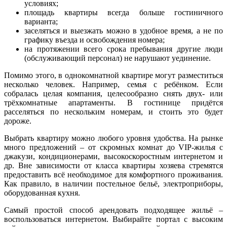
условиях;
площадь квартиры всегда больше гостиничного
варианта;
заселяться и выезжать можно в удобное время, а не по
графику въезда и освобождения номера;
на протяжении всего срока пребывания другие люди
(обслуживающий персонал) не нарушают уединение.
Помимо этого, в однокомнатной квартире могут разместиться
несколько человек. Например, семья с ребёнком. Если
собралась целая компания, целесообразно снять двух- или
трёхкомнатные апартаменты. В гостинице придётся
расселяться по нескольким номерам, и стоить это будет
дороже.
Выбрать квартиру можно любого уровня удобства. На рынке
много предложений – от скромных комнат до VIP-жилья с
джакузи, кондиционерами, высокоскоростным интернетом и
др. Вне зависимости от класса квартиры хозяева стремятся
предоставить всё необходимое для комфортного проживания.
Как правило, в наличии постельное бельё, электроприборы,
оборудованная кухня.
Самый простой способ арендовать подходящее жильё –
воспользоваться интернетом. Выбирайте портал с высоким