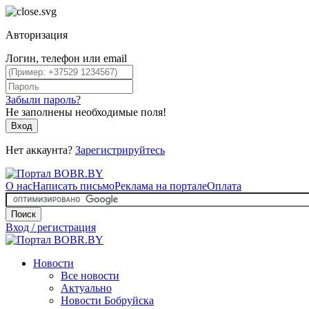
Авторизация
Логин, телефон или email
Забыли пароль?
Не заполнены необходимые поля!
Вход
Нет аккаунта?
Зарегистрируйтесь
О нас
Написать письмо
Реклама на портале
Оплата
Поиск
Вход / регистрация
Новости
Все новости
Актуально
Новости Бобруйска