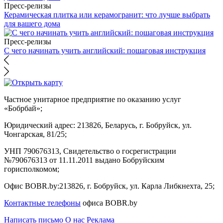
Пресс-релизы
Керамическая плитка или керамогранит: что лучше выбрать
для вашего дома
Пресс-релизы
С чего начинать учить английский: пошаговая инструкция
Частное унитарное предприятие по оказанию услуг
«Бобрбай»;
Юридический адрес:
213826, Беларусь, г. Бобруйск, ул.
Чонгарская, 81/25;
УНП 790676313, Свидетельство о госрегистрации
№790676313 от 11.11.2011 выдано Бобруйским
горисполкомом;
Офис BOBR.by:
213826, г. Бобруйск, ул. Карла Либкнехта, 25;
Контактные телефоны
офиса BOBR.by
Написать письмо
О нас
Реклама