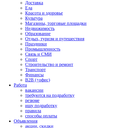
Доставка
Еда
Красота и здоровье
Культура
Магазины, торговые площадки
Недвижимость
Образование
Отдых, туризм и путешествия
Праздники
Промышленность
Связь и СМИ
Спорт
Строительство и ремонт
Транспорт
Финансы
B2B (+офис)
Работа
вакансии
требуются на подработку
резюме
ищу подработку
правила
способы оплаты
Объявления
акции, скидки