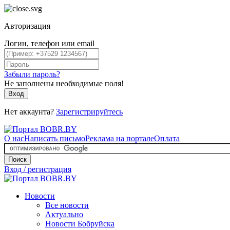
Авторизация
Логин, телефон или email
Забыли пароль?
Не заполнены необходимые поля!
Вход
Нет аккаунта?
Зарегистрируйтесь
О нас
Написать письмо
Реклама на портале
Оплата
Поиск
Вход / регистрация
Новости
Все новости
Актуально
Новости Бобруйска