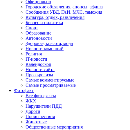
Официально
Городские объявления, анонсы, афиша
Сообщения УВД, ГАИ, МЧС, таможня
Культура, отдых, развлечения
Бизнес и политика
Спорт
Образование
Автоновости
Здоровье, красота, мода
Новости компаний
Религия
IT-новости
Калейдоскоп
Новости сайта
Пресс-релизы
Самые комментируемые
Самые просматриваемые
Фотофакт
Все фотофакты
ЖКХ
Нарушители ПДД
Дороги
Происшествия
Животные
Общественные мероприятия