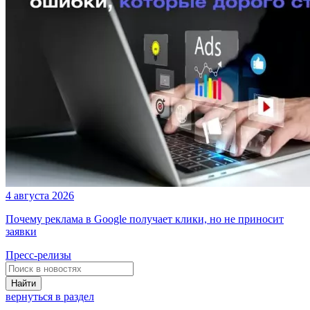
4 августа 2026
Почему реклама в Google получает клики, но не приносит
заявки
Пресс-релизы
Найти
вернуться в раздел