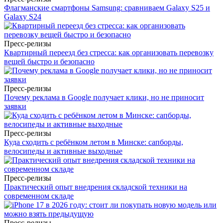
Флагманские смартфоны Samsung: сравниваем Galaxy S25 и
Galaxy S24
Пресс-релизы
Квартирный переезд без стресса: как организовать перевозку
вещей быстро и безопасно
Пресс-релизы
Почему реклама в Google получает клики, но не приносит
заявки
Пресс-релизы
Куда сходить с ребёнком летом в Минске: сапборды,
велосипеды и активные выходные
Пресс-релизы
Практический опыт внедрения складской техники на
современном складе
Пресс-релизы