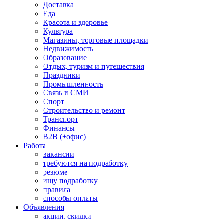
Доставка
Еда
Красота и здоровье
Культура
Магазины, торговые площадки
Недвижимость
Образование
Отдых, туризм и путешествия
Праздники
Промышленность
Связь и СМИ
Спорт
Строительство и ремонт
Транспорт
Финансы
B2B (+офис)
Работа
вакансии
требуются на подработку
резюме
ищу подработку
правила
способы оплаты
Объявления
акции, скидки