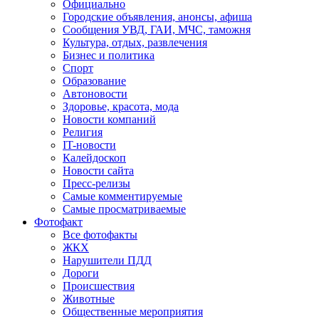
Официально
Городские объявления, анонсы, афиша
Сообщения УВД, ГАИ, МЧС, таможня
Культура, отдых, развлечения
Бизнес и политика
Спорт
Образование
Автоновости
Здоровье, красота, мода
Новости компаний
Религия
IT-новости
Калейдоскоп
Новости сайта
Пресс-релизы
Самые комментируемые
Самые просматриваемые
Фотофакт
Все фотофакты
ЖКХ
Нарушители ПДД
Дороги
Происшествия
Животные
Общественные мероприятия