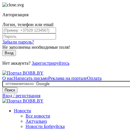
Авторизация
Логин, телефон или email
Забыли пароль?
Не заполнены необходимые поля!
Вход
Нет аккаунта?
Зарегистрируйтесь
О нас
Написать письмо
Реклама на портале
Оплата
Поиск
Вход / регистрация
Новости
Все новости
Актуально
Новости Бобруйска