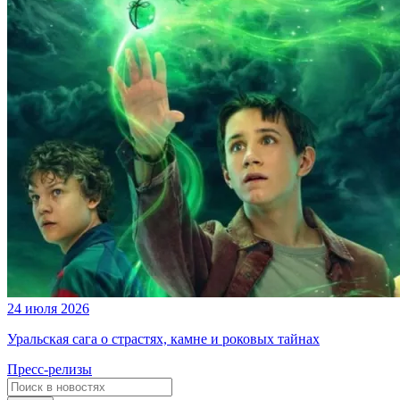
24 июля 2026
Уральская сага о страстях, камне и роковых тайнах
Пресс-релизы