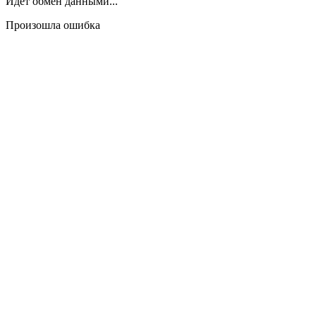
Идёт обмен данными...
Произошла ошибка