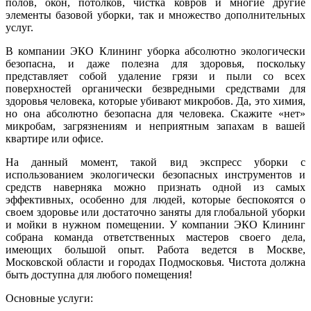
полов, окон, потолков, чистка ковров и многие другие
элементы базовой уборки, так и множество дополнительных
услуг.
В компании ЭКО Клининг уборка абсолютно экологически
безопасна, и даже полезна для здоровья, поскольку
представляет собой удаление грязи и пыли со всех
поверхностей органически безвредными средствами для
здоровья человека, которые убивают микробов. Да, это химия,
но она абсолютно безопасна для человека. Скажите «нет»
микробам, загрязнениям и неприятным запахам в вашей
квартире или офисе.
На данный момент, такой вид экспресс уборки с
использованием экологически безопасных инструментов и
средств наверняка можно признать одной из самых
эффективных, особенно для людей, которые беспокоятся о
своем здоровье или достаточно заняты для глобальной уборки
и мойки в нужном помещении. У компании ЭКО Клининг
собрана команда ответственных мастеров своего дела,
имеющих большой опыт. Работа ведется в Москве,
Московской области и городах Подмосковья. Чистота должна
быть доступна для любого помещения!
Основные услуги: