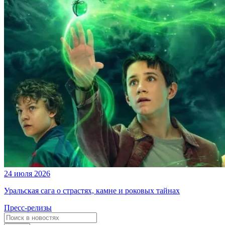
24 июля 2026
Уральская сага о страстях, камне и роковых тайнах
Пресс-релизы