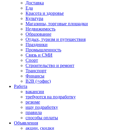
Доставка
Еда
Красота и здоровье
Культура
Магазины, торговые площадки
Недвижимость
Образование
Отдых, туризм и путешествия
Праздники
Промышленность
Связь и СМИ
Спорт
Строительство и ремонт
Транспорт
Финансы
B2B (+офис)
Работа
вакансии
требуются на подработку
резюме
ищу подработку
правила
способы оплаты
Объявления
акции, скидки