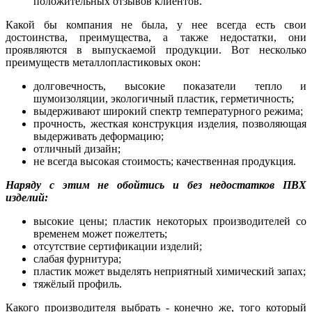
положительных отзывов клиентов.
Какой бы компания не была, у нее всегда есть свои
достоинства, преимущества, а также недостатки, они
проявляются в выпускаемой продукции. Вот несколько
преимуществ металлопластиковых окон:
долговечность, высокие показатели тепло и
шумоизоляции, экологичный пластик, герметичность;
выдерживают широкий спектр температурного режима;
прочность, жесткая конструкция изделия, позволяющая
выдерживать деформацию;
отличный дизайн;
не всегда высокая стоимость; качественная продукция.
Наряду с этим не обойтись и без недостатков ПВХ
изделий:
высокие цены; пластик некоторых производителей со
временем может пожелтеть;
отсутствие сертификации изделий;
слабая фурнитура;
пластик может выделять неприятный химический запах;
тяжёлый профиль.
Какого производителя выбрать - конечно же, того который