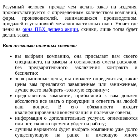
Разумный человек, прежде чем делать заказ на изделия,
проконсультируется с определенным количеством компаний,
фирм, производителей, занимающихся производством,
продажей и установкой металлопластиковых окон. Узнает где
цены на
окна ПВХ дешево акции
, скидки, лишь тогда будет
делать заказ.
Вот несколько полезных советов:
вы выбрали компанию, она присылает вам своего
специалиста, на замеры и составления сметы расходов,
без предварительного заключения контракта и
бесплатно;
зная рыночные цены, вы сможете определиться, какие
цены вам предлагают завышенные или заниженные,
лучше всего выбирать «золотую середину»;
представитель компании, прибывший к вам должен
абсолютно все знать о продукции и ответить на любой
ваш вопрос. В его обязанности входит
квалифицированная консультация и полезные советы;
информация о дополнительных услугах, оплачиваются
или нет, сколько времени уйдет на работу;
лучшим вариантом будет выбрать компанию уже долго
существующую на ранке и имеющую много