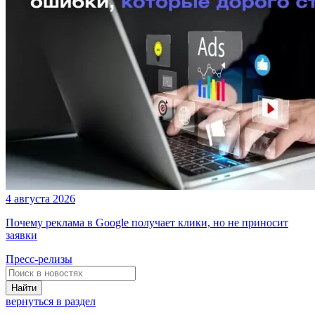
4 августа 2026
Почему реклама в Google получает клики, но не приносит
заявки
Пресс-релизы
Найти
вернуться в раздел