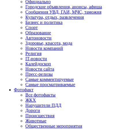
Официально
Городские объявления, анонсы, афиша
Сообщения УВД, ГАИ, МЧС, таможня
Культура, отдых, развлечения
Бизнес и политика
Спорт
Образование
Автоновости
Здоровье, красота, мода
Новости компаний
Религия
IT-новости
Калейдоскоп
Новости сайта
Пресс-релизы
Самые комментируемые
Самые просматриваемые
Фотофакт
Все фотофакты
ЖКХ
Нарушители ПДД
Дороги
Происшествия
Животные
Общественные мероприятия