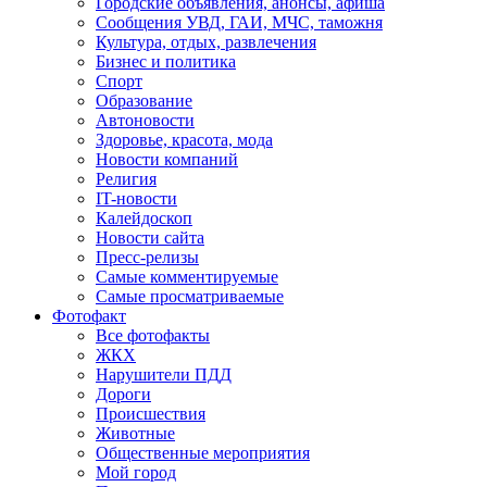
Городские объявления, анонсы, афиша
Сообщения УВД, ГАИ, МЧС, таможня
Культура, отдых, развлечения
Бизнес и политика
Спорт
Образование
Автоновости
Здоровье, красота, мода
Новости компаний
Религия
IT-новости
Калейдоскоп
Новости сайта
Пресс-релизы
Самые комментируемые
Самые просматриваемые
Фотофакт
Все фотофакты
ЖКХ
Нарушители ПДД
Дороги
Происшествия
Животные
Общественные мероприятия
Мой город