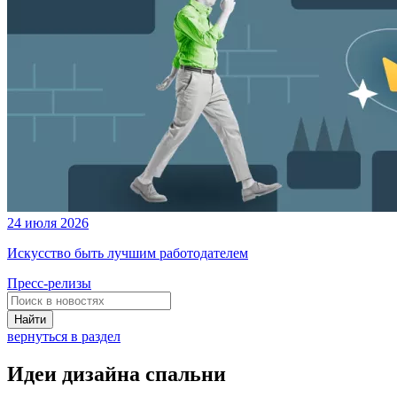
24 июля 2026
Искусство быть лучшим работодателем
Пресс-релизы
Найти
вернуться в раздел
Идеи дизайна спальни