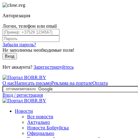
Авторизация
Логин, телефон или email
Забыли пароль?
Не заполнены необходимые поля!
Вход
Нет аккаунта?
Зарегистрируйтесь
О нас
Написать письмо
Реклама на портале
Оплата
Вход / регистрация
Новости
Все новости
Актуально
Новости Бобруйска
Официально