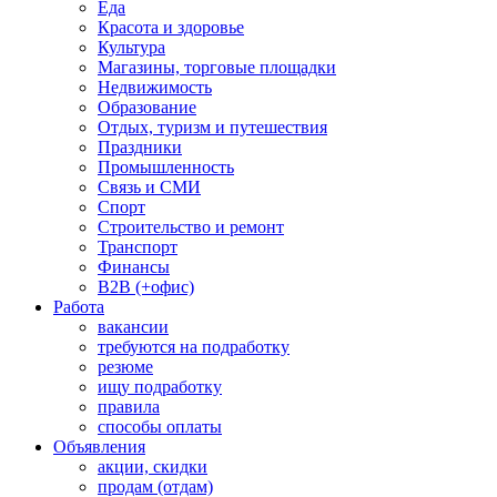
Еда
Красота и здоровье
Культура
Магазины, торговые площадки
Недвижимость
Образование
Отдых, туризм и путешествия
Праздники
Промышленность
Связь и СМИ
Спорт
Строительство и ремонт
Транспорт
Финансы
B2B (+офис)
Работа
вакансии
требуются на подработку
резюме
ищу подработку
правила
способы оплаты
Объявления
акции, скидки
продам (отдам)