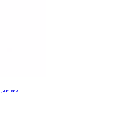
 участком