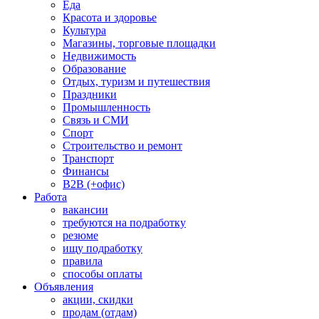
Еда
Красота и здоровье
Культура
Магазины, торговые площадки
Недвижимость
Образование
Отдых, туризм и путешествия
Праздники
Промышленность
Связь и СМИ
Спорт
Строительство и ремонт
Транспорт
Финансы
B2B (+офис)
Работа
вакансии
требуются на подработку
резюме
ищу подработку
правила
способы оплаты
Объявления
акции, скидки
продам (отдам)