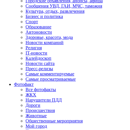
Городские объявления, анонсы, афиша
Сообщения УВД, ГАИ, МЧС, таможня
Культура, отдых, развлечения
Бизнес и политика
Спорт
Образование
Автоновости
Здоровье, красота, мода
Новости компаний
Религия
IT-новости
Калейдоскоп
Новости сайта
Пресс-релизы
Самые комментируемые
Самые просматриваемые
Фотофакт
Все фотофакты
ЖКХ
Нарушители ПДД
Дороги
Происшествия
Животные
Общественные мероприятия
Мой город