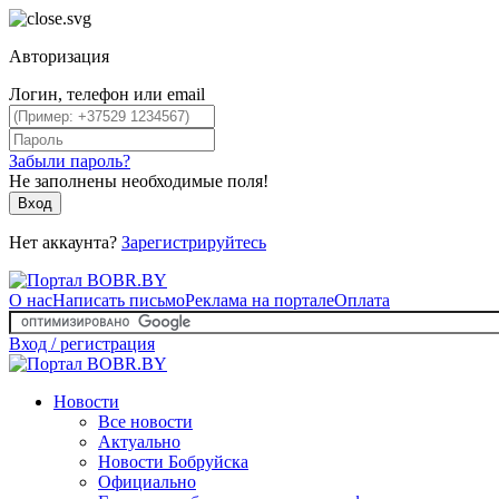
Авторизация
Логин, телефон или email
Забыли пароль?
Не заполнены необходимые поля!
Вход
Нет аккаунта?
Зарегистрируйтесь
О нас
Написать письмо
Реклама на портале
Оплата
Вход / регистрация
Новости
Все новости
Актуально
Новости Бобруйска
Официально