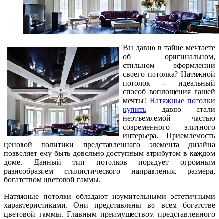
Вы давно в тайне мечтаете
об оригинальном,
стильном оформлении
своего потолка? Натяжной
потолок - идеальный
способ воплощения вашей
мечты!
Натяжные потолки
купить
давно стали
неотъемлемой частью
современного элитного
интерьера. Приемлемость
ценовой политики представленного элемента дизайна
позволяет ему быть довольно доступным атрибутом в каждом
доме. Данный тип потолков порадует огромным
разнообразием стилистического направления, размера,
богатством цветовой гаммы.
Натяжные потолки обладают изумительными эстетичными
характеристиками. Они представлены во всем богатстве
цветовой гаммы. Главным преимуществом представленного