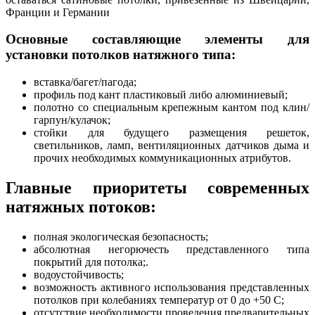
Франции и Германии
Основные составляющие элементы для
установки потолков натяжного типа:
вставка/багет/пагода;
профиль под кант пластиковый либо алюминиевый;
полотно со специальным крепежным кантом под клин/
гарпун/кулачок;
стойки для будущего размещения решеток,
светильников, ламп, вентиляционных датчиков дыма и
прочих необходимых коммуникационных атрибутов.
Главные приоритеты современных
натяжных потоков:
полная экологическая безопасность;
абсолютная негорючесть представленного типа
покрытий для потолка;.
водоустойчивость;
возможность активного использования представленных
потолков при колебаниях температур от 0 до +50 С;
отсутствие необходимости проведения предварительных