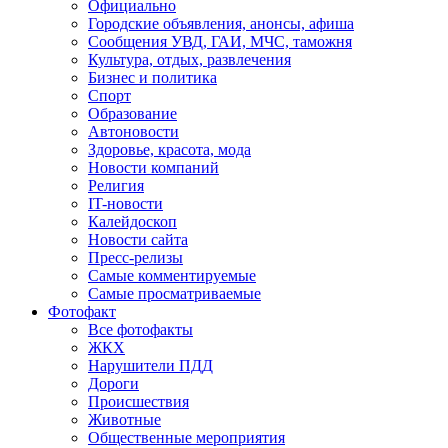
Официально
Городские объявления, анонсы, афиша
Сообщения УВД, ГАИ, МЧС, таможня
Культура, отдых, развлечения
Бизнес и политика
Спорт
Образование
Автоновости
Здоровье, красота, мода
Новости компаний
Религия
IT-новости
Калейдоскоп
Новости сайта
Пресс-релизы
Самые комментируемые
Самые просматриваемые
Фотофакт
Все фотофакты
ЖКХ
Нарушители ПДД
Дороги
Происшествия
Животные
Общественные мероприятия