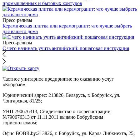
промышленных и бытовых контуров
Пресс-релизы
Керамическая плитка или керамогранит: что лучше выбрать
для вашего дома
Пресс-релизы
С чего начинать учить английский: пошаговая инструкция
Частное унитарное предприятие по оказанию услуг
«Бобрбай»;
Юридический адрес:
213826, Беларусь, г. Бобруйск, ул.
Чонгарская, 81/25;
УНП 790676313, Свидетельство о госрегистрации
№790676313 от 11.11.2011 выдано Бобруйским
горисполкомом;
Офис BOBR.by:
213826, г. Бобруйск, ул. Карла Либкнехта, 25;