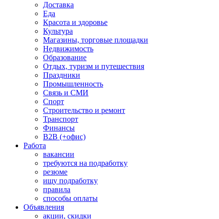
Доставка
Еда
Красота и здоровье
Культура
Магазины, торговые площадки
Недвижимость
Образование
Отдых, туризм и путешествия
Праздники
Промышленность
Связь и СМИ
Спорт
Строительство и ремонт
Транспорт
Финансы
B2B (+офис)
Работа
вакансии
требуются на подработку
резюме
ищу подработку
правила
способы оплаты
Объявления
акции, скидки