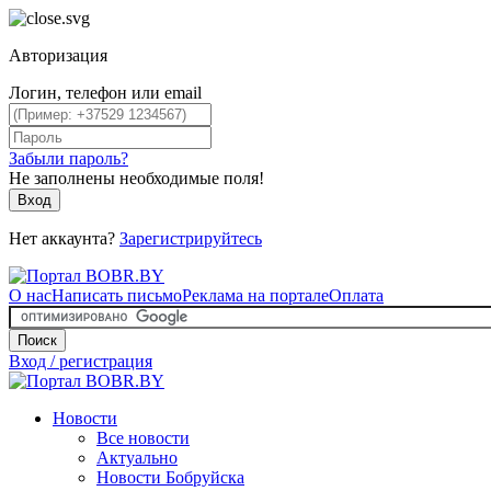
Авторизация
Логин, телефон или email
Забыли пароль?
Не заполнены необходимые поля!
Вход
Нет аккаунта?
Зарегистрируйтесь
О нас
Написать письмо
Реклама на портале
Оплата
Поиск
Вход / регистрация
Новости
Все новости
Актуально
Новости Бобруйска