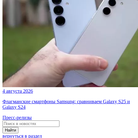
4 августа 2026
Флагманские смартфоны Samsung: сравниваем Galaxy S25 и
Galaxy S24
Пресс-релизы
Найти
вернуться в раздел