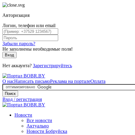
Авторизация
Логин, телефон или email
Забыли пароль?
Не заполнены необходимые поля!
Вход
Нет аккаунта?
Зарегистрируйтесь
О нас
Написать письмо
Реклама на портале
Оплата
Поиск
Вход / регистрация
Новости
Все новости
Актуально
Новости Бобруйска