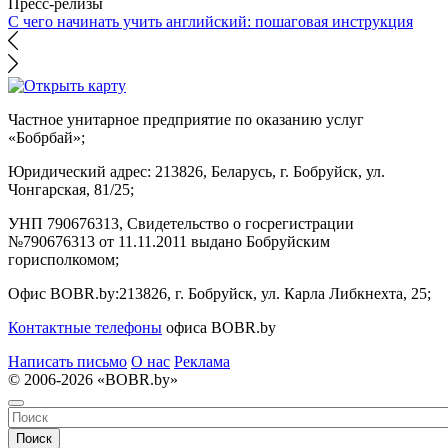
Пресс-релизы
С чего начинать учить английский: пошаговая инструкция
Частное унитарное предприятие по оказанию услуг
«Бобрбай»;
Юридический адрес:
213826, Беларусь, г. Бобруйск, ул.
Чонгарская, 81/25;
УНП 790676313, Свидетельство о госрегистрации
№790676313 от 11.11.2011 выдано Бобруйским
горисполкомом;
Офис BOBR.by:
213826, г. Бобруйск, ул. Карла Либкнехта, 25;
Контактные телефоны
офиса BOBR.by
Написать письмо
О нас
Реклама
© 2006-2026 «BOBR.by»
Поиск