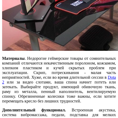
Материалы
. Недорогие геймерские товары от сомнительных
компаний отличаются некачественным поролоном, кожзамом,
хлипким пластиком и кучей скрытых проблем при
эксплуатации. Скрип, потрескивания - малая часть
неприятностей. Хуже, если во время длительной сессии в
Dota
2
или за видео слотами, ваша спина начнет потеть или
затекать. Выбирайте продукт, имеющий обивочную ткань,
раму из металла, пенный наполнитель, вентилируемую
спинку. Обрезиненные колесики тоже важны, если хотите
перемещать кресло без лишних трудностей.
Дополнительный функционал.
Встроенная акустика,
система вибромассажа, педали, подставка для мелких