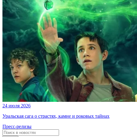
24 июля 2026
Уральская сага о страстях, камне и роковых тайнах
Пресс-релизы