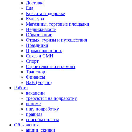
Доставка
Еда
Красота и здоровье
Культура
Магазины, торговые площадки
Недвижимость
Образование
Отдых, туризм и путешествия
Праздники
Промышленность
Связь и СМИ
Спорт
Строительство и ремонт
Транспорт
Финансы
B2B (+офис)
Работа
вакансии
требуются на подработку
резюме
ищу подработку
правила
способы оплаты
Объявления
акции, скидки