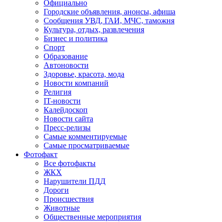
Официально
Городские объявления, анонсы, афиша
Сообщения УВД, ГАИ, МЧС, таможня
Культура, отдых, развлечения
Бизнес и политика
Спорт
Образование
Автоновости
Здоровье, красота, мода
Новости компаний
Религия
IT-новости
Калейдоскоп
Новости сайта
Пресс-релизы
Самые комментируемые
Самые просматриваемые
Фотофакт
Все фотофакты
ЖКХ
Нарушители ПДД
Дороги
Происшествия
Животные
Общественные мероприятия