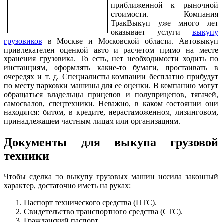
приближенной к рыночной
стоимости. Компания
ТракВыкуп уже много лет
оказывает услуги
выкупу
грузовиков
в Москве и Московской области. Автовыкуп
привлекателен оценкой авто и расчетом прямо на месте
хранения грузовика. То есть, нет необходимости ходить по
инстанциям, оформлять какие-то бумаги, простаивать в
очередях и т. д. Специалисты компании бесплатно прибудут
по месту парковки машины для ее оценки. В компанию могут
обращаться владельцы прицепов и полуприцепов, тягачей,
самосвалов, спецтехники. Неважно, в каком состоянии они
находятся: битом, в кредите, нерастаможенном, лизинговом,
принадлежащем частным лицам или организациям.
Документы для выкупа грузовой
техники
Чтобы сделка по выкупу грузовых машин носила законный
характер, достаточно иметь на руках:
Паспорт технического средства (ПТС).
Свидетельство транспортного средства (СТС).
Гражданский паспорт.