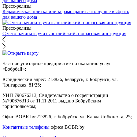
Пресс-релизы
Керамическая плитка или керамогранит: что лучше выбрать
для вашего дома
Пресс-релизы
С чего начинать учить английский: пошаговая инструкция
Частное унитарное предприятие по оказанию услуг
«Бобрбай»;
Юридический адрес:
213826, Беларусь, г. Бобруйск, ул.
Чонгарская, 81/25;
УНП 790676313, Свидетельство о госрегистрации
№790676313 от 11.11.2011 выдано Бобруйским
горисполкомом;
Офис BOBR.by:
213826, г. Бобруйск, ул. Карла Либкнехта, 25;
Контактные телефоны
офиса BOBR.by