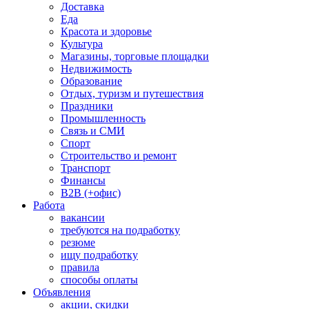
Доставка
Еда
Красота и здоровье
Культура
Магазины, торговые площадки
Недвижимость
Образование
Отдых, туризм и путешествия
Праздники
Промышленность
Связь и СМИ
Спорт
Строительство и ремонт
Транспорт
Финансы
B2B (+офис)
Работа
вакансии
требуются на подработку
резюме
ищу подработку
правила
способы оплаты
Объявления
акции, скидки