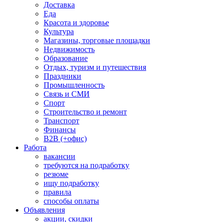
Доставка
Еда
Красота и здоровье
Культура
Магазины, торговые площадки
Недвижимость
Образование
Отдых, туризм и путешествия
Праздники
Промышленность
Связь и СМИ
Спорт
Строительство и ремонт
Транспорт
Финансы
B2B (+офис)
Работа
вакансии
требуются на подработку
резюме
ищу подработку
правила
способы оплаты
Объявления
акции, скидки