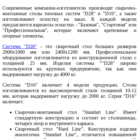
Современные компании-изготовители производят сварочно-
монтажные столы типовых систем "D28" и "D16", а также
изготавливают оснастку на заказ. К каждой модели
предлагаются варианты оснастки - "Базовая", "Стартовая" или
"Профессиональная", которые включают крепежные и
опорные элементы.
Система "D28"
- это сварочный стол больших размеров
2000х1000 мм или 2400х1200 мм. Профессиональное
оборудование изготавливается из конструкционной стали с
толщиной 25 мм. Изделия системы ""D28" широко
используются на крупных предприятиях, так как они
выдерживают нагрузку до 4000 кг.
Система "D16" включает 4 модели продукции. Столы
изготавливаются из высокопрочной стали толщиной 10-12
мм, которая выдерживает нагрузку до 2000 кг. Серия "D16"
включает:
Сварочно-монтажный стол "Standart Line". Имеет
стандартную конструкцию и состоит из столешницы,
четырех опор и внутреннего каркаса.
Сварочный стол "Hard Line". Конструкция изделия
аналогична "Standart Line", отличается повышенной