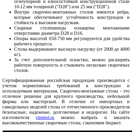
огнеупорной и износостойкой конструкционной стали
10-12 мм толщиной ("D28") или 25 мм ("D28").
Внутри сварочно-монтажных столов имеются ребра,
которые обеспечивают устойчивость конструкции и
стойкость к высоким нагрузкам.
Сварные столешницы оснащены монтажными
отверстиями диаметра D28 и D16.
Опоры высотой 650-750 мм регулируются для удобства
рабочего процесса.
Столы выдерживают высокую нагрузку (от 2000 до 4000
кг).
За счет дополнительной оснастки, можно расширять
рабочую поверхность и стыковать несколько сварочных
столов.
Сертифицированная российская продукция производится с
учетом нормативных требований к конструкции и
используемым материалам. Сварочно-монтажные столы - это
отличное решение для крупного производства, небольшой
фирмы или мастерской. В отличие от импортных и
самодельных моделей столы от отечественного производителя
безопасные, надежные, долговечные и недорогие. На сайте
изготовителя
vtmstol.ru
можно выбрать и заказать
высококачественные сварочные столы, сэкономив бюджет.