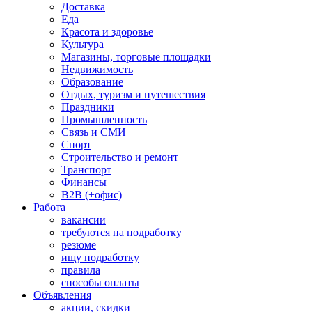
Доставка
Еда
Красота и здоровье
Культура
Магазины, торговые площадки
Недвижимость
Образование
Отдых, туризм и путешествия
Праздники
Промышленность
Связь и СМИ
Спорт
Строительство и ремонт
Транспорт
Финансы
B2B (+офис)
Работа
вакансии
требуются на подработку
резюме
ищу подработку
правила
способы оплаты
Объявления
акции, скидки