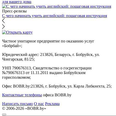
для вашего дома
Пресс-релизы
С чего начинать учить английский: пошаговая инструкция
Частное унитарное предприятие по оказанию услуг
«Бобрбай»;
Юридический адрес:
213826, Беларусь, г. Бобруйск, ул.
Чонгарская, 81/25;
УНП 790676313, Свидетельство о госрегистрации
№790676313 от 11.11.2011 выдано Бобруйским
горисполкомом;
Офис BOBR.by:
213826, г. Бобруйск, ул. Карла Либкнехта, 25;
Контактные телефоны
офиса BOBR.by
Написать письмо
О нас
Реклама
© 2006-2026 «BOBR.by»