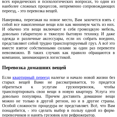
всех юридических и психологических вопросах, то один из
наиболее сложных процессов, непременно сопровождающих
переезд, - это перевозка вещей.
Наверняка, переезжая на новое место, Вам захочется взять с
собой все накопленные вещи или как минимум часть из них.
И обычно эти вещи включают в себя громоздкую мебель,
довольно габаритную и тяжелую бытовую технику. И даже
одежда и различные аксессуары, если их собрать воедино,
представляют собой трудно транспортируемый груз. А всё это
вместе взятое собственными силами за один раз перевезти
невозможно. В таких случаях как правило обращаются в
компании, занимающиеся логистикой.
Перевозка домашних вещей
Если
квартирный переезд
налегке и начало новой жизни без
старых вещей Вами не рассматривается, то придется
обратиться к услугам грузоперевозок, чтобы
транспортировать свои вещи в новую квартиру. Услуга это
довольно популярна. Причем доставить домашние вещи
можно не только в другой регион, но и в другие страны.
Особой сложности процедура не представляет. Всё, что Вам
понадобится, - это сделать выбор в пользу одной из фирм-
перевозчиков и нанять грузовик или рефрижератор.