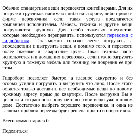
Обычно стандартные вещи перевозятся контейнерами. Для их
погрузки грузчиков нанимают либо на стороне, либо прямо в
фирме перевозчика, если такая услуга предлагается
компанией-исполнителем. Мебель, техника и другие вещи
погружаются вручную. Для особо тяжелых предметов,
которые необходимо переправить, используются
перевозки с
гидробортом
. Так можно гораздо легче погрузить, а
впоследствии и выгрузить вещи, а помимо того, и перевезти
более тяжелые и габаритные грузы. Такая техника часто
используется и в домашних перевозках, если нужно загрузить
крупную и тяжелую мебель или технику, не повредив её при
этом.
Гидроборт позволяет быстро, а главное аккуратно и без
особых усилий погрузить и выгрузить что-либо. После этого
остается только доставить все необходимые вещи по новому,
нужному адресу, прямо до квартиры. После выгрузки Вы в
целости и сохранности получаете все свои вещи уже в новом
доме. Достаточно выбрать хорошего перевозчика, и одна из
главных проблем переезда будет решена просто и оперативно.
Всего комментариев 0
Поделиться: