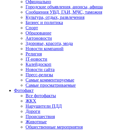
Официально
Городские объявления, анонсы, афиша
Сообщения УВД, ГАИ, МЧС, таможня
Культура, отдых, развлечения
Бизнес и политика
Спорт
Образование
Автоновости
Здоровье, красота, мода
Новости компаний
Религия
IT-новости
Калейдоскоп
Новости сайта
Пресс-релизы
Самые комментируемые
Самые просматриваемые
Фотофакт
Все фотофакты
ЖКХ
Нарушители ПДД
Дороги
Происшествия
Животные
Общественные мероприятия