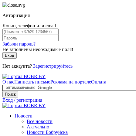
Авторизация
Логин, телефон или email
Забыли пароль?
Не заполнены необходимые поля!
Вход
Нет аккаунта?
Зарегистрируйтесь
О нас
Написать письмо
Реклама на портале
Оплата
Поиск
Вход / регистрация
Новости
Все новости
Актуально
Новости Бобруйска