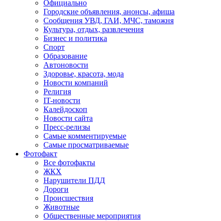
Официально
Городские объявления, анонсы, афиша
Сообщения УВД, ГАИ, МЧС, таможня
Культура, отдых, развлечения
Бизнес и политика
Спорт
Образование
Автоновости
Здоровье, красота, мода
Новости компаний
Религия
IT-новости
Калейдоскоп
Новости сайта
Пресс-релизы
Самые комментируемые
Самые просматриваемые
Фотофакт
Все фотофакты
ЖКХ
Нарушители ПДД
Дороги
Происшествия
Животные
Общественные мероприятия