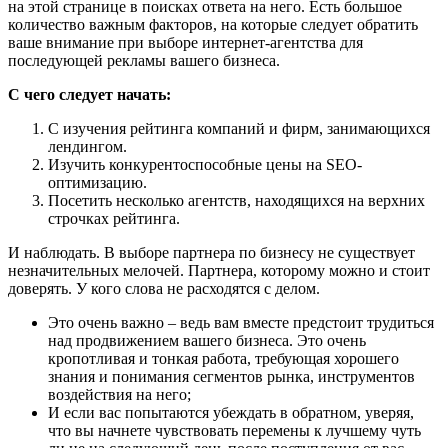
на этой странице в поисках ответа на него. Есть большое
количество важным факторов, на которые следует обратить
ваше внимание при выборе интернет-агентства для
последующей рекламы вашего бизнеса.
С чего следует начать:
С изучения рейтинга компаний и фирм, занимающихся
лендингом.
Изучить конкурентоспособные цены на SEO-
оптимизацию.
Посетить несколько агентств, находящихся на верхних
строчках рейтинга.
И наблюдать. В выборе партнера по бизнесу не существует
незначительных мелочей. Партнера, которому можно и стоит
доверять. У кого слова не расходятся с делом.
Это очень важно – ведь вам вместе предстоит трудиться
над продвижением вашего бизнеса. Это очень
кропотливая и тонкая работа, требующая хорошего
знания и понимания сегментов рынка, инструментов
воздействия на него;
И если вас попытаются убеждать в обратном, уверяя,
что вы начнете чувствовать перемены к лучшему чуть