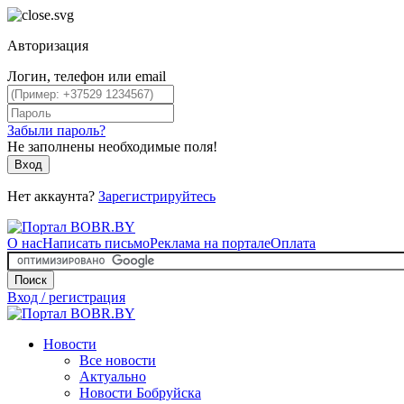
Авторизация
Логин, телефон или email
Забыли пароль?
Не заполнены необходимые поля!
Вход
Нет аккаунта?
Зарегистрируйтесь
О нас
Написать письмо
Реклама на портале
Оплата
Поиск
Вход / регистрация
Новости
Все новости
Актуально
Новости Бобруйска