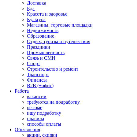
Доставка
Еда
Красота и здоровье
Культура
Магазины, торговые площадки
Недвижимость
Образование
Отдых, туризм и путешествия
Праздники
Промышленность
Связь и СМИ
Спорт
Строительство и ремонт
Транспорт
Финансы
B2B (+офис)
Работа
вакансии
требуются на подработку
резюме
ищу подработку
правила
способы оплаты
Объявления
акции, скидки