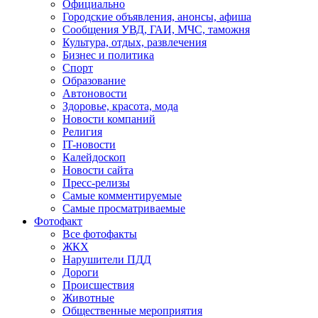
Официально
Городские объявления, анонсы, афиша
Сообщения УВД, ГАИ, МЧС, таможня
Культура, отдых, развлечения
Бизнес и политика
Спорт
Образование
Автоновости
Здоровье, красота, мода
Новости компаний
Религия
IT-новости
Калейдоскоп
Новости сайта
Пресс-релизы
Самые комментируемые
Самые просматриваемые
Фотофакт
Все фотофакты
ЖКХ
Нарушители ПДД
Дороги
Происшествия
Животные
Общественные мероприятия