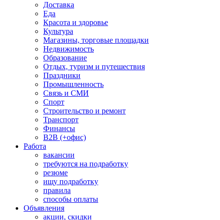
Доставка
Еда
Красота и здоровье
Культура
Магазины, торговые площадки
Недвижимость
Образование
Отдых, туризм и путешествия
Праздники
Промышленность
Связь и СМИ
Спорт
Строительство и ремонт
Транспорт
Финансы
B2B (+офис)
Работа
вакансии
требуются на подработку
резюме
ищу подработку
правила
способы оплаты
Объявления
акции, скидки