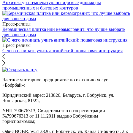
Архитектура температур: невидимые дирижеры
промышленных и бытовых контуров
Пресс-релизы
Керамическая плитка или керамогранит: что лучше выбрать
для вашего дома
Пресс-релизы
С чего начинать учить английский: пошаговая инструкция
Частное унитарное предприятие по оказанию услуг
«Бобрбай»;
Юридический адрес:
213826, Беларусь, г. Бобруйск, ул.
Чонгарская, 81/25;
УНП 790676313, Свидетельство о госрегистрации
№790676313 от 11.11.2011 выдано Бобруйским
горисполкомом;
Офис BOBR.by:
213826, г. Бобруйск, ул. Карла Либкнехта, 25;