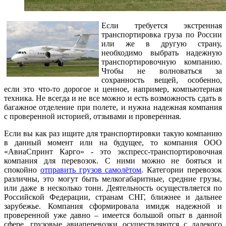
Если требуется экстренная
транспортировка груза по России
или же в другую страну,
необходимо выбрать надежную
транспортировочную компанию.
Чтобы не волноваться за
сохранность вещей, особенно,
если это что-то дорогое и ценное, например, компьютерная
техника. Не всегда и не все можно и есть возможность сдать в
багажное отделение при полете, и нужна надежная компания
с проверенной историей, отзывами и проверенная.
Если вы как раз ищите для транспортировки такую компанию
в данный момент или на будущее, то компания ООО
«АвиаСпринт Карго» - это экспресс-транспортировочная
компания для перевозок. С ними можно не бояться и
спокойно
отправить грузов самолётом
. Категории перевозок
различны, это могут быть мелкогабаритные, средние грузы,
или даже в несколько тонн. Деятельность осуществляется по
Российской Федерации, странам СНГ, ближнее и дальнее
зарубежье. Компания сформировала имидж надежной и
проверенной уже давно – имеется большой опыт в данной
сфере, грузовые авиаперевозки осуществляются с далекого