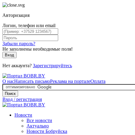
Авторизация
Логин, телефон или email
Забыли пароль?
Не заполнены необходимые поля!
Вход
Нет аккаунта?
Зарегистрируйтесь
О нас
Написать письмо
Реклама на портале
Оплата
Поиск
Вход / регистрация
Новости
Все новости
Актуально
Новости Бобруйска