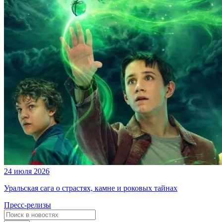
24 июля 2026
Уральская сага о страстях, камне и роковых тайнах
Пресс-релизы