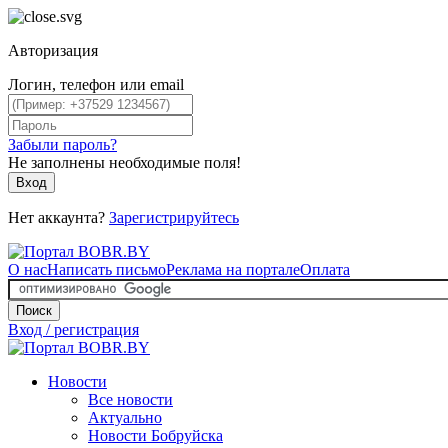
Авторизация
Логин, телефон или email
Забыли пароль?
Не заполнены необходимые поля!
Вход
Нет аккаунта?
Зарегистрируйтесь
О нас
Написать письмо
Реклама на портале
Оплата
Поиск
Вход / регистрация
Новости
Все новости
Актуально
Новости Бобруйска