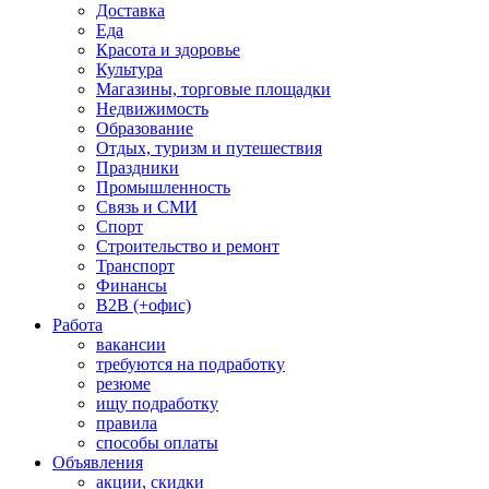
Доставка
Еда
Красота и здоровье
Культура
Магазины, торговые площадки
Недвижимость
Образование
Отдых, туризм и путешествия
Праздники
Промышленность
Связь и СМИ
Спорт
Строительство и ремонт
Транспорт
Финансы
B2B (+офис)
Работа
вакансии
требуются на подработку
резюме
ищу подработку
правила
способы оплаты
Объявления
акции, скидки