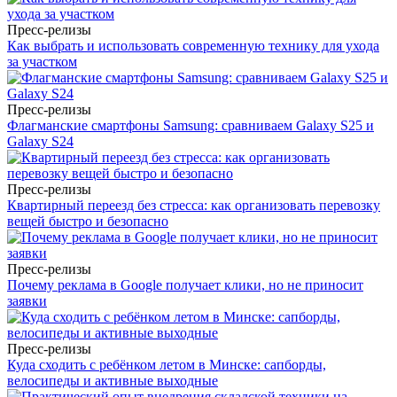
Пресс-релизы
Как выбрать и использовать современную технику для ухода
за участком
Пресс-релизы
Флагманские смартфоны Samsung: сравниваем Galaxy S25 и
Galaxy S24
Пресс-релизы
Квартирный переезд без стресса: как организовать перевозку
вещей быстро и безопасно
Пресс-релизы
Почему реклама в Google получает клики, но не приносит
заявки
Пресс-релизы
Куда сходить с ребёнком летом в Минске: сапборды,
велосипеды и активные выходные