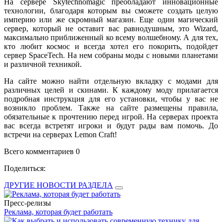
На сервере Skytechnomagic преобладают инновационные
технологии, благодаря которым вы сможете создать целую
империю или же скромный магазин. Еще один магический
сервер, который не оставит вас равнодушным, это Wizard,
максимально приближенный ко всему волшебному. А для тех,
кто любит космос и всегда хотел его покорить, подойдет
сервер SpaceTech. На нем собраны моды с новыми планетами
и различной техникой.
На сайте можно найти отдельную вкладку с модами для
различных целей и скинами. К каждому моду прилагается
подробная инструкция для его установки, чтобы у вас не
возникло проблем. Также на сайте размещены правила,
обязательные к прочтению перед игрой. На серверах проекта
вас всегда встретят игроки и будут рады вам помочь. До
встречи на серверах Lemon Craft!
Всего комментариев 0
Поделиться:
ДРУГИЕ НОВОСТИ РАЗДЕЛА
Пресс-релизы
Реклама, которая будет работать