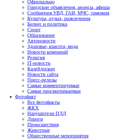
Официально
Городские объявления, анонсы, афиша
Сообщения УВД, ГАИ, МЧС, таможня
Культура, отдых, развлечения
Бизнес и политика
Спорт
Образование
Автоновости
Здоровье, красота, мода
Новости компаний
Религия
IT-новости
Калейдоскоп
Новости сайта
Пресс-релизы
Самые комментируемые
Самые просматриваемые
Фотофакт
Все фотофакты
ЖКХ
Нарушители ПДД
Дороги
Происшествия
Животные
Общественные мероприятия