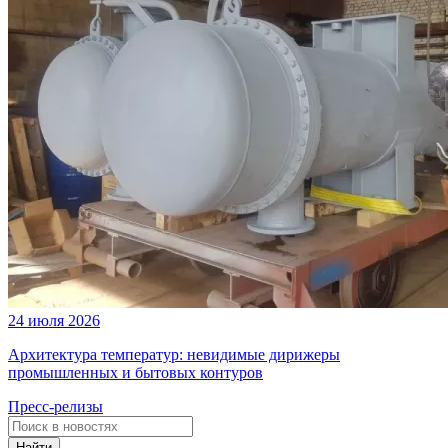
24 июля 2026
Архитектура температур: невидимые дирижеры
промышленных и бытовых контуров
Пресс-релизы
Найти