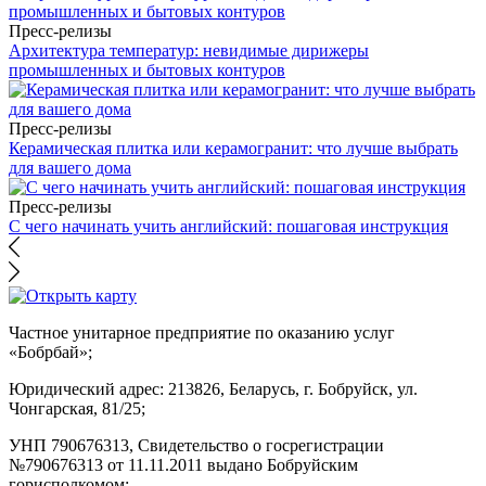
Пресс-релизы
Архитектура температур: невидимые дирижеры
промышленных и бытовых контуров
Пресс-релизы
Керамическая плитка или керамогранит: что лучше выбрать
для вашего дома
Пресс-релизы
С чего начинать учить английский: пошаговая инструкция
Частное унитарное предприятие по оказанию услуг
«Бобрбай»;
Юридический адрес:
213826, Беларусь, г. Бобруйск, ул.
Чонгарская, 81/25;
УНП 790676313, Свидетельство о госрегистрации
№790676313 от 11.11.2011 выдано Бобруйским
горисполкомом;