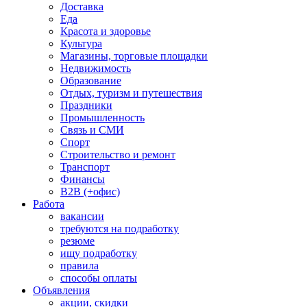
Доставка
Еда
Красота и здоровье
Культура
Магазины, торговые площадки
Недвижимость
Образование
Отдых, туризм и путешествия
Праздники
Промышленность
Связь и СМИ
Спорт
Строительство и ремонт
Транспорт
Финансы
B2B (+офис)
Работа
вакансии
требуются на подработку
резюме
ищу подработку
правила
способы оплаты
Объявления
акции, скидки