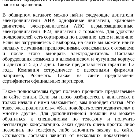
частоты вращения.
В обширном каталоге можно найти следующие двигатели:
электродвигатели АИР, однофазные двигатели, крановые
двигатели, электродвигатели АИС, взрывозащищенные,
электродвигатели IP23, двигатели с тормозом. Для удобства
пользователей есть сортировка по названию, цене и наличию.
Если вы затрудняетесь с выбором, на сайте вы можете найти
вкладку с лучшими предложениями, ознакомиться с отзывами
и после этого выбирать электродвигатель. Поставка
оборудования возможна в алюминиевом и чугунном корпусе
и длится от 5 до 7 дней. Также предоставляется гарантия 1-2
года. Компания сотрудничает с известными фирмами,
например, Роснефть. Также на сайте представлены
сертификаты официальных партнеров.
Также пользователям будет полезно прочитать предлагаемые
на сайте статьи. Если вы плохо разбираетесь в двигателях и
только начали с ними знакомиться, вам подойдет статья «Что
такое электродвигатель», «Как подобрать электродвигатель» и
многие другие. Для дополнительной помощи вы можете
обратиться к специалистам по телефону и получить
бесплатную консультацию. Заказ сделать очень просто: либо
позвонить по телефону, либо заполнить заявку на сайте.
Стоимость доставки зависит от нескольких показателей –