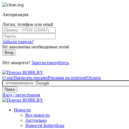
Авторизация
Логин, телефон или email
Забыли пароль?
Не заполнены необходимые поля!
Вход
Нет аккаунта?
Зарегистрируйтесь
О нас
Написать письмо
Реклама на портале
Оплата
Поиск
Вход / регистрация
Новости
Все новости
Актуально
Новости Бобруйска