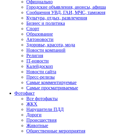
Официально
Городские объявления, анонсы, афиша
Сообщения УВД, ГАИ, МЧС, таможня
Культура, отдых, развлечения
Бизнес и политика
Спорт
Образование
Автоновости
Здоровье, красота, мода
Новости компаний
Религия
IT-новости
Калейдоскоп
Новости сайта
Пресс-релизы
Самые комментируемые
Самые просматриваемые
Фотофакт
Все фотофакты
ЖКХ
Нарушители ПДД
Дороги
Происшествия
Животные
Общественные мероприятия