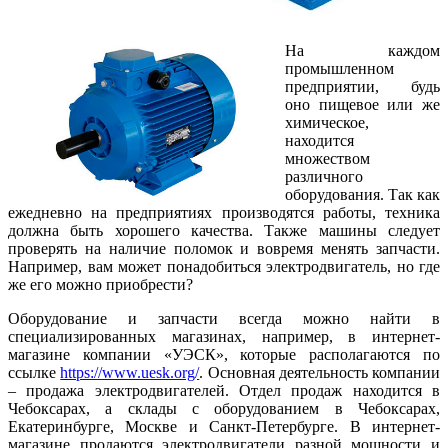
На каждом
промышленном
предприятии, будь
оно пищевое или же
химическое,
находится
множеством
различного
оборудования. Так как
ежедневно на предприятиях производятся работы, техника
должна быть хорошего качества. Также машины следует
проверять на наличие поломок и вовремя менять запчасти.
Например, вам может понадобиться электродвигатель, но где
же его можно приобрести?
Оборудование и запчасти всегда можно найти в
специализированных магазинах, например, в интернет-
магазине компании «УЭСК», которые располагаются по
ссылке
https://www.uesk.org/
. Основная деятельность компании
– продажа электродвигателей. Отдел продаж находится в
Чебоксарах, а склады с оборудованием в Чебоксарах,
Екатеринбурге, Москве и Санкт-Петербурге. В интернет-
магазине продаются электродвигатели разной мощности и