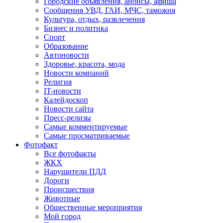
Городские объявления, анонсы, афиша
Сообщения УВД, ГАИ, МЧС, таможня
Культура, отдых, развлечения
Бизнес и политика
Спорт
Образование
Автоновости
Здоровье, красота, мода
Новости компаний
Религия
IT-новости
Калейдоскоп
Новости сайта
Пресс-релизы
Самые комментируемые
Самые просматриваемые
Фотофакт
Все фотофакты
ЖКХ
Нарушители ПДД
Дороги
Происшествия
Животные
Общественные мероприятия
Мой город