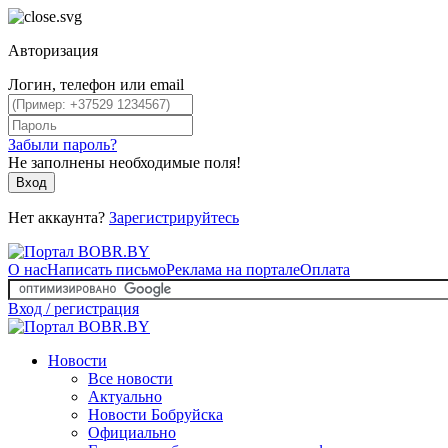
Авторизация
Логин, телефон или email
Забыли пароль?
Не заполнены необходимые поля!
Вход
Нет аккаунта?
Зарегистрируйтесь
О нас
Написать письмо
Реклама на портале
Оплата
Вход / регистрация
Новости
Все новости
Актуально
Новости Бобруйска
Официально