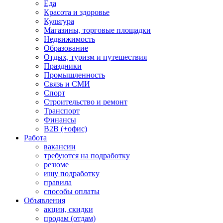
Еда
Красота и здоровье
Культура
Магазины, торговые площадки
Недвижимость
Образование
Отдых, туризм и путешествия
Праздники
Промышленность
Связь и СМИ
Спорт
Строительство и ремонт
Транспорт
Финансы
B2B (+офис)
Работа
вакансии
требуются на подработку
резюме
ищу подработку
правила
способы оплаты
Объявления
акции, скидки
продам (отдам)