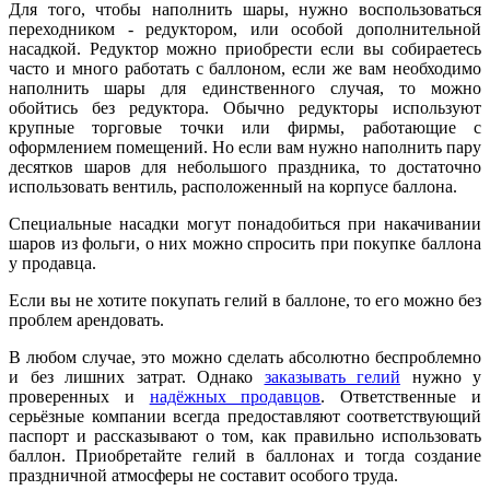
Для того, чтобы наполнить шары, нужно воспользоваться
переходником - редуктором, или особой дополнительной
насадкой. Редуктор можно приобрести если вы собираетесь
часто и много работать с баллоном, если же вам необходимо
наполнить шары для единственного случая, то можно
обойтись без редуктора. Обычно редукторы используют
крупные торговые точки или фирмы, работающие с
оформлением помещений. Но если вам нужно наполнить пару
десятков шаров для небольшого праздника, то достаточно
использовать вентиль, расположенный на корпусе баллона.
Специальные насадки могут понадобиться при накачивании
шаров из фольги, о них можно спросить при покупке баллона
у продавца.
Если вы не хотите покупать гелий в баллоне, то его можно без
проблем арендовать.
В любом случае, это можно сделать абсолютно беспроблемно
и без лишних затрат. Однако
заказывать гелий
нужно у
проверенных и
надёжных продавцов
. Ответственные и
серьёзные компании всегда предоставляют соответствующий
паспорт и рассказывают о том, как правильно использовать
баллон. Приобретайте гелий в баллонах и тогда создание
праздничной атмосферы не составит особого труда.