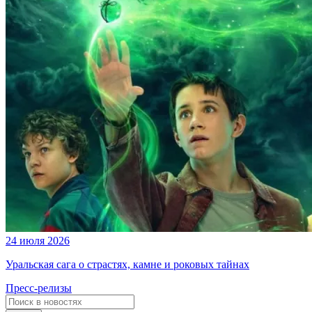
24 июля 2026
Уральская сага о страстях, камне и роковых тайнах
Пресс-релизы