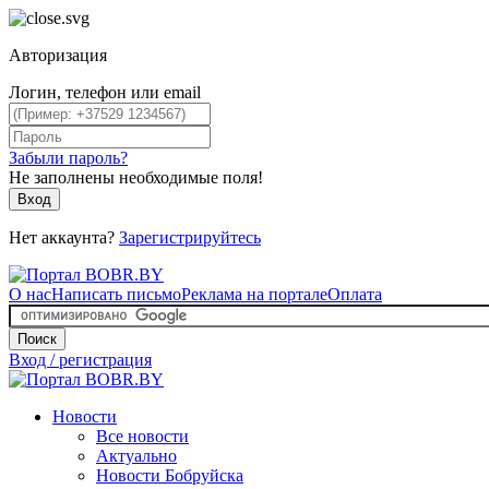
Авторизация
Логин, телефон или email
Забыли пароль?
Не заполнены необходимые поля!
Вход
Нет аккаунта?
Зарегистрируйтесь
О нас
Написать письмо
Реклама на портале
Оплата
Поиск
Вход / регистрация
Новости
Все новости
Актуально
Новости Бобруйска