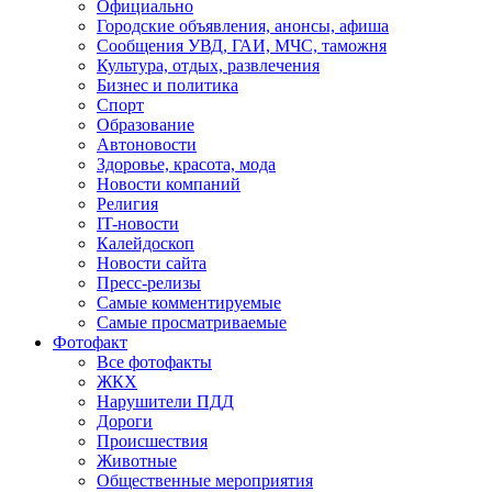
Официально
Городские объявления, анонсы, афиша
Сообщения УВД, ГАИ, МЧС, таможня
Культура, отдых, развлечения
Бизнес и политика
Спорт
Образование
Автоновости
Здоровье, красота, мода
Новости компаний
Религия
IT-новости
Калейдоскоп
Новости сайта
Пресс-релизы
Самые комментируемые
Самые просматриваемые
Фотофакт
Все фотофакты
ЖКХ
Нарушители ПДД
Дороги
Происшествия
Животные
Общественные мероприятия