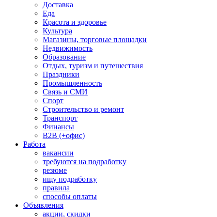
Доставка
Еда
Красота и здоровье
Культура
Магазины, торговые площадки
Недвижимость
Образование
Отдых, туризм и путешествия
Праздники
Промышленность
Связь и СМИ
Спорт
Строительство и ремонт
Транспорт
Финансы
B2B (+офис)
Работа
вакансии
требуются на подработку
резюме
ищу подработку
правила
способы оплаты
Объявления
акции, скидки