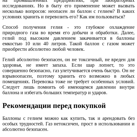
на промышленных предприятиях, при лабораторных
исследованиях. Но в быту его применение может вызвать
несколько вопросов: неопасен ли баллон с гелием? В каких
условиях хранить и перевозить его? Как им пользоваться?
Способ получения гелия - это глубокое охлаждение
природного газа во время его добычи и обработки. Далее,
гелий под высоким давлением закачивается в баллоны
емкостью 10 или 40 литров. Такой баллон с газом может
приобрести абсолютно любой человек.
Гелий абсолютно безопасен, он не токсичный, не вреден для
здоровья, не имеет запаха. Если шар лопнет, то это
совершенно безопасно, газ улетучивается очень быстро. Он не
взрывоопасен, поэтому хранить его возможно в любых
помещениях. Перевозка тоже не требует особенных условий.
Следует лишь помнить об имеющемся давлении внутри
баллона и избегать больших температур и ударов.
Рекомендации перед покупкой
Баллоны с гелием можно как купить, так и арендовать без
особых трудностей. Газ нетоксичен, прост в использовании и
абсолютно безопасен.